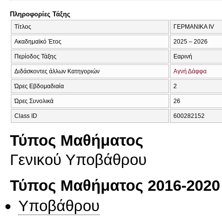
Πληροφορίες Τάξης
Τίτλος
ΓΕΡΜΑΝΙΚΑ IV
Ακαδημαϊκό Έτος
2025 – 2026
Περίοδος Τάξης
Εαρινή
Διδάσκοντες άλλων Κατηγοριών
Αγνή Δάφφα
Ώρες Εβδομαδιαία
2
Ώρες Συνολικά
26
Class ID
600282152
Τύπος Μαθήματος
Γενικού Υποβάθρου
Τύπος Μαθήματος 2016-2020
Υποβάθρου