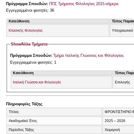
Πρόγραμμα Σπουδών:
ΠΠΣ Τμήματος Φιλολογίας 2015-σήμερα
Εγγεγραμμένοι φοιτητές: 36
Κατεύθυνση
Τύπος Παρα
Κλασικής Φιλολογίας
Υποχρεωτικό
Show
Άλλα Τμήματα
Πρόγραμμα Σπουδών:
Τμήμα Ιταλικής Γλώσσας και Φιλολογίας
Εγγεγραμμένοι φοιτητές: 1
Κατεύθυνση
Τύπος Παρ
Ιταλική Γλώσσα και Φιλολογία
Επιλογής
Πληροφορίες Τάξης
Τίτλος
ΦΡΟΝΤΙΣΤΗΡΙΟ Ι
Ακαδημαϊκό Έτος
2025 – 2026
Περίοδος Τάξης
Χειμερινή