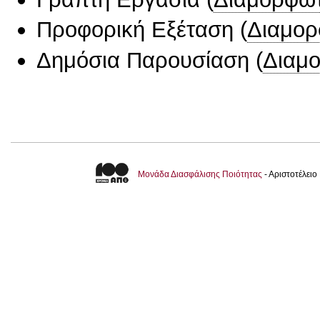
Προφορική Εξέταση
(
Διαμορ
Δημόσια Παρουσίαση
(
Διαμ
Μονάδα Διασφάλισης Ποιότητας
- Αριστοτέλει