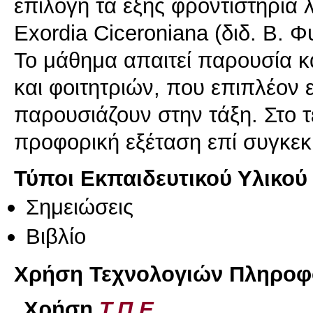
επιλογή τα εξής φροντιστήρια 
Exordia Ciceroniana (διδ. Β. Φ
Το μάθημα απαιτεί παρουσία κ
και φοιτητριών, που επιπλέον 
παρουσιάζουν στην τάξη. Στο τ
προφορική εξέταση επί συγκεκ
Τύποι Εκπαιδευτικού Υλικού
Σημειώσεις
Βιβλίο
Χρήση Τεχνολογιών Πληροφο
Χρήση
Τ.Π.Ε.