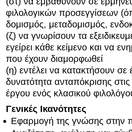
(στ) να εμβαθύνουν σε ερμηνε
φιλολογικών προσεγγίσεων (όπ
δομισμός, μεταδομισμός, ενδοκε
(ζ) να γνωρίσουν τα εξειδικευ
εγείρει κάθε κείμενο και να εν
που έχουν διαμορφωθεί
(η) εντέλει να κατακτήσουν σε 
δυνατότητα ανταπόκρισης στις 
έργου ενός κλασικού φιλολόγο
Γενικές Ικανότητες
Εφαρμογή της γνώσης στην 