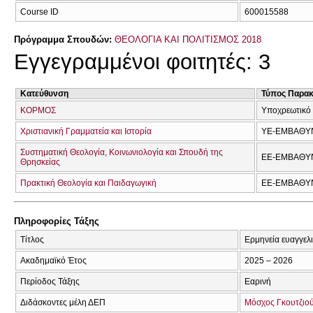
Course ID
600015588
Πρόγραμμα Σπουδών:
ΘΕΟΛΟΓΙΑ ΚΑΙ ΠΟΛΙΤΙΣΜΟΣ 2018
Εγγεγραμμένοι φοιτητές: 3
Κατεύθυνση
Τύπος Παρα
ΚΟΡΜΟΣ
Υποχρεωτικό
Χριστιανική Γραμματεία και Ιστορία
ΥΕ-ΕΜΒΑΘΥ
Συστηματική Θεολογία, Κοινωνιολογία και Σπουδή της
ΕΕ-ΕΜΒΑΘΥ
Θρησκείας
Πρακτική Θεολογία και Παιδαγωγική
ΕΕ-ΕΜΒΑΘΥ
Πληροφορίες Τάξης
Τίτλος
Ερμηνεία ευαγγελ
Ακαδημαϊκό Έτος
2025 – 2026
Περίοδος Τάξης
Εαρινή
Διδάσκοντες μέλη ΔΕΠ
Μόσχος Γκουτζιο