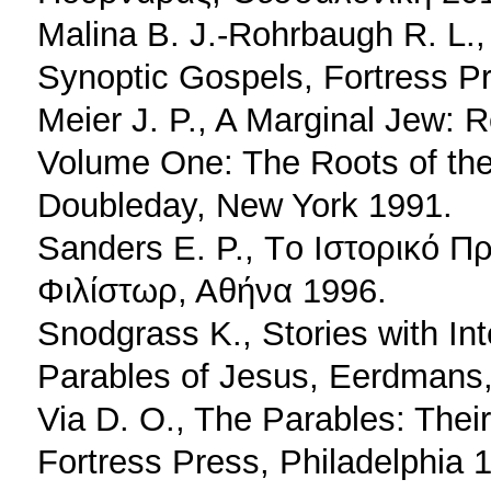
Malina B. J.-Rohrbaugh R. L.
Synoptic Gospels, Fortress P
Meier J. P., A Marginal Jew: R
Volume One: The Roots of th
Doubleday, New York 1991.
Sanders E. P., Τo Ιστορικό Π
Φιλίστωρ, Αθήνα 1996.
Snodgrass K., Stories with In
Parables of Jesus, Eerdmans
Via D. O., The Parables: Their
Fortress Press, Philadelphia 