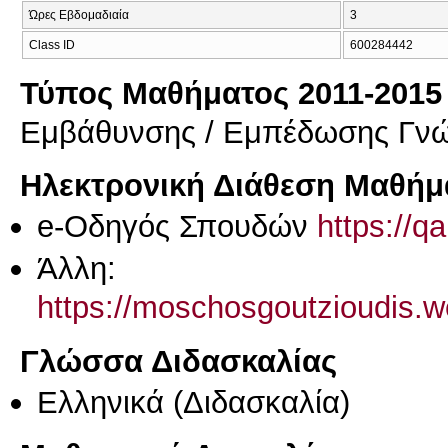
Ώρες Εβδομαδιαία
3
Class ID
600284442
Τύπος Μαθήματος 2011-2015
Εμβάθυνσης / Εμπέδωσης Γν
Ηλεκτρονική Διάθεση Μαθήμ
e-Οδηγός Σπουδών
https://q
Άλλη:
https://moschosgoutzioudis.w
Γλώσσα Διδασκαλίας
Ελληνικά
(Διδασκαλία)