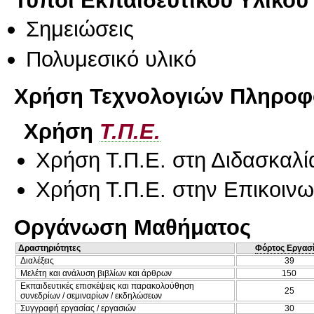
Τύποι Εκπαιδευτικού Υλικού
Σημειώσεις
Πολυμεσικό υλικό
Χρήση Τεχνολογιών Πληροφο
Χρήση
Τ.Π.Ε.
Χρήση Τ.Π.Ε. στη Διδασκαλί
Χρήση Τ.Π.Ε. στην Επικοινων
Οργάνωση Μαθήματος
Δραστηριότητες
Φόρτος Εργασ
Διαλέξεις
39
Μελέτη και ανάλυση βιβλίων και άρθρων
150
Εκπαιδευτικές επισκέψεις και παρακολούθηση
25
συνεδρίων / σεμιναρίων / εκδηλώσεων
Συγγραφή εργασίας / εργασιών
30