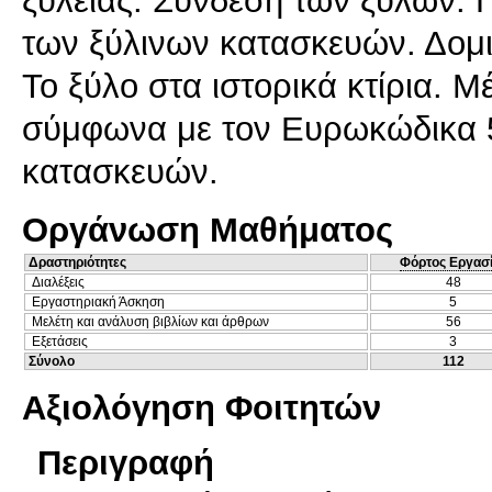
ξυλείας. Σύνδεση των ξύλων. 
των ξύλινων κατασκευών. Δομ
Το ξύλο στα ιστορικά κτίρια. 
σύμφωνα με τον Ευρωκώδικα 
κατασκευών.
Οργάνωση Μαθήματος
Δραστηριότητες
Φόρτος Εργασ
Διαλέξεις
48
Εργαστηριακή Άσκηση
5
Μελέτη και ανάλυση βιβλίων και άρθρων
56
Εξετάσεις
3
Σύνολο
112
Αξιολόγηση Φοιτητών
Περιγραφή