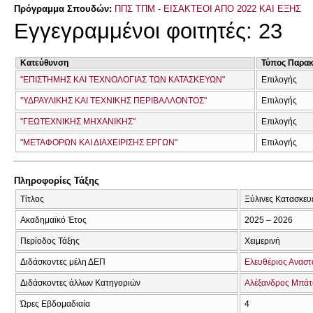
Πρόγραμμα Σπουδών:
ΠΠΣ ΤΠΜ - ΕΙΣΑΚΤΕΟΙ ΑΠΟ 2022 ΚΑΙ ΕΞΗΣ
Εγγεγραμμένοι φοιτητές: 23
Κατεύθυνση
Τύπος Παρα
"ΕΠΙΣΤΗΜΗΣ ΚΑΙ ΤΕΧΝΟΛΟΓΙΑΣ ΤΩΝ ΚΑΤΑΣΚΕΥΩΝ"
Επιλογής
"ΥΔΡΑΥΛΙΚΗΣ ΚΑΙ ΤΕΧΝΙΚΗΣ ΠΕΡΙΒΑΛΛΟΝΤΟΣ"
Επιλογής
"ΓΕΩΤΕΧΝΙΚΗΣ ΜΗΧΑΝΙΚΗΣ"
Επιλογής
"ΜΕΤΑΦΟΡΩΝ ΚΑΙ ΔΙΑΧΕΙΡΙΣΗΣ ΕΡΓΩΝ"
Επιλογής
Πληροφορίες Τάξης
Τίτλος
Ξύλινες Κατασκευ
Ακαδημαϊκό Έτος
2025 – 2026
Περίοδος Τάξης
Χειμερινή
Διδάσκοντες μέλη ΔΕΠ
Ελευθέριος Αναστ
Διδάσκοντες άλλων Κατηγοριών
Αλέξανδρος Μπάτ
Ώρες Εβδομαδιαία
4