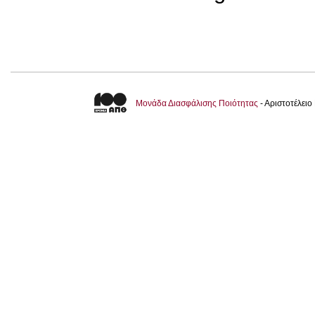
Μονάδα Διασφάλισης Ποιότητας
- Αριστοτέλει