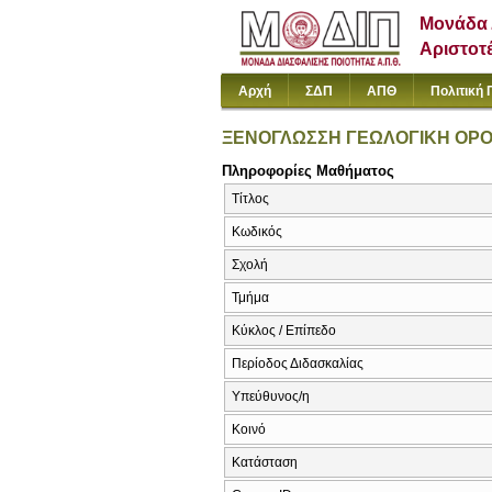
Μονάδα 
Αριστοτ
Αρχή
ΣΔΠ
ΑΠΘ
Πολιτική 
ΞΕΝΟΓΛΩΣΣΗ ΓΕΩΛΟΓΙΚΗ ΟΡΟΛ
Πληροφορίες Μαθήματος
Τίτλος
Κωδικός
Σχολή
Τμήμα
Κύκλος / Επίπεδο
Περίοδος Διδασκαλίας
Υπεύθυνος/η
Κοινό
Κατάσταση