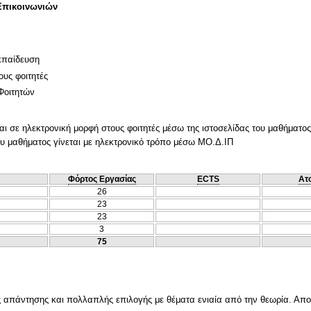
Επικοινωνιών
κπαίδευση
ους φοιτητές
Φοιτητών
ι σε ηλεκτρονική μορφή στους φοιτητές μέσω της ιστοσελίδας του μαθήματος
ου μαθήματος γίνεται με ηλεκτρονικό τρόπο μέσω ΜΟ.Δ.ΙΠ
Φόρτος Εργασίας
ECTS
Ατ
26
23
23
3
75
 απάντησης και πολλαπλής επιλογής με θέματα ενιαία από την θεωρία. Αποτ