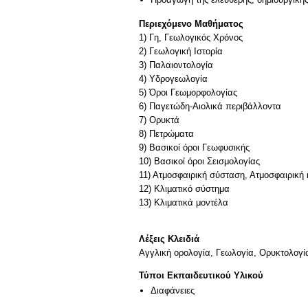
Περιεχόμενο Μαθήματος
1) Γη, Γεωλογικός Χρόνος
2) Γεωλογική Ιστορία
3) Παλαιοντολογία
4) Υδρογεωλογία
5) Όροι Γεωμορφολογίας
6) Παγετώδη-Αιολικά περιβάλλοντα
7) Ορυκτά
8) Πετρώματα
9) Βασικοί όροι Γεωφυσικής
10) Βασικοί όροι Σεισμολογίας
11) Ατμοσφαιρική σύσταση, Ατμοσφαιρική 
12) Κλιματικό σύστημα
13) Κλιματικά μοντέλα
Λέξεις Κλειδιά
Αγγλική ορολογία, Γεωλογία, Ορυκτολογ
Τύποι Εκπαιδευτικού Υλικού
Διαφάνειες