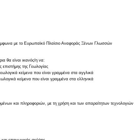
σύμφωνα με το Ευρωπαϊκό Πλαίσιο Αναφοράς Ξένων Γλωσσών
ια θα είναι ικανός/η να:
ης επιστήμης της Γεωλογίας
 γεωλογικά κείμενα που είναι γραμμένα στα αγγλικά
μένων και πληροφοριών, με τη χρήση και των απαραίτητων τεχνολογιών
ς και επαγωγικής σκέψης