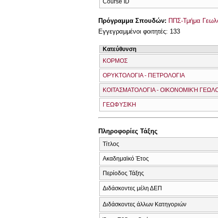
Course ID
Πρόγραμμα Σπουδών:
ΠΠΣ-Τμήμα Γεωλο
Εγγεγραμμένοι φοιτητές: 133
Κατεύθυνση
ΚΟΡΜΟΣ
ΟΡΥΚΤΟΛΟΓΙΑ - ΠΕΤΡΟΛΟΓΙΑ
ΚΟΙΤΑΣΜΑΤΟΛΟΓΙΑ - ΟΙΚΟΝΟΜΙΚΉ ΓΕΩΛ
ΓΕΩΦΥΣΙΚΗ
Πληροφορίες Τάξης
Τίτλος
Ακαδημαϊκό Έτος
Περίοδος Τάξης
Διδάσκοντες μέλη ΔΕΠ
Διδάσκοντες άλλων Κατηγοριών