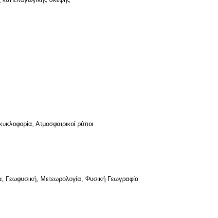
κυκλοφορία, Ατμοσφαιρικοί ρύποι
ία, Γεωφυσική, Μετεωρολογία, Φυσική Γεωγραφία