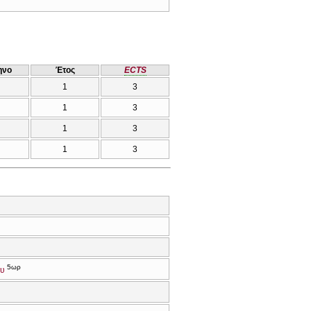
ηνο
Έτος
ECTS
1
3
1
3
1
3
1
3
5ωρ
ου