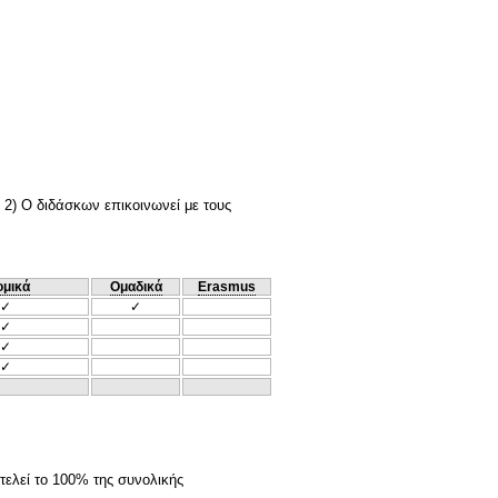
 2) Ο διδάσκων επικοινωνεί με τους
ομικά
Ομαδικά
Erasmus
✓
✓
✓
✓
✓
ελεί το 100% της συνολικής