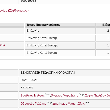
600019038
γίας (2020-σήμερα)
Τύπος Παρακολούθησης
Εξάμ
Επιλογής
2
Επιλογής Κατεύθυνσης
1
ΟΓΙΑ
Επιλογής Κατεύθυνσης
1
Επιλογής Κατεύθυνσης
1
ΞΕΝΟΓΛΩΣΣΗ ΓΕΩΛΟΓΙΚΗ ΟΡΟΛΟΓΙΑ Ι
2025 – 2026
Χειμερινή
5ωρ
5ωρ
Βασίλειος Μέλφος
Άγγελος Μαραβέλης
Σοφία Πεχλιβανίδ
2ωρ
5ωρ
Οδυσσεύς Γαλάνης
Δημήτριος Μπαμπζέλης