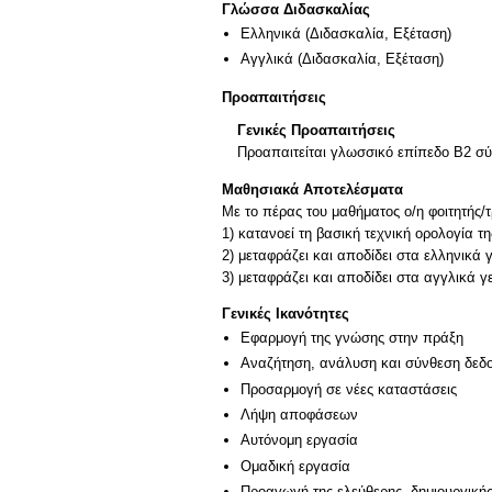
Γλώσσα Διδασκαλίας
Ελληνικά
(Διδασκαλία, Εξέταση)
Αγγλικά
(Διδασκαλία, Εξέταση)
Προαπαιτήσεις
Γενικές Προαπαιτήσεις
Προαπαιτείται γλωσσικό επίπεδο Β2 
Μαθησιακά Αποτελέσματα
Με το πέρας του μαθήματος ο/η φοιτητής/τρ
1) κατανοεί τη βασική τεχνική ορολογία τ
2) μεταφράζει και αποδίδει στα ελληνικά
Γενικές Ικανότητες
Εφαρμογή της γνώσης στην πράξη
Αναζήτηση, ανάλυση και σύνθεση δεδο
Προσαρμογή σε νέες καταστάσεις
Λήψη αποφάσεων
Αυτόνομη εργασία
Ομαδική εργασία
Προαγωγή της ελεύθερης, δημιουργική