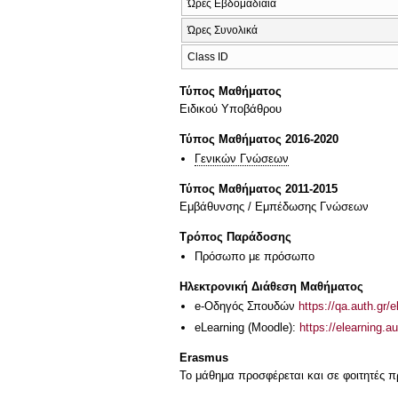
Ώρες Εβδομαδιαία
Ώρες Συνολικά
Class ID
Τύπος Μαθήματος
Ειδικού Υποβάθρου
Τύπος Μαθήματος 2016-2020
Γενικών Γνώσεων
Τύπος Μαθήματος 2011-2015
Εμβάθυνσης / Εμπέδωσης Γνώσεων
Τρόπος Παράδοσης
Πρόσωπο με πρόσωπο
Ηλεκτρονική Διάθεση Μαθήματος
e-Οδηγός Σπουδών
https://qa.auth.gr/
eLearning (Moodle):
https://elearning.
Erasmus
Το μάθημα προσφέρεται και σε φοιτητές