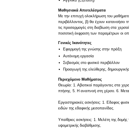
Αγγλικά
(Εξέταση)
Μαθησιακά Αποτελέσματα
Με την επιτυχή ολοκλήρωση του μαθήματος
περιβάλλοντος, β) θα έχουν κατανοήσει τ
τις προσαρμογές στη διαβίωση στα χερσα
ποσοτική έκφραση των παραμέτρων οι οποί
Γενικές Ικανότητες
Εφαρμογή της γνώσης στην πράξη
Αυτόνομη εργασία
Σεβασμός στο φυσικό περιβάλλον
Προαγωγή της ελεύθερης, δημιουργική
Περιεχόμενο Μαθήματος
Θεωρία: 1. Αβιοτικοί παράγοντες στα χερ
πτήσης. 5. Η αναπνοή στη χέρσο. 6. Μετ
Εργαστηριακές ασκήσεις: 1. Εδαφος φυσικέ
ειδών της εδαφικής μεσοπανίδας.
Υπαίθριες ασκήσεις: 1. Μελέτη της δομής