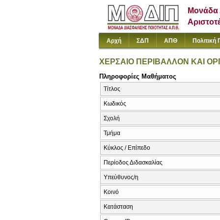
Μονάδα 
Αριστοτ
Αρχή
ΣΔΠ
ΑΠΘ
Πολιτική 
ΧΕΡΣΑΙΟ ΠΕΡΙΒΑΛΛΟΝ ΚΑΙ ΟΡ
Πληροφορίες Μαθήματος
Τίτλος
Κωδικός
Σχολή
Τμήμα
Κύκλος / Επίπεδο
Περίοδος Διδασκαλίας
Υπεύθυνος/η
Κοινό
Κατάσταση