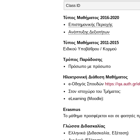
Class ID
Τύπος Μαθήματος 2016-2020
Επιστημονικής Περιοχής
Ανάπτυξης Δεξιοτήτων
Τύπος Μαθήματος 2011-2015
Ειδικού Υποβάθρου / Κορμού
Τρόπος Παράδοσης
Πρόσωπο με πρόσωπο
Ηλεκτρονική Διάθεση Μαθήματος
e-Οδηγός Σπουδών
https://qa.auth.gr/
Στον ιστοχώρο του Τμήματος:
eLearning (Moodle):
Erasmus
Το μάθημα προσφέρεται και σε φοιτητές
Γλώσσα Διδασκαλίας
Ελληνικά
(Διδασκαλία, Εξέταση)