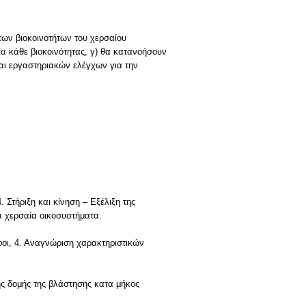
των βιοκοινοτήτων του χερσαίου
ία κάθε βιοκοινότητας, γ) θα κατανοήσουν
και εργαστηριακών ελέγχων για την
 Στήριξη και κίνηση – Εξέλιξη της
ά χερσαία οικοσυστήματα.
οφοι, 4. Αναγνώριση χαρακτηριστικών
ης δομής της βλάστησης κατα μήκος