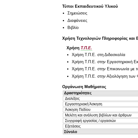
Τύποι Εκπαιδευτικού Υλικού
Σημειώσεις
Διαφάνειες
Βιβλίο
Χρήση Τεχνολογιών Πληροφορίας και 
Χρήση
Τ.Π.Ε.
Χρήση Τ.Π.Ε. στη Διδασκαλία
Χρήση Τ.Π.Ε. στην Εργαστηριακή Ε
Χρήση Τ.Π.Ε. στην Επικοινωνία με τ
Χρήση Τ.Π.Ε. στην Αξιολόγηση των 
Οργάνωση Μαθήματος
Δραστηριότητες
Διαλέξεις
Εργαστηριακή Άσκηση
Άσκηση Πεδίου
Μελέτη και ανάλυση βιβλίων και άρθρων
Συγγραφή εργασίας / εργασιών
Εξετάσεις
Σύνολο