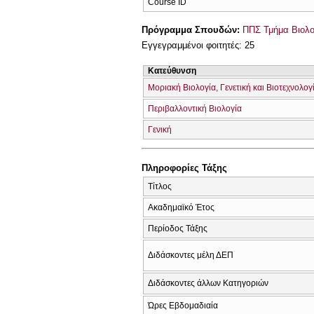
Course ID
Πρόγραμμα Σπουδών:
ΠΠΣ Τμήμα Βιολο
Εγγεγραμμένοι φοιτητές: 25
Κατεύθυνση
Μοριακή Βιολογία, Γενετική και Βιοτεχνολογ
Περιβαλλοντική Βιολογία
Γενική
Πληροφορίες Τάξης
Τίτλος
Ακαδημαϊκό Έτος
Περίοδος Τάξης
Διδάσκοντες μέλη ΔΕΠ
Διδάσκοντες άλλων Κατηγοριών
Ώρες Εβδομαδιαία