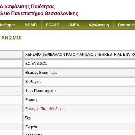
Διασφάλισης Ποιότητας
έλειο Πανεπιστήμιο Θεσσαλονίκης
Ποιότητας
ΜΟΔΙΠ
ΕΘΑΑΕ
ΟΜΕΑ
Αξιολόγηση
Πιστοποί
ΓΑΝΙΣΜΟΙ
ΧΕΡΣΑΙΟ ΠΕΡΙΒΑΛΛΟΝ ΚΑΙ ΟΡΓΑΝΙΣΜΟΙ / TERRESTRIAL ENV
EC.ENB.6.21
Θετικών Επιστημών
Βιολογίας
1ος / Προπτυχιακό
Εαρινή
Ευφημία Παπαθεοδώρου
Όχι
Ενεργό