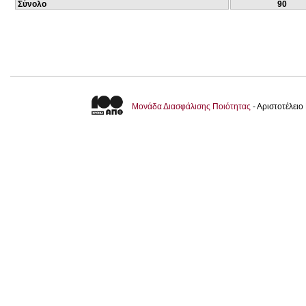
Σύνολο
90
Μονάδα Διασφάλισης Ποιότητας
- Αριστοτέλει