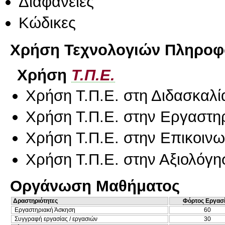
Διαφάνειες
Κώδικες
Χρήση Τεχνολογιών Πληροφο
Χρήση
Τ.Π.Ε.
Χρήση Τ.Π.Ε. στη Διδασκαλί
Χρήση Τ.Π.Ε. στην Εργαστη
Χρήση Τ.Π.Ε. στην Επικοινων
Χρήση Τ.Π.Ε. στην Αξιολόγη
Οργάνωση Μαθήματος
Δραστηριότητες
Φόρτος Εργασ
Εργαστηριακή Άσκηση
60
Συγγραφή εργασίας / εργασιών
30