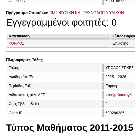
Course ID
600016873
Πρόγραμμα Σπουδών:
ΠΜΣ ΦΥΣΙΚΗ ΚΑΙ ΤΕΧΝΟΛΟΓΙΑ ΥΛΙΚΩΝ
Εγγεγραμμένοι φοιτητές: 0
Κατεύθυνση
Τύπος Παρα
ΚΟΡΜΟΣ
Επιλογής
Πληροφορίες Τάξης
Τίτλος
ΥΠΟΛΟΓΙΣΤΙΚΕΣ 
Ακαδημαϊκό Έτος
2025 – 2026
Περίοδος Τάξης
Εαρινή
Διδάσκοντες μέλη ΔΕΠ
Ιωσήφ Κιοσέογλο
Ώρες Εβδομαδιαία
2
Class ID
600286385
Τύπος Μαθήματος 2011-2015