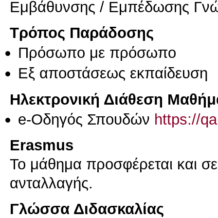
Εμβάθυνσης / Εμπέδωσης Γν
Τρόπος Παράδοσης
Πρόσωπο με πρόσωπο
Eξ απoστάσεως εκπαίδευση
Ηλεκτρονική Διάθεση Μαθήμ
e-Οδηγός Σπουδών
https://q
Erasmus
Το μάθημα προσφέρεται και σ
ανταλλαγής.
Γλώσσα Διδασκαλίας