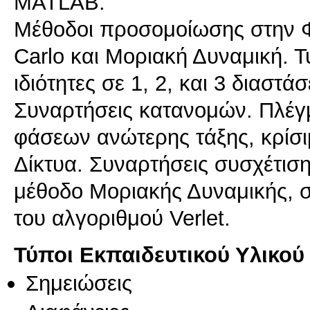
MATLAB.
Μέθοδοι προσομοίωσης στην Φ
Carlo και Μοριακή Δυναμική. Τυ
ιδιότητες σε 1, 2, και 3 διαστ
Συναρτήσεις κατανομών. Πλέγμ
φάσεων ανώτερης τάξης, κρίσιμ
Δίκτυα. Συναρτήσεις συσχέτισ
μέθοδο Μοριακής Δυναμικής, σ
του αλγοριθμού Verlet.
Τύποι Εκπαιδευτικού Υλικού
Σημειώσεις