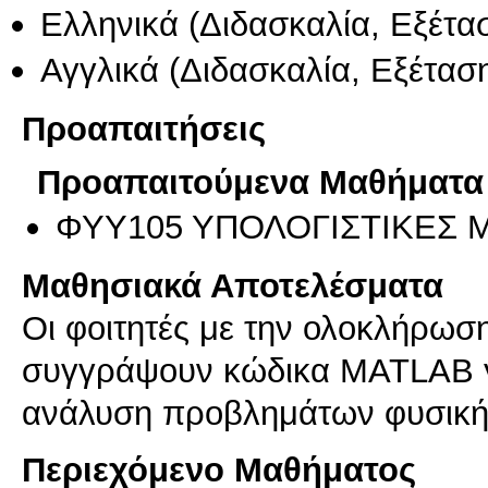
Ελληνικά
(Διδασκαλία, Εξέτα
Αγγλικά
(Διδασκαλία, Εξέτασ
Προαπαιτήσεις
Προαπαιτούμενα Μαθήματα
ΦΥΥ105 ΥΠΟΛΟΓΙΣΤΙΚΕΣ Μ
Μαθησιακά Αποτελέσματα
Οι φοιτητές με την ολοκλήρωση
συγγράψουν κώδικα MATLAB γι
ανάλυση προβλημάτων φυσική
Περιεχόμενο Μαθήματος