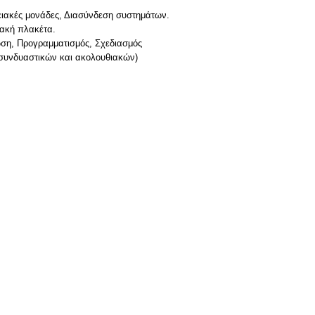
ειακές μονάδες, Διασύνδεση συστημάτων.
ιακή πλακέτα.
ωση, Προγραμματισμός, Σχεδιασμός
συνδυαστικών και ακολουθιακών)