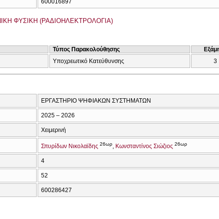
600016897
ΙΚΗ ΦΥΣΙΚΗ (ΡΑΔΙΟΗΛΕΚΤΡΟΛΟΓΙΑ)
Τύπος Παρακολούθησης
Εξάμ
Υποχρεωτικό Κατεύθυνσης
3
ΕΡΓΑΣΤΗΡΙΟ ΨΗΦΙΑΚΩΝ ΣΥΣΤΗΜΑΤΩΝ
2025 – 2026
Χειμερινή
26ωρ
26ωρ
Σπυρίδων Νικολαϊδης
Κωνσταντίνος Σιώζιος
4
52
600286427