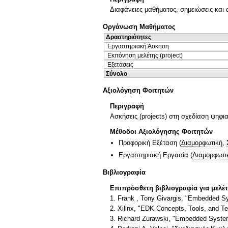
Διαφάνειες μαθήματος, σημειώσεις και
Οργάνωση Μαθήματος
Δραστηριότητες
Εργαστηριακή Άσκηση
Εκπόνηση μελέτης (project)
Εξετάσεις
Σύνολο
Αξιολόγηση Φοιτητών
Περιγραφή
Ασκήσεις (projects) στη σχεδίαση ψηφ
Μέθοδοι Αξιολόγησης Φοιτητών
Προφορική Εξέταση
(
Διαμορφωτική
,
Εργαστηριακή Εργασία
(
Διαμορφωτι
Βιβλιογραφία
Επιπρόσθετη βιβλιογραφία για μελέ
1. Frank , Tony Givargis, "Embedded Sy
2. Xilinx, "EDK Concepts, Tools, and T
3. Richard Zurawski, "Embedded Syste