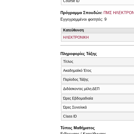
Course ID
Πρόγραμμα Σπουδών:
ΠΜΣ ΗΛΕΚΤΡΟΝ
Εγγεγραμμένοι φοιτητές: 9
Κατεύθυνση
ΗΛΕΚΤΡΟΝΙΚΗ
Πληροφορίες Τάξης
Τίτλος
Ακαδημαϊκό Έτος
Περίοδος Τάξης
Διδάσκοντες μέλη ΔΕΠ
Ώρες Εβδομαδιαία
Ώρες Συνολικά
Class ID
Τύπος Μαθήματος
Eιδίκευσης / Kατεύθυνσης