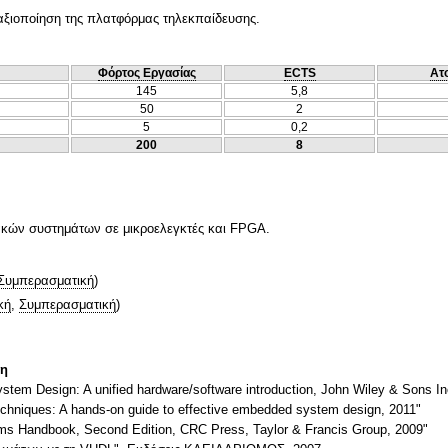
 αξιοποίηση της πλατφόρμας τηλεκπαίδευσης.
Φόρτος Εργασίας
ECTS
Ατ
145
5,8
50
2
5
0,2
200
8
ιακών συστημάτων σε μικροελεγκτές και FPGA.
Συμπερασματική
)
κή
,
Συμπερασματική
)
τη
stem Design: A unified hardware/software introduction, John Wiley & Sons In
echniques: A hands-on guide to effective embedded system design, 2011"
ms Handbook, Second Edition, CRC Press, Taylor & Francis Group, 2009"