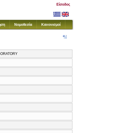
Είσοδος
ηση
Νομοθεσία
Κανονισμοί
ABORATORY