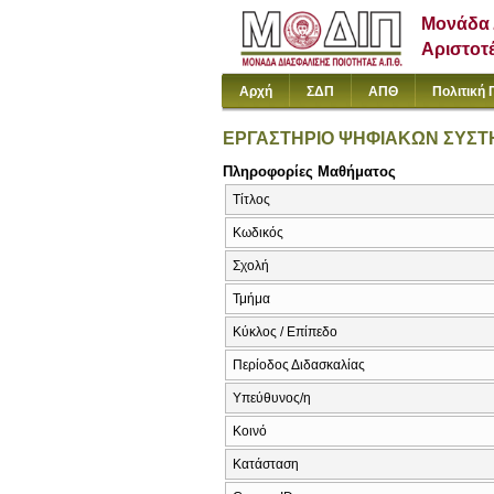
Μονάδα 
Αριστοτ
Αρχή
ΣΔΠ
ΑΠΘ
Πολιτική 
ΕΡΓΑΣΤΗΡΙΟ ΨΗΦΙΑΚΩΝ ΣΥΣ
Πληροφορίες Μαθήματος
Τίτλος
Κωδικός
Σχολή
Τμήμα
Κύκλος / Επίπεδο
Περίοδος Διδασκαλίας
Υπεύθυνος/η
Κοινό
Κατάσταση