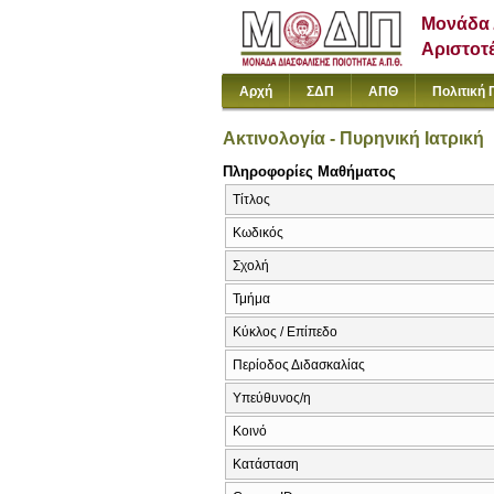
Μονάδα 
Αριστοτ
Αρχή
ΣΔΠ
ΑΠΘ
Πολιτική 
Ακτινολογία - Πυρηνική Ιατρική
Πληροφορίες Μαθήματος
Τίτλος
Κωδικός
Σχολή
Τμήμα
Κύκλος / Επίπεδο
Περίοδος Διδασκαλίας
Υπεύθυνος/η
Κοινό
Κατάσταση