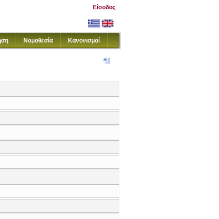
Είσοδος
ηση
Νομοθεσία
Κανονισμοί