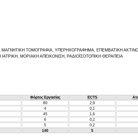
, ΜΑΓΝΗΤΙΚΗ ΤΟΜΟΓΡΑΦΙΑ, ΥΠΕΡΗΧΟΓΡΑΦΗΜΑ, ΕΠΕΜΒΑΤΙΚΗ ΑΚΤΙΝΟΛ
Η ΙΑΤΡΙΚΗ, ΜΟΡΙΑΚΗ ΑΠΕΙΚΟΝΙΣΗ, ΡΑΔΙΟΪΣΟΤΟΠΙΚΗ ΘΕΡΑΠΕΙΑ
Φόρτος Εργασίας
ECTS
Ατ
80
2,9
4
0,1
45
1,6
6
0,2
5
0,2
140
5