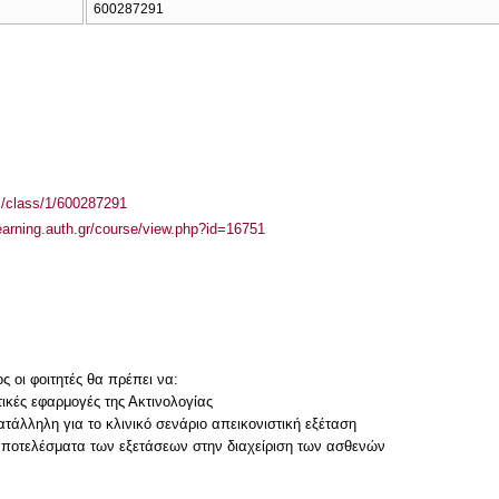
600287291
el/class/1/600287291
learning.auth.gr/course/view.php?id=16751
 οι φοιτητές θα πρέπει να:
τικές εφαρμογές της Ακτινολογίας
ατάλληλη για το κλινικό σενάριο απεικονιστική εξέταση
αποτελέσματα των εξετάσεων στην διαχείριση των ασθενών