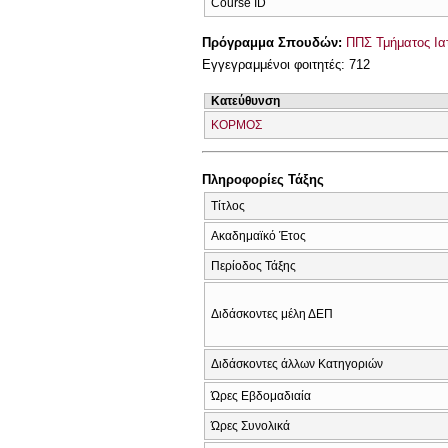
Course ID
Πρόγραμμα Σπουδών:
ΠΠΣ Τμήματος Ιατ
Εγγεγραμμένοι φοιτητές: 712
Κατεύθυνση
ΚΟΡΜΟΣ
Πληροφορίες Τάξης
Τίτλος
Ακαδημαϊκό Έτος
Περίοδος Τάξης
Διδάσκοντες μέλη ΔΕΠ
Διδάσκοντες άλλων Κατηγοριών
Ώρες Εβδομαδιαία
Ώρες Συνολικά