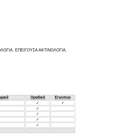
ΟΓΙΑ, ΕΠΕΙΓΟΥΣΑ ΑΚΤΙΝΟΛΟΓΙΑ,
ομικά
Ομαδικά
Erasmus
✓
✓
✓
✓
✓
✓