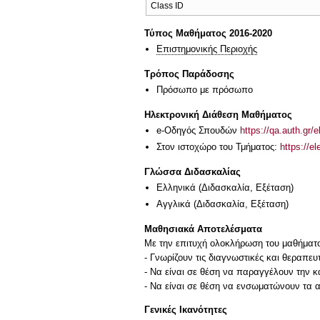
Class ID
Τύπος Μαθήματος 2016-2020
Επιστημονικής Περιοχής
Τρόπος Παράδοσης
Πρόσωπο με πρόσωπο
Ηλεκτρονική Διάθεση Μαθήματος
e-Οδηγός Σπουδών
https://qa.auth.gr/
Στον ιστοχώρο του Τμήματος:
https://e
Γλώσσα Διδασκαλίας
Ελληνικά
(Διδασκαλία, Εξέταση)
Αγγλικά
(Διδασκαλία, Εξέταση)
Μαθησιακά Αποτελέσματα
Με την επιτυχή ολοκλήρωση του μαθήματος
- Γνωρίζουν τις διαγνωστικές και θεραπευ
- Να είναι σε θέση να παραγγέλουν την κ
- Να είναι σε θέση να ενσωματώνουν τα 
Γενικές Ικανότητες