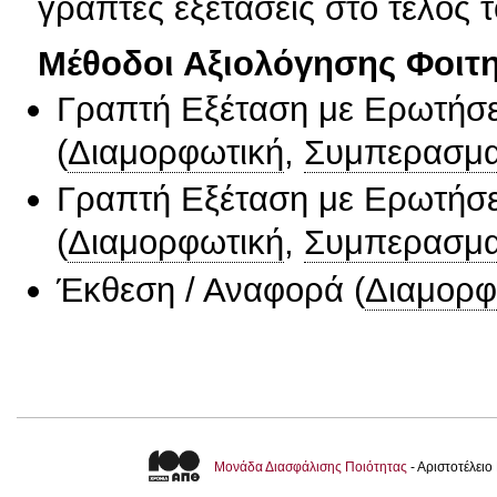
γραπτές εξετάσεις στο τέλος 
Μέθοδοι Αξιολόγησης Φοιτ
Γραπτή Εξέταση με Ερωτήσε
(
Διαμορφωτική
,
Συμπερασμα
Γραπτή Εξέταση με Ερωτήσε
(
Διαμορφωτική
,
Συμπερασμα
Έκθεση / Αναφορά
(
Διαμορφ
Μονάδα Διασφάλισης Ποιότητας
- Αριστοτέλει