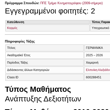
Πρόγραμμα Σπουδών:
ΠΠΣ Τμήμα Κινηματογράφου (2009-σήμερα)
Εγγεγραμμένοι φοιτητές: 2
Κατεύθυνση
Τύπος Παρα
Κορμός
Υποχρεωτικό
Πληροφορίες Τάξης
Τίτλος
ΓΕΡΜΑΝΙΚΑ
Ακαδημαϊκό Έτος
2025 – 2026
Περίοδος Τάξης
Χειμερινή
Διδάσκοντες άλλων Κατηγοριών
Ελπινίκη Αλεξιάδ
Class ID
600288451
Τύπος Μαθήματος
Ανάπτυξης Δεξιοτήτων