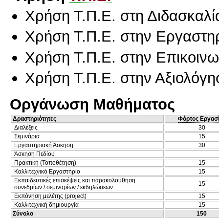
Χρήση Τ.Π.Ε. στη Διδασκαλί
Χρήση Τ.Π.Ε. στην Εργαστη
Χρήση Τ.Π.Ε. στην Επικοινων
Χρήση Τ.Π.Ε. στην Αξιολόγη
Οργάνωση Μαθήματος
Δραστηριότητες
Φόρτος Εργασ
Διαλέξεις
30
Σεμινάρια
15
Εργαστηριακή Άσκηση
30
Άσκηση Πεδίου
Πρακτική (Τοποθέτηση)
15
Καλλιτεχνικό Εργαστήριο
15
Εκπαιδευτικές επισκέψεις και παρακολούθηση
15
συνεδρίων / σεμιναρίων / εκδηλώσεων
Εκπόνηση μελέτης (project)
15
Καλλιτεχνική δημιουργία
15
Σύνολο
150