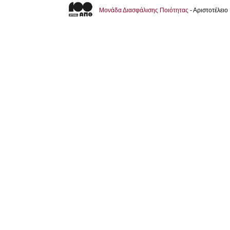
Μονάδα Διασφάλισης Ποιότητας
- Αριστοτέλει