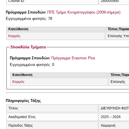
Course ID
280005995
Πρόγραμμα Σπουδών:
ΠΠΣ Τμήμα Κινηματογράφου (2009-σήμερα)
Εγγεγραμμένοι φοιτητές: 78
Κατεύθυνση
Τύπος Παρα
Κορμός
Επιλογής Υπ
Show
Άλλα Τμήματα
Πρόγραμμα Σπουδών:
Πρόγραμμα Erasmus Plus
Εγγεγραμμένοι φοιτητές: 0
Κατεύθυνση
Τύπος Παρ
Κορμός
Επιλογής
Πληροφορίες Τάξης
Τίτλος
ΔΙΕΥΘΥΝΣΗ ΦΩΤ
Ακαδημαϊκό Έτος
2025 – 2026
Περίοδος Τάξης
Χειμερινή