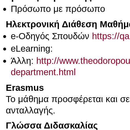
Πρόσωπο με πρόσωπο
Ηλεκτρονική Διάθεση Μαθήμ
e-Οδηγός Σπουδών
https://q
eLearning:
Άλλη:
http://www.theodoropoulo
department.html
Erasmus
Το μάθημα προσφέρεται και σ
ανταλλαγής.
Γλώσσα Διδασκαλίας