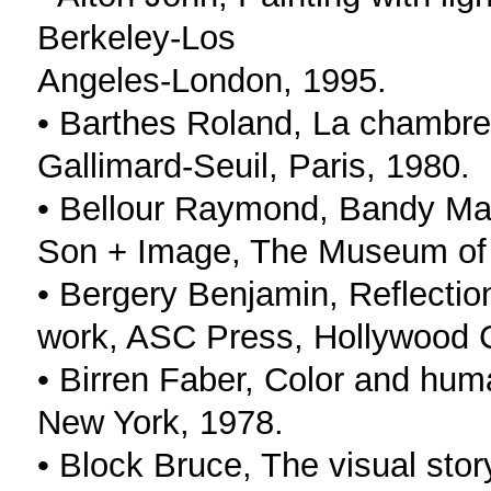
Berkeley-Los
Angeles-London, 1995.
• Barthes Roland, La chambre
Gallimard-Seuil, Paris, 1980.
• Bellour Raymond, Bandy Mar
Son + Image, The Museum of 
• Bergery Benjamin, Reflectio
work, ASC Press, Hollywood 
• Birren Faber, Color and hu
New York, 1978.
• Block Bruce, The visual stor