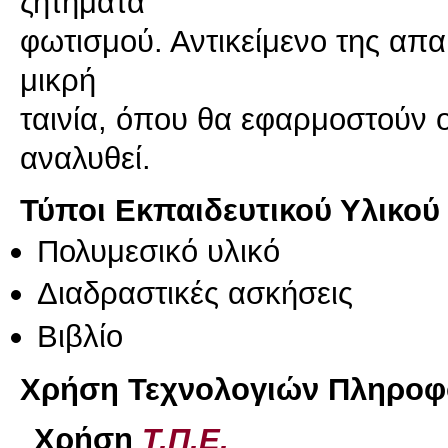
ζητήματα
φωτισμού. Αντικείμενο της απα
μικρή
ταινία, όπου θα εφαρμοστούν ο
αναλυθεί.
Τύποι Εκπαιδευτικού Υλικού
Πολυμεσικό υλικό
Διαδραστικές ασκήσεις
Βιβλίο
Χρήση Τεχνολογιών Πληροφο
Χρήση
Τ.Π.Ε.