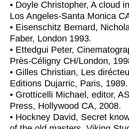
• Doyle Christopher, A cloud 
Los Angeles-Santa Monica CA
• Eisenschitz Bernard, Nicho
Faber, London 1993.
• Ettedgui Peter, Cinematogra
Près-Céligny CH/London, 199
• Gilles Christian, Les dirécte
Editions Dujarric, Paris, 1989.
• Grotticelli Michael, editor,
Press, Hollywood CA, 2008.
• Hockney David, Secret know
of the old masters, Viking Stu