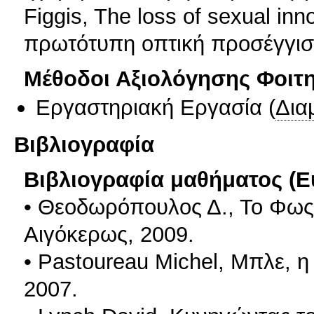
Figgis, The loss of sexual in
πρωτότυπη οπτική προσέγγισ
Μέθοδοι Αξιολόγησης Φοιτ
Εργαστηριακή Εργασία
(
Δια
Βιβλιογραφία
Βιβλιογραφία μαθήματος (Ε
• Θεοδωρόπουλος Δ., Το Φως
Αιγόκερως, 2009.
• Pastoureau Michel, Μπλε, η
2007.