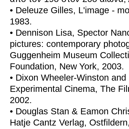
• Deleuze Gilles, L'image - mo
1983.
• Dennison Lisa, Spector Nan
pictures: contemporary photo
Guggenheim Museum Collecti
Foundation, New York, 2003.
• Dixon Wheeler-Winston and 
Experimental Cinema, Τhe Fi
2002.
• Douglas Stan & Eamon Christo
Hatje Cantz Verlag, Ostfildern