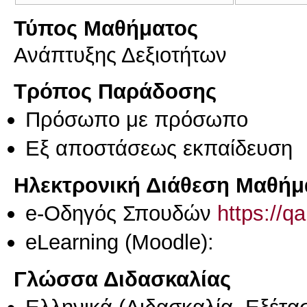
Τύπος Μαθήματος
Ανάπτυξης Δεξιοτήτων
Τρόπος Παράδοσης
Πρόσωπο με πρόσωπο
Eξ απoστάσεως εκπαίδευση
Ηλεκτρονική Διάθεση Μαθήμ
e-Οδηγός Σπουδών
https://q
eLearning (Moodle):
Γλώσσα Διδασκαλίας
Ελληνικά
(Διδασκαλία, Εξέτα