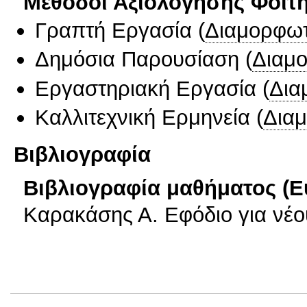
Μέθοδοι Αξιολόγησης Φοιτ
Γραπτή Εργασία
(
Διαμορφωτ
Δημόσια Παρουσίαση
(
Διαμ
Εργαστηριακή Εργασία
(
Δια
Καλλιτεχνική Ερμηνεία
(
Δια
Βιβλιογραφία
Βιβλιογραφία μαθήματος (Ε
Καρακάσης Α. Εφόδιο για νέο