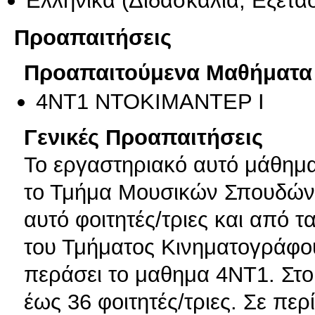
Προαπαιτήσεις
Προαπαιτούμενα Μαθήματα
4ΝΤ1 ΝΤΟΚΙΜΑΝΤΕΡ Ι
Γενικές Προαπαιτήσεις
Το εργαστηριακό αυτό μάθημα δ
το Τμήμα Μουσικών Σπουδώ
αυτό φοιτητές/τριες και από τ
του Τμήματος Κινηματογράφου
περάσει το μαθημα 4ΝΤ1. Στ
έως 36 φοιτητές/τριες. Σε π