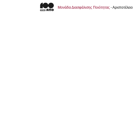
Μονάδα Διασφάλισης Ποιότητας
- Αριστοτέλει