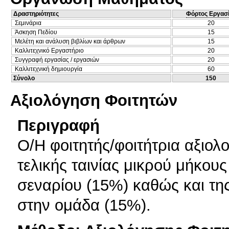
Δραστηριότητες
Φόρτος Εργασ
Σεμινάρια
20
Άσκηση Πεδίου
15
Μελέτη και ανάλυση βιβλίων και άρθρων
15
Καλλιτεχνικό Εργαστήριο
20
Συγγραφή εργασίας / εργασιών
20
Καλλιτεχνική δημιουργία
60
Σύνολο
150
Αξιολόγηση Φοιτητών
Περιγραφή
Ο/Η φοιτητής/φοιτήτρια αξιολο
τελικής ταινίας μικρού μήκου
σεναρίου (15%) καθώς και τη
στην ομάδα (15%).