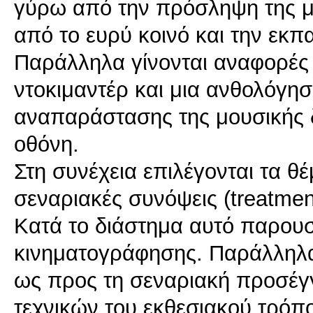
γύρω από την πρόσληψη της μ
από το ευρύ κοινό και την εκπ
Παράλληλα γίνονται αναφορές
ντοκιμαντέρ και μια ανθολόγη
αναπαράστασης της μουσικής 
οθόνη.
Στη συνέχεια επιλέγονται τα θ
σεναριακές συνόψεις (treatmen
Κατά το διάστημα αυτό παρουσ
κινηματογράφησης. Παράλληλα 
ως προς τη σεναριακή προσέγγ
τεχνικών του εκθεσιακού τρόπ