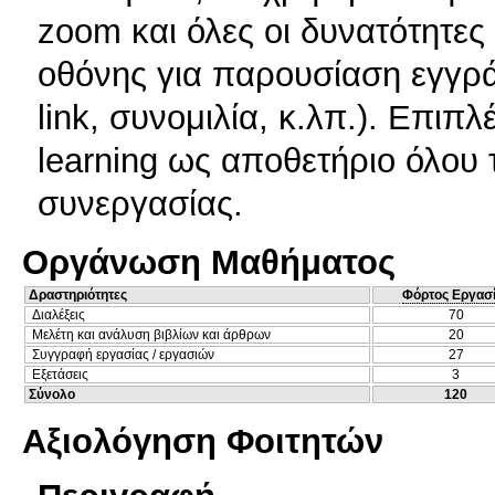
zoom και όλες οι δυνατότητε
οθόνης για παρουσίαση εγγρά
link, συνομιλία, κ.λπ.). Επιπλ
learning ως αποθετήριο όλου 
συνεργασίας.
Οργάνωση Μαθήματος
Δραστηριότητες
Φόρτος Εργασ
Διαλέξεις
70
Μελέτη και ανάλυση βιβλίων και άρθρων
20
Συγγραφή εργασίας / εργασιών
27
Εξετάσεις
3
Σύνολο
120
Αξιολόγηση Φοιτητών