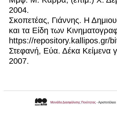
2004.
Σκοπετέας, Γιάννης. Η Δημιο
και τα Είδη των Κινηματογραφ
https://repository.kallipos.g
Στεφανή, Εύα. Δέκα Κείμενα γ
2007.
Μονάδα Διασφάλισης Ποιότητας
- Αριστοτέλει