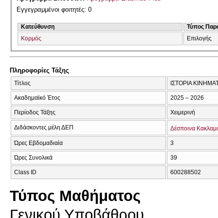
Εγγεγραμμένοι φοιτητές: 0
Κατεύθυνση
Τύπος Παρ
Κορμός
Επιλογής
Πληροφορίες Τάξης
Τίτλος
ΙΣΤΟΡΙΑ ΚΙΝΗΜΑ
Ακαδημαϊκό Έτος
2025 – 2026
Περίοδος Τάξης
Χειμερινή
Διδάσκοντες μέλη ΔΕΠ
Δέσποινα Κακλαμ
Ώρες Εβδομαδιαία
3
Ώρες Συνολικά
39
Class ID
600288502
Τύπος Μαθήματος
Γενικού Υποβάθρου