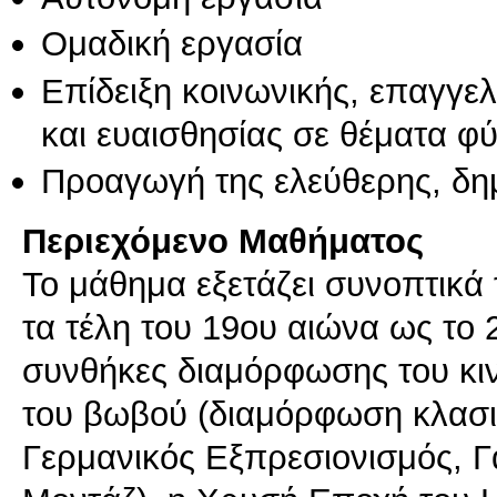
Ομαδική εργασία
Επίδειξη κοινωνικής, επαγγε
και ευαισθησίας σε θέματα φ
Προαγωγή της ελεύθερης, δη
Περιεχόμενο Μαθήματος
To μάθημα εξετάζει συνοπτικά
τα τέλη του 19ου αιώνα ως τo 
συνθήκες διαμόρφωσης του κι
του βωβού (διαμόρφωση κλασι
Γερμανικός Εξπρεσιονισμός, Γ