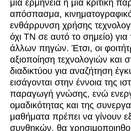
μια ερμηνεία ή μια κριτική π
απόσπασμα, κινηματογραφικό 
ενθάρρυνση χρήσης τεχνολογίας
όχι ΤΝ σε αυτό το σημείο) γι
άλλων πηγών. Έτσι, οι φοιτήτ
αξιοποίηση τεχνολογιών και 
διαδικτύου για αναζήτηση έγ
εισάγονται στην έννοια της ισ
παραγωγή γνώσης, ενώ ενεργο
ομαδικότητας και της συνεργ
μαθήματα πρέπει να γίνουν 
συνθηκών, θα χρησιμοποιηθο