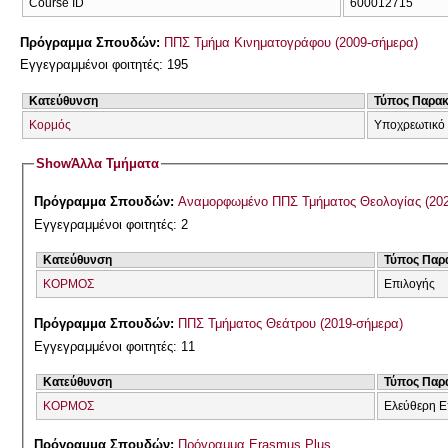
Course ID
600012715
Πρόγραμμα Σπουδών:
ΠΠΣ Τμήμα Κινηματογράφου (2009-σήμερα)
Εγγεγραμμένοι φοιτητές: 195
Κατεύθυνση
Τύπος Παρα
Κορμός
Υποχρεωτικό
Show
Άλλα Τμήματα
Πρόγραμμα Σπουδών:
Αναμορφωμένο ΠΠ
Εγγεγραμμένοι φοιτητές: 2
Κατεύθυνση
Τύπος Παρ
ΚΟΡΜΟΣ
Επιλογής
Πρόγραμμα Σπουδών:
ΠΠΣ Τμήματος Θεάτρου (2019-σήμερα)
Εγγεγραμμένοι φοιτητές: 11
Κατεύθυνση
Τύπος Παρ
ΚΟΡΜΟΣ
Ελεύθερη Ε
Πρόγραμμα Σπουδών:
Πρόγραμμα Erasmus Plus