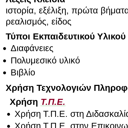
ιστορία, εξέλιξη, πρώτα βήματ
ρεαλισμός, είδος
Τύποι Εκπαιδευτικού Υλικού
Διαφάνειες
Πολυμεσικό υλικό
Βιβλίο
Χρήση Τεχνολογιών Πληροφο
Χρήση
Τ.Π.Ε.
Χρήση Τ.Π.Ε. στη Διδασκαλί
Χρήση Τ.Π.Ε. στην Επικοινων