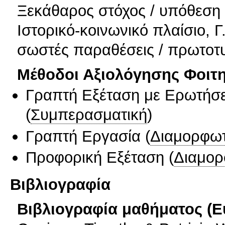
Ξεκάθαρος στόχος / υπόθεση ε
Ιστορικό-κοινωνικό πλαίσιο, 
σωστές παραθέσεις / πρωτοτυ
Μέθοδοι Αξιολόγησης Φοιτ
Γραπτή Εξέταση με Ερωτήσε
(
Συμπερασματική
)
Γραπτή Εργασία
(
Διαμορφωτ
Προφορική Εξέταση
(
Διαμορ
Βιβλιογραφία
Βιβλιογραφία μαθήματος (Ε