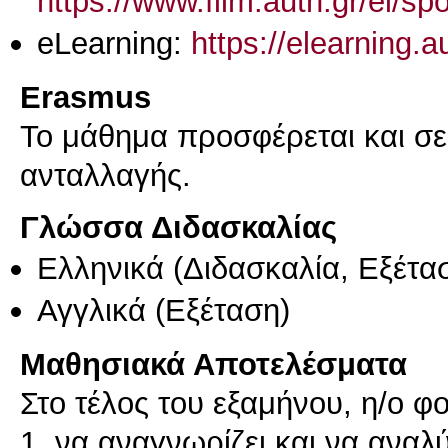
https://www.film.auth.gr/el/s
eLearning:
https://elearning.
Erasmus
Το μάθημα προσφέρεται και σ
ανταλλαγής.
Γλώσσα Διδασκαλίας
Ελληνικά
(Διδασκαλία, Εξέτα
Αγγλικά
(Εξέταση)
Μαθησιακά Αποτελέσματα
Στο τέλος του εξαμήνου, η/ο φο
1. να αναγνωρίζει και να αναλύ