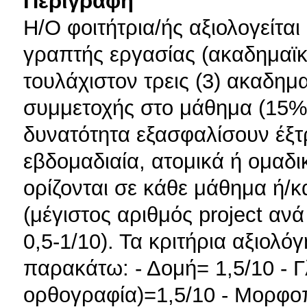
Περιγραφή
Η/Ο φοιτήτρια/ής αξιολογείτα
γραπτής εργασίας (ακαδημαϊκ
τουλάχιστον τρεις (3) ακαδημ
συμμετοχής στο μάθημα (15%).
δυνατότητα εξασφαλίσουν έξτ
εβδομαδιαία, ατομικά ή ομαδικ
ορίζονται σε κάθε μάθημα ή/κ
(μέγιστος αριθμός project ανά
0,5-1/10). Τα κριτήρια αξιολό
παρακάτω: - Δομή= 1,5/10 - 
ορθογραφία)=1,5/10 - Μορφοπ