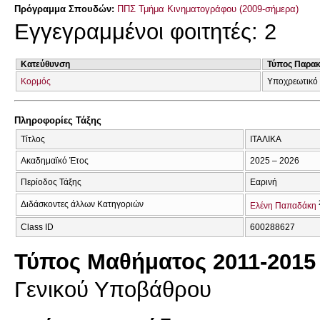
Πρόγραμμα Σπουδών:
ΠΠΣ Τμήμα Κινηματογράφου (2009-σήμερα)
Εγγεγραμμένοι φοιτητές: 2
Κατεύθυνση
Τύπος Παρα
Κορμός
Υποχρεωτικό
Πληροφορίες Τάξης
Τίτλος
ΙΤΑΛΙΚΑ
Ακαδημαϊκό Έτος
2025 – 2026
Περίοδος Τάξης
Εαρινή
Διδάσκοντες άλλων Κατηγοριών
Ελένη Παπαδάκη
Class ID
600288627
Τύπος Μαθήματος 2011-2015
Γενικού Υποβάθρου