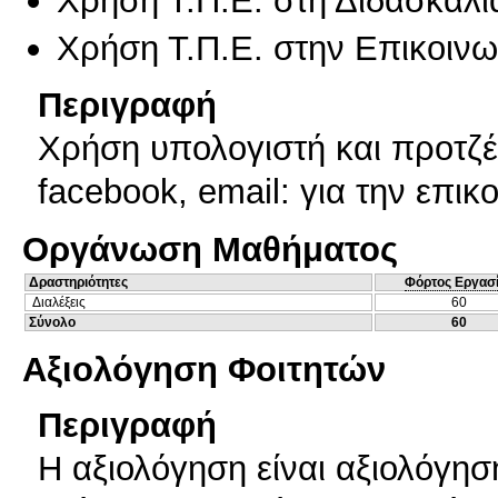
Χρήση Τ.Π.Ε. στη Διδασκαλί
Χρήση Τ.Π.Ε. στην Επικοινων
Περιγραφή
Χρήση υπολογιστή και προτζέ
facebook, email: για την επικ
Οργάνωση Μαθήματος
Δραστηριότητες
Φόρτος Εργασ
Διαλέξεις
60
Σύνολο
60
Αξιολόγηση Φοιτητών
Περιγραφή
Η αξιολόγηση είναι αξιολόγησ