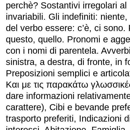
perchè? Sostantivi irregolari a
invariabili. Gli indefiniti: nien
del verbo essere: c’è, ci sono. 
questo, quello. Pronomi e agget
con i nomi di parentela. Avverbi
sinistra, a destra, di fronte, in 
Preposizioni semplici e articola
Και με τις παρακάτω γλωσσικές π
dare informazioni relativamente
carattere), Cibi e bevande prefer
trasporto preferiti, Indicazion
interessi, Abitazione, Famigli