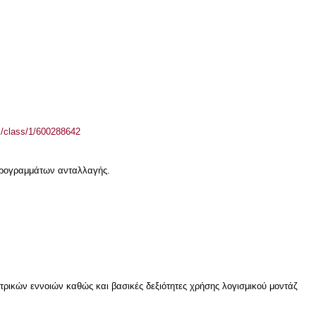
el/class/1/600288642
 προγραμμάτων ανταλλαγής.
τρικών εννοιών καθώς και βασικές δεξιότητες χρήσης λογισμικού μοντάζ