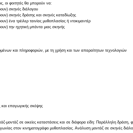
, οι φοιτητές θα μπορούν να:
ρουν) σκηνές διάλογου
ρουν) σκηνές δράσης και σκηνές καταδίωξης
ουν) ένα τρέιλερ ταινίας μυθοπλασίας ή ντοκιμαντέρ
μένων και πληροφοριών, με τη χρήση και των απαραίτητων τεχνολογιών
ς και επαγωγικής σκέψης
άζ-μοντάζ σε οικείες καταστάσεις και σε διάφορα είδη: Παράλληλη δράση, 
ής γωνίας στον κινηματογράφο μυθοπλασίας. Ανάλυση μοντάζ σε σκηνές διάλ