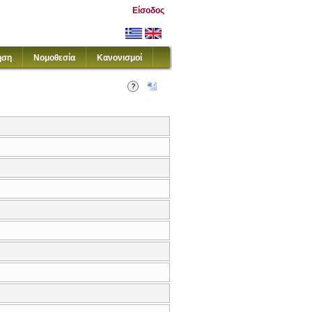
Είσοδος
ηση
Νομοθεσία
Κανονισμοί