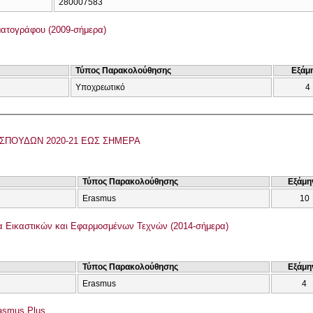
280007583
ατογράφου (2009-σήμερα)
Τύπος Παρακολούθησης
Εξάμ
Υποχρεωτικό
4
ΣΠΟΥΔΩΝ 2020-21 ΕΩΣ ΣΗΜΕΡΑ
Τύπος Παρακολούθησης
Εξάμη
Erasmus
10
 Εικαστικών και Εφαρμοσμένων Τεχνών (2014-σήμερα)
Τύπος Παρακολούθησης
Εξάμη
Erasmus
4
asmus Plus