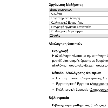
Οργάνωση Μαθήματος
Δραστηριότητες
Διαλέξεις
Εργαστηριακή Άσκηση
Καλλιτεχνικό Εργαστήριο
Συγγραφή εργασίας / εργασιών
Καλλιτεχνική δημιουργία
Σύνολο
Αξιολόγηση Φοιτητών
Περιγραφή
Η αξιολόγηση γίνεται με την εκπόνηση
μοντάζ μίας σκηνής δράσης με δοσμένο 
αξιολόγηση συνυπολογίζεται η συμμετο
Μέθοδοι Αξιολόγησης Φοιτητών
Γραπτή Εργασία
(
Διαμορφωτική
,
Συμ
Εργαστηριακή Εργασία
(
Διαμορφωτι
Καλλιτεχνική Ερμηνεία
(
Διαμορφωτι
Βιβλιογραφία
Βιβλιογραφία μαθήματος (Εύδοξος)