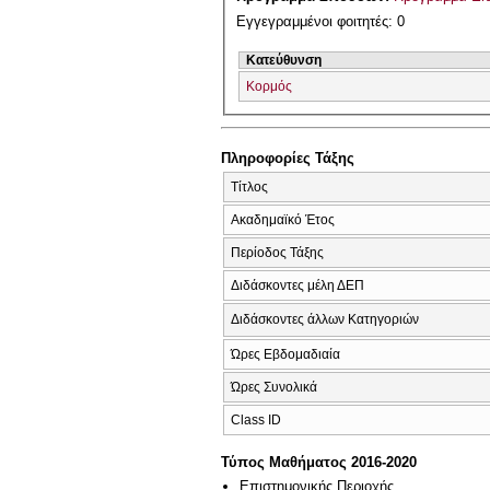
Εγγεγραμμένοι φοιτητές: 0
Κατεύθυνση
Κορμός
Πληροφορίες Τάξης
Τίτλος
Ακαδημαϊκό Έτος
Περίοδος Τάξης
Διδάσκοντες μέλη ΔΕΠ
Διδάσκοντες άλλων Κατηγοριών
Ώρες Εβδομαδιαία
Ώρες Συνολικά
Class ID
Τύπος Μαθήματος 2016-2020
Επιστημονικής Περιοχής