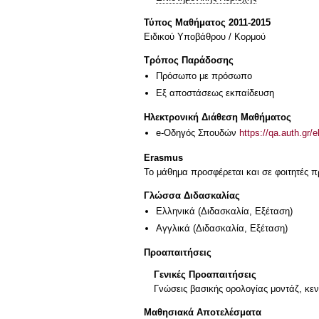
Τύπος Μαθήματος 2011-2015
Ειδικού Υποβάθρου / Κορμού
Τρόπος Παράδοσης
Πρόσωπο με πρόσωπο
Eξ απoστάσεως εκπαίδευση
Ηλεκτρονική Διάθεση Μαθήματος
e-Οδηγός Σπουδών
https://qa.auth.gr/
Erasmus
Το μάθημα προσφέρεται και σε φοιτητές
Γλώσσα Διδασκαλίας
Ελληνικά
(Διδασκαλία, Εξέταση)
Αγγλικά
(Διδασκαλία, Εξέταση)
Προαπαιτήσεις
Γενικές Προαπαιτήσεις
Γνώσεις βασικής ορολογίας μοντάζ, κεν
Μαθησιακά Αποτελέσματα