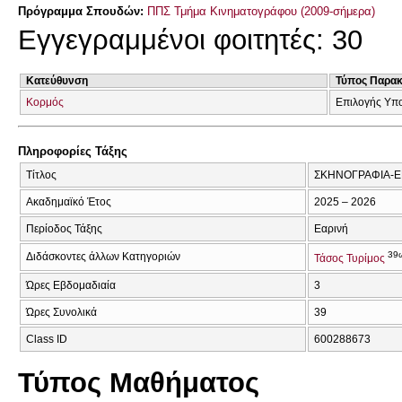
Πρόγραμμα Σπουδών:
ΠΠΣ Τμήμα Κινηματογράφου (2009-σήμερα)
Εγγεγραμμένοι φοιτητές: 30
Κατεύθυνση
Τύπος Παρα
Κορμός
Επιλογής Υπ
Πληροφορίες Τάξης
Τίτλος
ΣΚΗΝΟΓΡΑΦΙΑ-Ε
Ακαδημαϊκό Έτος
2025 – 2026
Περίοδος Τάξης
Εαρινή
39
Διδάσκοντες άλλων Κατηγοριών
Τάσος Τυρίμος
Ώρες Εβδομαδιαία
3
Ώρες Συνολικά
39
Class ID
600288673
Τύπος Μαθήματος