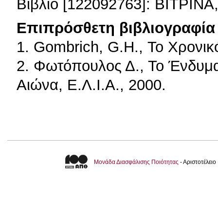
Βιβλίο [122092763]: ΒΙΤΡΙ
Επιπρόσθετη βιβλιογραφία 
1. Gombrich, G.H., Το Χρονικ
2. Φωτόπουλος Δ., Το Ένδυμα
Αιώνα, Ε.Λ.Ι.Α., 2000.
Μονάδα Διασφάλισης Ποιότητας
- Αριστοτέλει