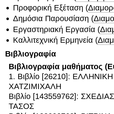
Προφορική Εξέταση
(
Διαμορ
Δημόσια Παρουσίαση
(
Διαμ
Εργαστηριακή Εργασία
(
Δια
Καλλιτεχνική Ερμηνεία
(
Δια
Βιβλιογραφία
Βιβλιογραφία μαθήματος (Ε
1. Βιβλίο [26210]: ΕΛΛΗΝΙΚ
ΧΑΤΖΙΜΙΧΑΛΗ
Βιβλίο [143559762]: ΣΧΕΔ
ΤΑΣΟΣ