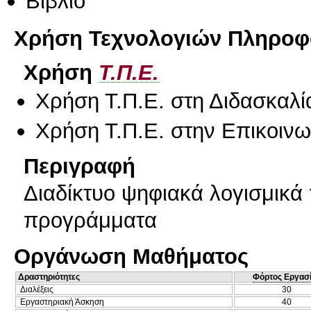
Βιβλίο
Χρήση Τεχνολογιών Πληροφο
Χρήση
Τ.Π.Ε.
Χρήση Τ.Π.Ε. στη Διδασκαλί
Χρήση Τ.Π.Ε. στην Επικοινων
Περιγραφή
Διαδίκτυο ψηφιακά λογισμικά
προγράμματα
Οργάνωση Μαθήματος
Δραστηριότητες
Φόρτος Εργασ
Διαλέξεις
30
Εργαστηριακή Άσκηση
40