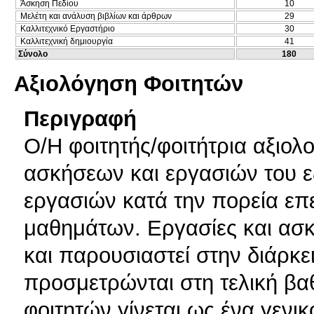
Άσκηση Πεδίου
10
Μελέτη και ανάλυση βιβλίων και άρθρων
29
Καλλιτεχνικό Εργαστήριο
30
Καλλιτεχνική δημιουργία
41
Σύνολο
180
Αξιολόγηση Φοιτητών
Περιγραφή
Ο/Η φοιτητής/φοιτήτρια αξιολ
ασκήσεων και εργασιών του ε
εργασιών κατά την πορεία επ
μαθημάτων. Εργασίες και ασκή
και παρουσιαστεί στην διάρκε
προσμετρώνται στη τελική βα
φοιτητών γίνεται ως ένα γενικ