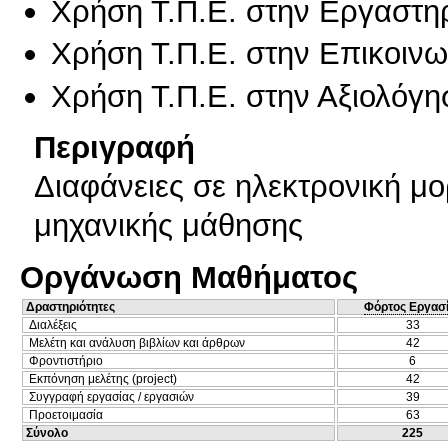
Χρήση Τ.Π.Ε. στην Εργαστη
Χρήση Τ.Π.Ε. στην Επικοινων
Χρήση Τ.Π.Ε. στην Αξιολόγη
Περιγραφή
Διαφάνειες σε ηλεκτρονική μο
μηχανικής μάθησης
Οργάνωση Μαθήματος
Δραστηριότητες
Φόρτος Εργασ
Διαλέξεις
33
Μελέτη και ανάλυση βιβλίων και άρθρων
42
Φροντιστήριο
6
Εκπόνηση μελέτης (project)
42
Συγγραφή εργασίας / εργασιών
39
Προετοιμασία
63
Σύνολο
225