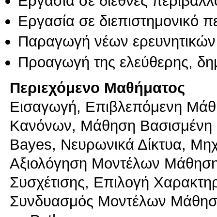
Εργασία σε διεθνές περιβάλλ
Εργασία σε διεπιστημονικό π
Παραγωγή νέων ερευνητικών
Προαγωγή της ελεύθερης, δη
Περιεχόμενο Μαθήματος
Εισαγωγή, Επιβλεπόμενη Μάθ
Κανόνων, Μάθηση Βασισμένη σ
Bayes, Νευρωνικά Δίκτυα, Μη
Αξιολόγηση Μοντέλων Μάθηση
Συσχέτισης, Επιλογή Χαρακτηρ
Συνδυασμός Μοντέλων Μάθηση