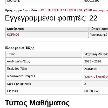
Course ID
600016297
Πρόγραμμα Σπουδών:
ΠΜΣ ΤΕΧΝΗΤΗ ΝΟΗΜΟΣΥΝΗ (2018 έως σήμερ
Εγγεγραμμένοι φοιτητές: 22
Κατεύθυνση
Τύπος Παρα
ΚΟΡΜΟΣ
Υποχρεωτικό 
Πληροφορίες Τάξης
Τίτλος
Μηχανική Μάθησ
Ακαδημαϊκό Έτος
2025 – 2026
Περίοδος Τάξης
Χειμερινή
Διδάσκοντες μέλη ΔΕΠ
Ιωάννης Βλαχάβα
Ώρες Εβδομαδιαία
3
Class ID
600288840
Τύπος Μαθήματος