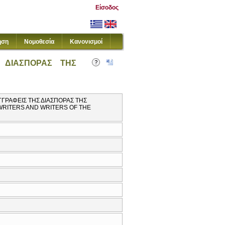
Είσοδος
ηση
Νομοθεσία
Κανονισμοί
Σ ΔΙΑΣΠΟΡΑΣ ΤΗΣ
ΓΓΡΑΦΕΙΣ ΤΗΣ ΔΙΑΣΠΟΡΑΣ ΤΗΣ
WRITERS AND WRITERS OF THE