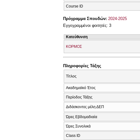
Course ID
Πρόγραμμα Σπουδών:
2024-2025
Εγγεγραμμένοι φοιτητές: 3
Κατεύθυνση
ΚΟΡΜΟΣ
Πληροφορίες Τάξης
Τίτλος
Ακαδημαϊκό Έτος
Περίοδος Τάξης
Διδάσκοντες μέλη ΔΕΠ
Ώρες Εβδομαδιαία
Ώρες Συνολικά
Class ID