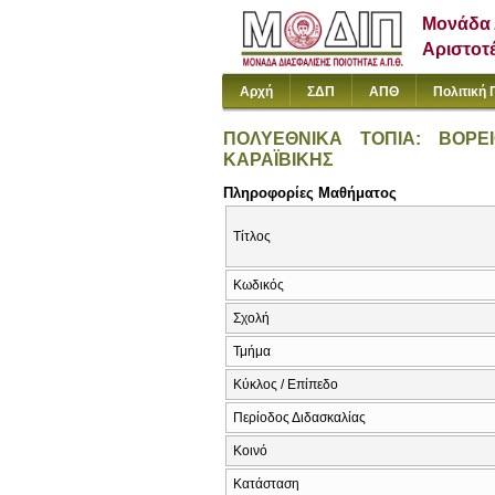
Μονάδα 
Αριστοτ
Αρχή
ΣΔΠ
ΑΠΘ
Πολιτική 
ΠΟΛΥΕΘΝΙΚΑ ΤΟΠΙΑ: ΒΟΡΕ
ΚΑΡΑΪΒΙΚΗΣ
Πληροφορίες Μαθήματος
Τίτλος
Κωδικός
Σχολή
Τμήμα
Κύκλος / Επίπεδο
Περίοδος Διδασκαλίας
Κοινό
Κατάσταση