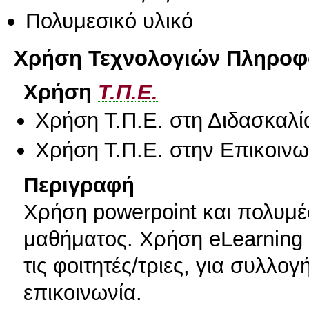
Πολυμεσικό υλικό
Χρήση Τεχνολογιών Πληροφο
Χρήση
Τ.Π.Ε.
Χρήση Τ.Π.Ε. στη Διδασκαλί
Χρήση Τ.Π.Ε. στην Επικοινων
Περιγραφή
Χρήση powerpoint και πολυμέ
μαθήματος. Χρήση eLearning γ
τις φοιτητές/τριες, για συλλο
επικοινωνία.