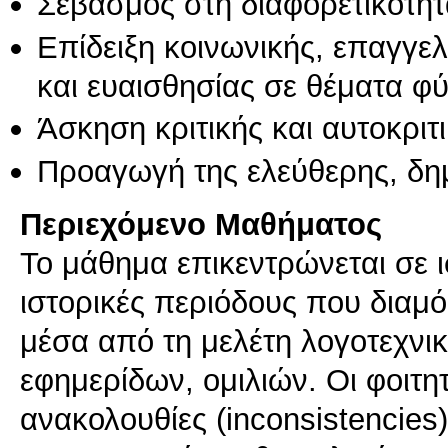
Σεβασμός στη διαφορετικότητ
Επίδειξη κοινωνικής, επαγγε
και ευαισθησίας σε θέματα φ
Άσκηση κριτικής και αυτοκριτ
Προαγωγή της ελεύθερης, δη
Περιεχόμενο Μαθήματος
Το μάθημα επικεντρώνεται σε ι
ιστορικές περιόδους που δια
μέσα από τη μελέτη λογοτεχνι
εφημερίδων, ομιλιών. Οι φοιτη
ανακολουθίες (inconsistencies)