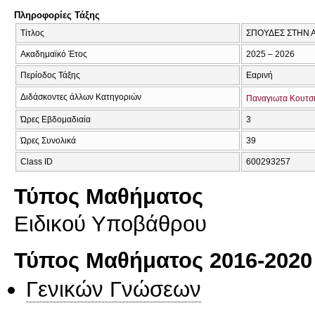
Πληροφορίες Τάξης
Τίτλος
ΣΠΟΥΔΕΣ ΣΤΗΝ 
Ακαδημαϊκό Έτος
2025 – 2026
Περίοδος Τάξης
Εαρινή
Διδάσκοντες άλλων Κατηγοριών
Παναγιωτα Κουτσ
Ώρες Εβδομαδιαία
3
Ώρες Συνολικά
39
Class ID
600293257
Τύπος Μαθήματος
Ειδικού Υποβάθρου
Τύπος Μαθήματος 2016-2020
Γενικών Γνώσεων