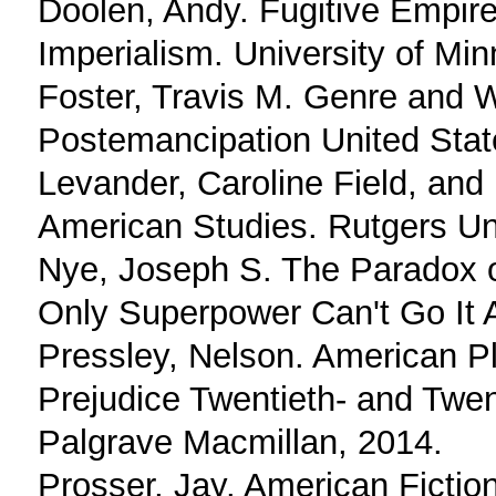
Doolen, Andy. Fugitive Empire
Imperialism. University of Mi
Foster, Travis M. Genre and 
Postemancipation United State
Levander, Caroline Field, and
American Studies. Rutgers Un
Nye, Joseph S. The Paradox 
Only Superpower Can't Go It A
Pressley, Nelson. American Pla
Prejudice Twentieth- and Twen
Palgrave Macmillan, 2014.
Prosser, Jay. American Fiction