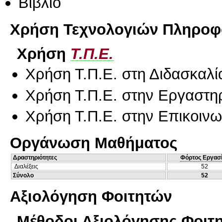
Βιβλίο
Χρήση Τεχνολογιών Πληροφο
Χρήση
Τ.Π.Ε.
Χρήση Τ.Π.Ε. στη Διδασκαλί
Χρήση Τ.Π.Ε. στην Εργαστη
Χρήση Τ.Π.Ε. στην Επικοινων
Οργάνωση Μαθήματος
Δραστηριότητες
Φόρτος Εργασ
Διαλέξεις
52
Σύνολο
52
Αξιολόγηση Φοιτητών
Μέθοδοι Αξιολόγησης Φοιτ