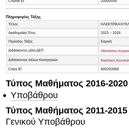
Course ID
20000544
Πληροφορίες Τάξης
Τίτλος
ΗΛΕΚΤΡΙΚΑ ΚΥΚΛ
Ακαδημαϊκό Έτος
2025 – 2026
Περίοδος Τάξης
Εαρινή
Διδάσκοντες μέλη ΔΕΠ
Αθανάσιος Κεχαγι
Διδάσκοντες άλλων Κατηγοριών
Νικόλαος Κωνσταν
Class ID
600293968
Τύπος Μαθήματος 2016-2020
Υποβάθρου
Τύπος Μαθήματος 2011-2015
Γενικού Υποβάθρου