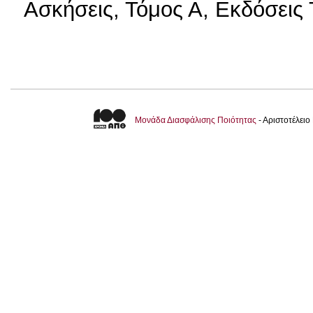
Ασκήσεις, Τόμος Α, Εκδόσεις
Μονάδα Διασφάλισης Ποιότητας
- Αριστοτέλει