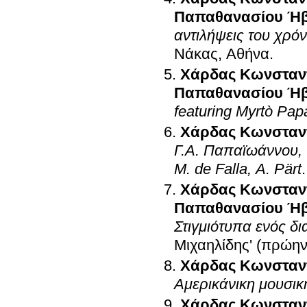
Παπαθανασίου Ή
αντιλήψεις του χρό
Νάκας, Αθήνα
.
Χάρδας Κωνσταν
Παπαθανασίου Ή
featuring Myrtò Pap
Χάρδας Κωνσταν
Γ.Α. Παπαϊωάννου, 
M. de Falla, A. Pärt
Χάρδας Κωνσταν
Παπαθανασίου Ή
Στιγμιότυπα ενός δ
Μιχαηλίδης' (πρώη
Χάρδας Κωνσταν
Αμερικάνικη μουσικ
Χάρδας Κωνσταν