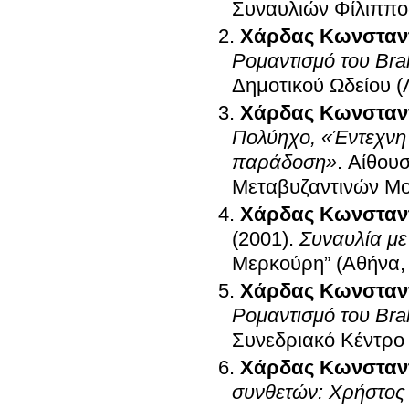
Συναυλιών Φίλιππο
Χάρδας Κωνσταν
Ρομαντισμό του Bra
Δημοτικού Ωδείου (
Χάρδας Κωνσταν
Πολύηχο, «Έντεχνη 
παράδοση»
.
Αίθουσ
Μεταβυζαντινών Μ
Χάρδας Κωνσταν
(2001)
.
Συναυλία με 
Μερκούρη” (Αθήνα,
Χάρδας Κωνσταν
Ρομαντισμό του Bra
Συνεδριακό Κέντρο
Χάρδας Κωνσταν
συνθετών: Χρήστος