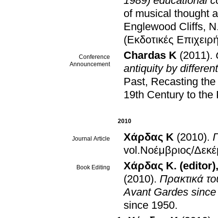
1989) educational c
of musical thought a
Englewood Cliffs, 
(Eκδοτικές Eπιχειρή
Chardas K
(2011)
.
Conference
Announcement
antiquity by differe
Past, Recasting the
19th Century to the
2010
Χάρδας Κ
(2010)
.
Journal Article
vol.Νοέμβριος/Δεκέ
Χάρδας Κ. (editor)
Book Editing
(2010)
.
Πρακτικά το
Avant Gardes since
since 1950
.