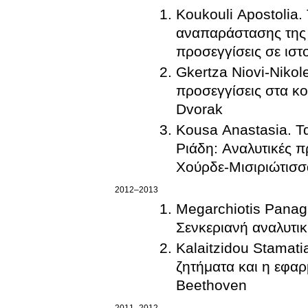
Koukouli Apostolia.
αναπαράστασης της ε
προσεγγίσεις σε ιστ
Gkertza Niovi-Nikol
προσεγγίσεις στα κ
Dvorak
Kousa Anastasia. Τα
Ριάδη: Αναλυτικές 
Χούρδε-Μισιριώτισσ
2012–2013
Megarchiotis Panagi
Σενκεριανή αναλυτι
Kalaitzidou Stamati
ζητήματα και η εφαρμο
Beethoven