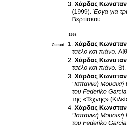
Χάρδας Κωνσταν
(1999)
.
Έργα για τρ
Βερτίσκου
.
1998
Χάρδας Κωνσταν
Concert
τσέλο και πιάνο
.
Αί
Χάρδας Κωνσταν
τσέλο και πιάνο
.
St.
Χάρδας Κωνσταν
"Ισπανική Μουσική 
του Federiko Garcia
της «Τέχνης» (Κιλκί
Χάρδας Κωνσταν
"Ισπανική Μουσική 
του Federiko Garcia