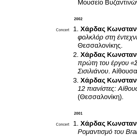
Μουσείο Βυζαντινώ
2002
Χάρδας Κωνσταν
Concert
φολκλόρ στη έντεχν
Θεσσαλονίκης
.
Χάρδας Κωνσταν
πρώτη του έργου «Σ
Σισιλιάνου
.
Αίθουσα
Χάρδας Κωνσταν
12 πιανίστες: Αίθο
(Θεσσαλονίκη)
.
2001
Χάρδας Κωνσταν
Concert
Ρομαντισμό του Bra