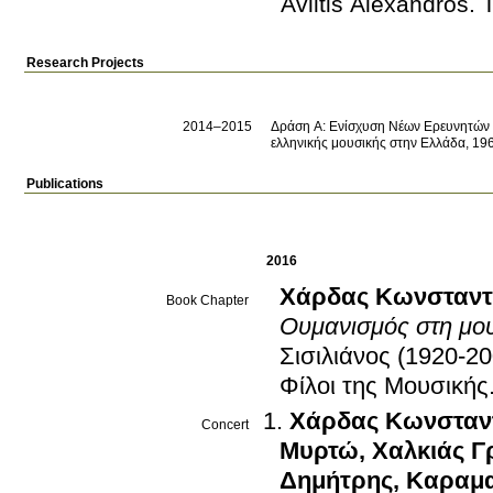
Avlitis Alexandros.
Research Projects
2014–2015
Δράση Α: Ενίσχυση Νέων Ερευνητών σ
ελληνικής μουσικής στην Ελλάδα, 19
Publications
2016
Χάρδας Κωνσταντ
Book Chapter
Ουμανισμός στη μουσ
Σισιλιάνος (1920-2
Φίλοι της Μουσικής
Χάρδας Κωνσταν
Concert
Μυρτώ
,
Χαλκιάς Γ
Δημήτρης
,
Καραμα