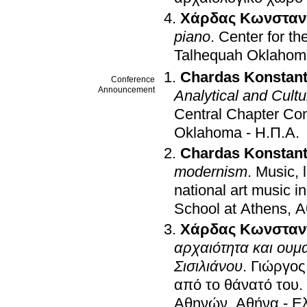
Χάρδας Κωνσταν
piano
.
Center for th
Talhequah Oklahom
Chardas Konstant
Conference
Announcement
Analytical and Cultu
Central Chapter Co
Oklahoma - Η.Π.Α
.
Chardas Konstant
modernism
.
Music, 
national art music i
School at Athens, 
Χάρδας Κωνσταν
αρχαιότητα και ουμα
Σισιλιάνου
.
Γιώργος
από το θάνατό του
.
Αθηνών, Αθήνα - Ε