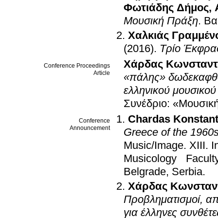
Φωτιάδης Δήμος
,
Μουσική Πράξη
.
Βα
Χαλκιάς Γραμμέν
(2016)
.
Τρίο Έκφρα
Χάρδας Κωνσταντ
Conference Proceedings
Article
«πάλης» δωδεκαφθογ
ελληνικού μουσικού
Συνέδριο: «Μουσική
Chardas Konstant
Conference
Announcement
Greece of the 1960s
Music/Image. XIII. I
Musicology Faculty 
Belgrade, Serbia
.
Χάρδας Κωνσταν
Προβληματισμοί, απ
για έλληνες συνθέ