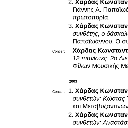
Χάρδας Κωνσταν
Γιάννης Α. Παπαϊωά
πρωτοπορία
.
Χάρδας Κωνσταν
συνθέτης, ο δάσκα
Παπαϊωάννου, Ο συ
Χάρδας Κωνσταντ
Concert
12 πιανίστες: 2ο Δ
Φίλων Μουσικής Μ
2003
Χάρδας Κωνσταν
Concert
συνθετών: Κώστας 
και Μεταβυζαντινώ
Χάρδας Κωνσταν
συνθετών: Αναστάσι