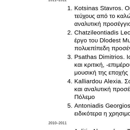
2011–2012
Kotsinas Stavros. Ο
τεύχους από το καλ
αναλυτική προσέγγι
Chatzileontiadis Le
έργο του Dlodest M
πολυεπίπεδη προσέ
Psathas Dimitrios. 
και κριτική, -επιμέρ
μουσική της εποχής
Kalliardou Alexia. 
και αναλυτική προσέ
Πόλεμο
Antoniadis Georgios
2010–2011