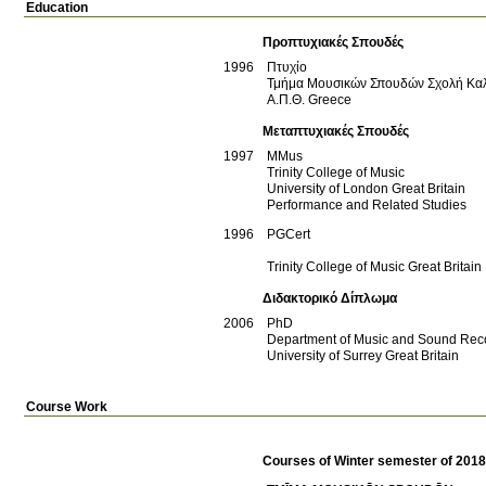
Education
Προπτυχιακές Σπουδές
1996
Πτυχίο
Τμήμα Μουσικών Σπουδών Σχολή Κα
Α.Π.Θ.
Greece
Μεταπτυχιακές Σπουδές
1997
MMus
Trinity College of Music
University of London
Great Britain
Performance and Related Studies
1996
PGCert
Trinity College of Music
Great Britain
Διδακτορικό Δίπλωμα
2006
PhD
Department of Music and Sound Rec
University of Surrey
Great Britain
Course Work
Courses of Winter semester of 201