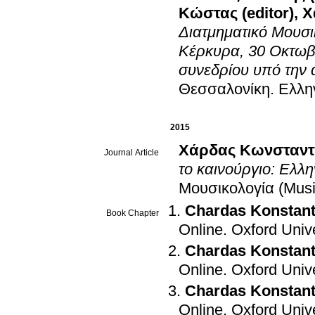
Κώστας (editor)
,
Χ
Διατμηματικό Μουσι
Κέρκυρα, 30 Οκτωβρ
συνεδρίου υπό την 
Θεσσαλονίκη
.
Ελλη
2015
Χάρδας Κωνσταντ
Journal Article
το καινούργιο: Ελλη
Μουσικολογία (Musi
Chardas Konstant
Book Chapter
Online
.
Oxford Univ
Chardas Konstant
Online
.
Oxford Univ
Chardas Konstant
Online
.
Oxford Univ