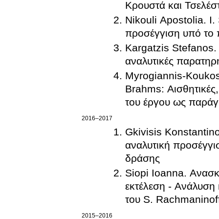
Κρουστά και Τσελέσ
Nikouli Apostolia. I
προσέγγιση υπό το 
Kargatzis Stefanos.
αναλυτικές παρατηρ
Myrogiannis-Koukos
Brahms: Αισθητικές,
του έργου ως παράγ
2016–2017
Gkivisis Konstantin
αναλυτική προσέγγισ
δράσης
Siopi Ioanna. Ανασ
εκτέλεση - Ανάλυση 
του S. Rachmaninof
2015–2016