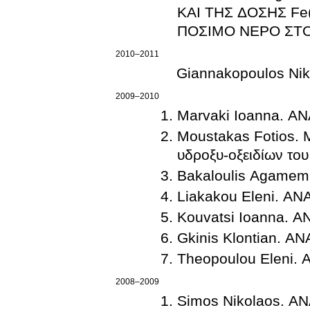
ΚΑΙ ΤΗΣ ΔΟΣΗΣ Fe
ΠΟΣΙΜΟ ΝΕΡΟ ΣΤΟ
2010–2011
Giannakopoulos Ni
2009–2010
Marvaki Ioanna. 
Moustakas Fotios. Μ
υδροξυ-οξειδίων του
Bakaloulis Agame
Liakakou Eleni. Α
Kouvatsi Ioanna. 
Gkinis Klontian. 
Theopoulou Eleni.
2008–2009
Simos Nikolaos. 