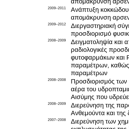
απομάκρυνση αρσεν
2009–2011
Ανάπτυξη κοκκώδους
απομάκρυνση αρσεν
2009–2012
Διεργαστηριακή σύγ
προσδιορισμό φυσικ
2008–2009
Δειγματοληψία και α
ραδιολογικές προσδ
φυτοφαρμάκων και P
παραμέτρων, καθώς 
παραμέτρων
2008–2008
Προσδιορισμός των
αέρα του υδροπταμι
Αισύμης που υδρεύε
2008–2009
Διερεύνηση της παρουσίας χρωμίου στα νερά της λεκάνης του
Ανθεμούντα και της
2007–2008
Διερεύνηση των χημ