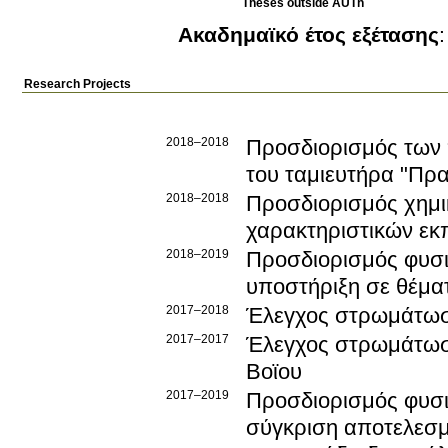
Theses outside AUTh
Ακαδημαϊκό έτος εξέτασης
Research Projects
2018–2018
Προσδιορισμός των
του ταμιευτήρα "Πρ
2018–2018
Προσδιορισμός χημι
χαρακτηριστικών εκ
2018–2019
Προσδιορισμός φυσι
υποστήριξη σε θέμα
2017–2018
Έλεγχος στρωμάτωση
2017–2017
Έλεγχος στρωμάτωση
Βοϊου
2017–2019
Προσδιορισμός φυσι
σύγκριση αποτελεσμ