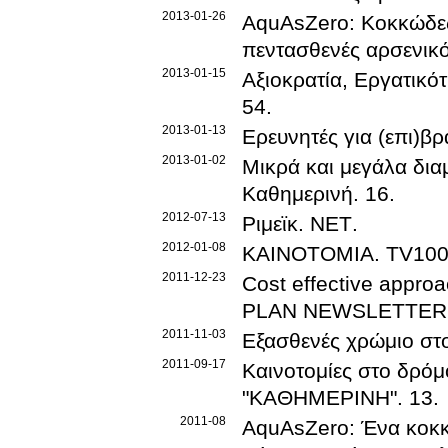
2013-01-26
AquAsZero: Κοκκώδες 
πεντασθενές αρσενικό
2013-01-15
Αξιοκρατία, Εργατικότ
54
.
2013-01-13
Ερευνητές για (επι)β
2013-01-02
Μικρά και μεγάλα δια
Καθημερινή
.
16
.
2012-07-13
Ριμεϊκ
.
ΝΕΤ
.
2012-01-08
KAINOTOMIA
.
TV10
2011-12-23
Cost effective approa
PLAN NEWSLETTER
2011-11-03
Εξασθενές χρώμιο στ
2011-09-17
Καινοτομίες στο δρόμ
"ΚΑΘΗΜΕΡΙΝΗ"
.
13
.
2011-08
AquAsZero: Ένα κοκκ