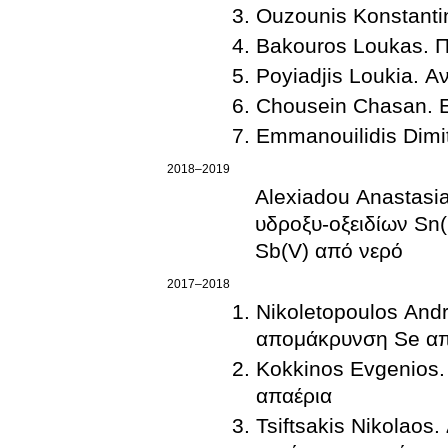
Ouzounis Konstanti
Bakouros Loukas. Πο
Poyiadjis Loukia. Α
Chousein Chasan. 
Emmanouilidis Dimit
2018–2019
Alexiadou Anastasia
υδροξυ-οξειδίων Sn(I
Sb(V) από νερό
2017–2018
Nikoletopoulos And
απομάκρυνση Se απ
Kokkinos Evgenios.
απαέρια
Tsiftsakis Nikolaos