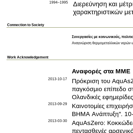
1994–1995
Διερεύνηση και μέτ
χαρακτηριστικών με
Connection to Society
Συνεργασίες με κοινωνικούς, πολιτι
Αναγνώριση θερμομεταλλικών νερών ω
Work Acknowledgement
Αναφορές στα ΜΜΕ
2013-10-17
Πρόκριση του AquAsZe
παγκόσμιο επίπεδο στ
Ολανδικές εφημερίδες
2013-09-29
Καινοτομίες επιχειρήσ
ΒΗΜΑ Ανάπτυξη"
.
10
2013-03-30
AquAsZero: Κοκκώδες 
πεντασθενές αρσενικό