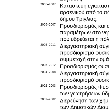
2005–2007
Κατασκευή εγκαταστ
αρσενικού από το π
δήμου Τρίγλιας.
2005–2007
Προσδιορισμός και 
παραμέτρων στο νερ
που υδρεύεται η πό
2005–2011
Διεργαστηριακή σύγ
προσδιορισμό φυσικ
συμμετοχή στην ο
2005–2012
Προσδιορισμός φυσ
2004–2008
Διεργαστηριακή σύγ
προσδιορισμό φυσικ
2002–2003
Προσδιορισμός Φυσι
των γεωτρήσεων ύδ
2002–2002
Διερεύνηση των χημ
των Δημοτικών Διαμ