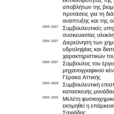
εκπλυσιμότητας της
αποβλήτων της βιο
προτάσεις για τη δι
ανάπτυξης και της 
2006–2007
Συμβουλευτικές υπη
συσκευασίας ολοκλ
2006–2007
Διερεύνηση των χημ
υδροληψίας και δια
χαρακτηριστικών το
2006–2007
Σύμβουλος του έργο
μηχανογραφικού κέν
Γέρακα Αττικής
2005–2009
Συμβουλευτική επισ
κατασκευής μονάδας
2005–2005
Μελέτη φυσικοχημικ
εκτιμηθεί η επάρκει
Σαγιάδας