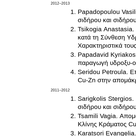
2012–2013
Papadopoulou Vasili
σιδήρου και σιδήρο
Tsikogia Anastasia
κατά τη Σύνθεση Υδ
Χαρακτηριστικά του
Papadavid Kyriakos
Seridou Petroula. 
Cu-Zn στην απομάκρ
2011–2012
Sarigkolis Stergios
σιδήρου και σιδήρο
Tsamili Vagia. Απο
Κλίνης Κράματος Cu
Karatsori Evangel