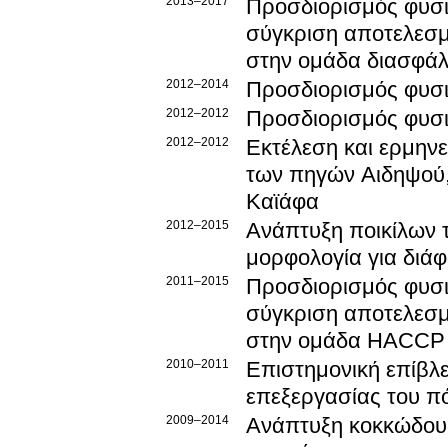
2013–2017
Προσδιορισμός φυσ
σύγκριση αποτελεσμ
στην ομάδα διασφάλ
2012–2014
Προσδιορισμός φυσ
2012–2012
Προσδιορισμός φυσ
2012–2012
Εκτέλεση και ερμην
των πηγών Αιδηψού
Καϊάφα
2012–2015
Ανάπτυξη ποικίλων 
μορφολογία για διά
2011–2015
Προσδιορισμός φυσ
σύγκριση αποτελεσμάτω
στην ομάδα HACCP
2010–2011
Επιστημονική επίβλε
επεξεργασίας του π
2009–2014
Ανάπτυξη κοκκώδους