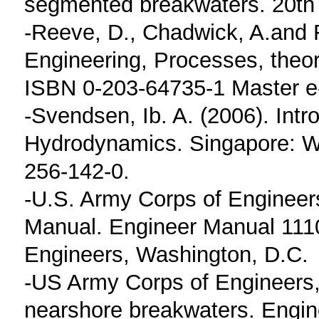
segmented breakwaters. 20th 
-Reeve, D., Chadwick, A.and 
Engineering, Processes, theor
ISBN 0-203-64735-1 Master e
-Svendsen, Ib. A. (2006). Intr
Hydrodynamics. Singapore: Wor
256-142-0.
-U.S. Army Corps of Engineers
Manual. Engineer Manual 1110
Engineers, Washington, D.C.
-US Army Corps of Engineers,
nearshore breakwaters. Engin