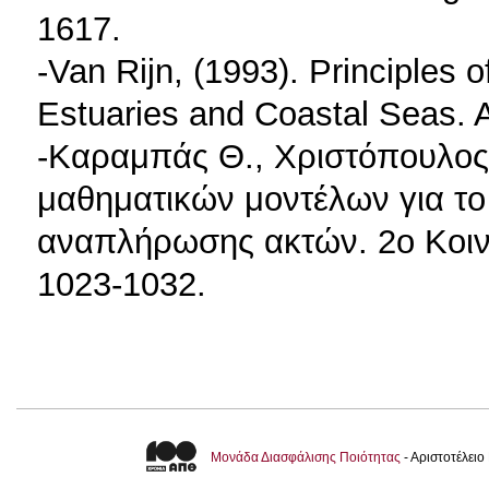
1617.
-Van Rijn, (1993). Principles 
Estuaries and Coastal Seas. A
-Καραμπάς Θ., Χριστόπουλος, 
μαθηματικών μοντέλων για το
αναπλήρωσης ακτών. 2ο Κοι
1023-1032.
Μονάδα Διασφάλισης Ποιότητας
- Αριστοτέλει