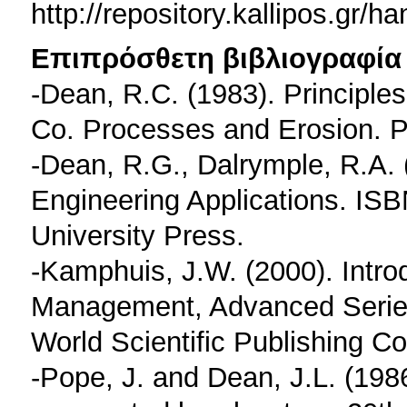
http://repository.kallipos.gr/
Επιπρόσθετη βιβλιογραφία 
-Dean, R.C. (1983). Principl
Co. Processes and Erosion. P
-Dean, R.G., Dalrymple, R.A. 
Engineering Applications. I
University Press.
-Kamphuis, J.W. (2000). Intro
Management, Advanced Series
World Scientific Publishing Co
-Pope, J. and Dean, J.L. (1986