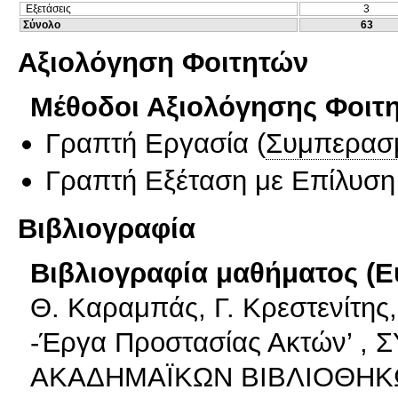
Εξετάσεις
3
Σύνολο
63
Αξιολόγηση Φοιτητών
Μέθοδοι Αξιολόγησης Φοιτ
Γραπτή Εργασία
(
Συμπερασ
Γραπτή Εξέταση με Επίλυσ
Βιβλιογραφία
Βιβλιογραφία μαθήματος (Ε
Θ. Καραμπάς, Γ. Κρεστενίτης,
-Έργα Προστασίας Ακτών’ 
ΑΚΑΔΗΜΑΪΚΩΝ ΒΙΒΛΙΟΘΗΚ