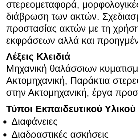
στερεομεταφορά, μορφολογικές
διάβρωση των ακτών. Σχεδιασ
προστασίας ακτών με τη χρήσ
εκφράσεων αλλά και προηγμέ
Λέξεις Κλειδιά
Μηχανική θαλάσσιων κυματισμ
Ακτομηχανική, Παράκτια στερ
στην Ακτομηχανική, έργα προσ
Τύποι Εκπαιδευτικού Υλικού
Διαφάνειες
Διαδραστικές ασκήσεις