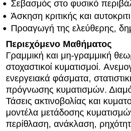
Σεβασμός στο φυσικό περιβά
Άσκηση κριτικής και αυτοκριτ
Προαγωγή της ελεύθερης, δη
Περιεχόμενο Μαθήματος
Γραμμική και μη-γραμμική θεω
στοχαστικοί κυματισμοί. Aνεμο
ενεργειακά φάσματα, στατιστικ
πρόγνωσης κυματισμών. Διαμό
Τάσεις ακτινοβολίας και κυματ
μοντέλα μετάδοσης κυματισμώ
περίθλαση, ανάκλαση, ρηχότητ