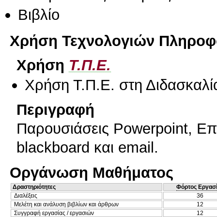
Βιβλίο
Χρήση Τεχνολογιών Πληροφο
Χρήση
Τ.Π.Ε.
Χρήση Τ.Π.Ε. στη Διδασκαλί
Περιγραφή
Παρουσιάσεις Powerpoint, Eπ
blackboard και email.
Οργάνωση Μαθήματος
Δραστηριότητες
Φόρτος Εργασ
Διαλέξεις
36
Μελέτη και ανάλυση βιβλίων και άρθρων
12
Συγγραφή εργασίας / εργασιών
12