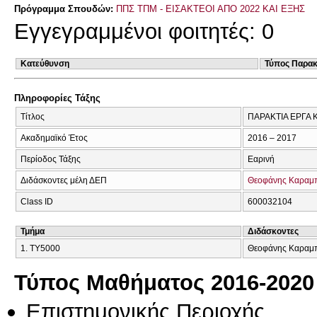
Πρόγραμμα Σπουδών:
ΠΠΣ ΤΠΜ - ΕΙΣΑΚΤΕΟΙ ΑΠΟ 2022 ΚΑΙ ΕΞΗΣ
Εγγεγραμμένοι φοιτητές: 0
Κατεύθυνση
Τύπος Παρα
Πληροφορίες Τάξης
Τίτλος
ΠΑΡΑΚΤΙΑ ΕΡΓΑ 
Ακαδημαϊκό Έτος
2016 – 2017
Περίοδος Τάξης
Εαρινή
Διδάσκοντες μέλη ΔΕΠ
Θεοφάνης Καραμ
Class ID
600032104
Τμήμα
Διδάσκοντες
1. ΤΥ5000
Θεοφάνης Καραμπά
Τύπος Μαθήματος 2016-2020
Επιστημονικής Περιοχής