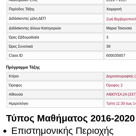
Περίοδος Τάξης
Χειμερινή
Διδάσκοντες μέλη ΔΕΠ
Ζωή Βερβεροπού
Διδάσκοντες άλλων Κατηγοριών
Μαρια Τσιουσια
Ώρες Εβδομαδιαία
3
Ώρες Συνολικά
39
Class ID
600035857
Πρόγραμμα Τάξης
Κτίριο
Δημοσιογραφίας (
Όροφος
Όροφος 2
Αίθουσα
ΑΙΘΟΥΣΑ 2Α (337
Ημερολόγιο
Τρίτη 11:30 έως 1
Τύπος Μαθήματος 2016-2020
Επιστημονικής Περιοχής