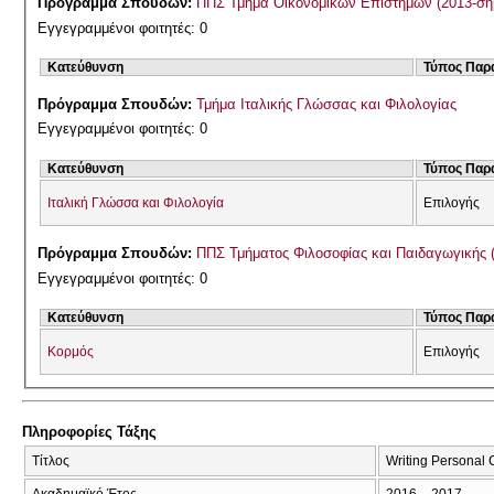
Πρόγραμμα Σπουδών:
ΠΠΣ Τμήμα Οικονομικών Επιστημών (2013-σή
Εγγεγραμμένοι φοιτητές: 0
Κατεύθυνση
Τύπος Παρ
Πρόγραμμα Σπουδών:
Τμήμα Ιταλικής Γλώσσας και Φιλολογίας
Εγγεγραμμένοι φοιτητές: 0
Κατεύθυνση
Τύπος Παρ
Ιταλική Γλώσσα και Φιλολογία
Επιλογής
Πρόγραμμα Σπουδών:
ΠΠΣ Τμήματος Φιλοσοφίας και Παιδαγωγικής 
Εγγεγραμμένοι φοιτητές: 0
Κατεύθυνση
Τύπος Παρ
Κορμός
Επιλογής
Πληροφορίες Τάξης
Τίτλος
Writing Personal
Ακαδημαϊκό Έτος
2016 – 2017