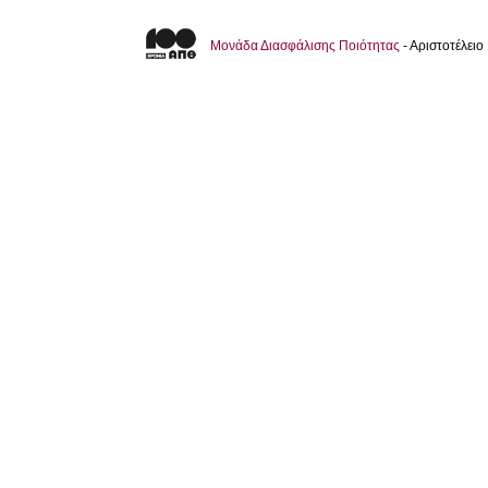
Μονάδα Διασφάλισης Ποιότητας
- Αριστοτέλει