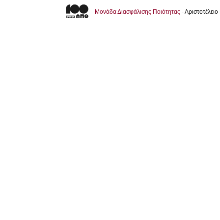
Μονάδα Διασφάλισης Ποιότητας
- Αριστοτέλει