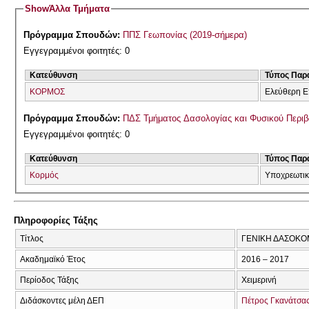
Show
Άλλα Τμήματα
Πρόγραμμα Σπουδών:
ΠΠΣ Γεωπονίας (2019-σήμερα)
Εγγεγραμμένοι φοιτητές: 0
Κατεύθυνση
Τύπος Παρ
ΚΟΡΜΟΣ
Ελεύθερη Ε
Πρόγραμμα Σπουδών:
ΠΔΣ Τμήματος Δασολογίας και Φυσικού Περι
Εγγεγραμμένοι φοιτητές: 0
Κατεύθυνση
Τύπος Παρ
Κορμός
Υποχρεωτι
Πληροφορίες Τάξης
Τίτλος
ΓΕΝΙΚΗ ΔΑΣΟΚΟΜ
Ακαδημαϊκό Έτος
2016 – 2017
Περίοδος Τάξης
Χειμερινή
Διδάσκοντες μέλη ΔΕΠ
Πέτρος Γκανάτσα