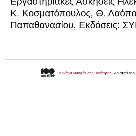
Εργαστηριακές Ασκήσεις Ηλεκτ
Κ. Κοσματόπουλος, Θ. Λαόπου
Παπαθανασίου, Εκδόσεις: 
Μονάδα Διασφάλισης Ποιότητας
- Αριστοτέλει