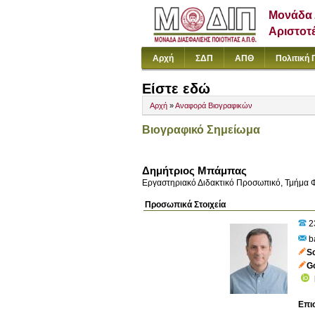
Μονάδα 
Αριστοτ
Αρχή
ΣΔΠ
ΑΠΘ
Πολιτική 
Είστε εδώ
Αρχή
»
Αναφορά Βιογραφικών
Βιογραφικό Σημείωμα
Δημήτριος Μπάμπας
Εργαστηριακό Διδακτικό Προσωπικό, Τμήμα 
Προσωπικά Στοιχεία
2
b
S
Go
Επι