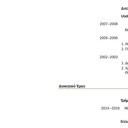
Διπ
Und
2007–2008
Θ
2005–2006
Α
Π
2002–2003
Δ
Χ
Θ
Διοικητικό Έργο
Τμήμ
2014
2016
Μέ
Άλλ