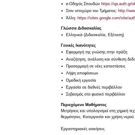
e-Οδηγός Σπουδών
https://qa.auth.gr/
Στον ιστοχώρο του Τμήματος:
http://w
Άλλη:
https://sites.google.com/site/a
Γλώσσα Διδασκαλίας
Ελληνικά
(Διδασκαλία, Εξέταση)
Γενικές Ικανότητες
Εφαρμογή της γνώσης στην πράξη
Αναζήτηση, ανάλυση και σύνθεση δεδο
Προσαρμογή σε νέες καταστάσεις
Λήψη αποφάσεων
Ομαδική εργασία
Εργασία σε διεθνές περιβάλλον
Σεβασμός στο φυσικό περιβάλλον
Περιεχόμενο Μαθήματος
Μετρήσεις και υπολογισμοί στη χημική τε
θερμότητας. Κατεργασία και χρήση νερού 
Εργαστηριακές ασκήσεις