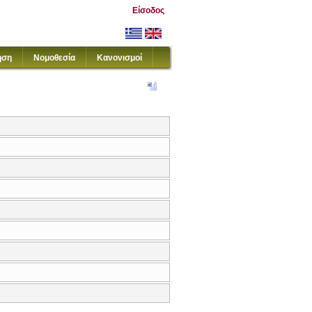
Είσοδος
ηση
Νομοθεσία
Κανονισμοί