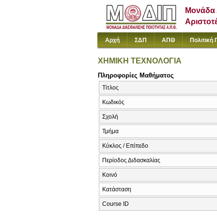
Μονάδα 
Αριστοτ
Αρχή
ΣΔΠ
ΑΠΘ
Πολιτική 
ΧΗΜΙΚΗ ΤΕΧΝΟΛΟΓΙΑ
Πληροφορίες Μαθήματος
Τίτλος
Κωδικός
Σχολή
Τμήμα
Κύκλος / Επίπεδο
Περίοδος Διδασκαλίας
Κοινό
Κατάσταση
Course ID