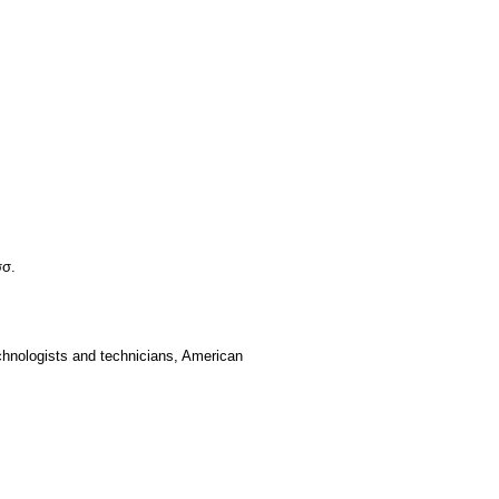
σσ.
hnologists and technicians, American