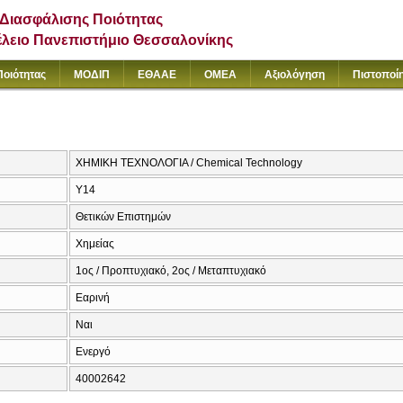
Διασφάλισης Ποιότητας
έλειο Πανεπιστήμιο Θεσσαλονίκης
Ποιότητας
ΜΟΔΙΠ
ΕΘΑΑΕ
ΟΜΕΑ
Αξιολόγηση
Πιστοποί
ΧΗΜΙΚΗ ΤΕΧΝΟΛΟΓΙΑ / Chemical Technology
Υ14
Θετικών Επιστημών
Χημείας
1ος / Προπτυχιακό, 2ος / Μεταπτυχιακό
Εαρινή
Ναι
Ενεργό
40002642