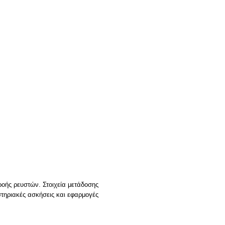
ροής ρευστών. Στοιχεία μετάδοσης
στηριακές ασκήσεις και εφαρμογές