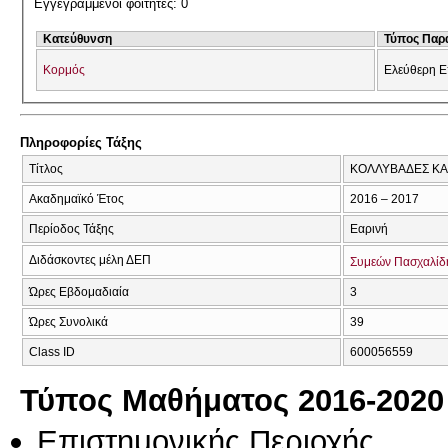
Εγγεγραμμένοι φοιτητές: 0
Κατεύθυνση
Τύπος Παρ
Κορμός
Ελεύθερη Ε
Πληροφορίες Τάξης
Τίτλος
ΚΟΛΛΥΒΑΔΕΣ ΚΑΙ
Ακαδημαϊκό Έτος
2016 – 2017
Περίοδος Τάξης
Εαρινή
Διδάσκοντες μέλη ΔΕΠ
Συμεών Πασχαλίδ
Ώρες Εβδομαδιαία
3
Ώρες Συνολικά
39
Class ID
600056559
Τύπος Μαθήματος 2016-2020
Επιστημονικής Περιοχής