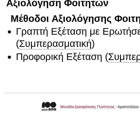
Αξιολόγηση Φοιτητών
Μέθοδοι Αξιολόγησης Φοιτ
Γραπτή Εξέταση με Ερωτήσε
(
Συμπερασματική
)
Προφορική Εξέταση
(
Συμπερ
Μονάδα Διασφάλισης Ποιότητας
- Αριστοτέλει