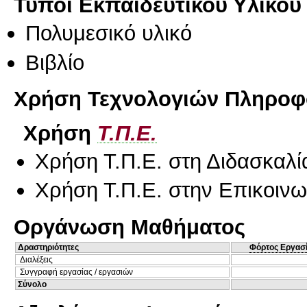
Τύποι Εκπαιδευτικού Υλικού
Πολυμεσικό υλικό
Βιβλίο
Χρήση Τεχνολογιών Πληροφο
Χρήση
Τ.Π.Ε.
Χρήση Τ.Π.Ε. στη Διδασκαλί
Χρήση Τ.Π.Ε. στην Επικοινων
Οργάνωση Μαθήματος
Δραστηριότητες
Φόρτος Εργασ
Διαλέξεις
Συγγραφή εργασίας / εργασιών
Σύνολο