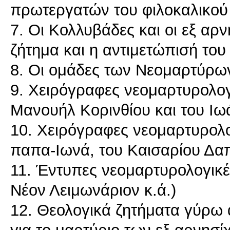
πρωτεργατών του φιλοκαλικού
7. Οι Κολλυβάδες και οι εξ αρ
ζήτημα και η αντιμετώπισή του
8. Οι ομάδες των Νεομαρτύρω
9. Χειρόγραφες νεομαρτυρολογ
Μανουήλ Κορινθίου και του Ι
10. Χειρόγραφες νεομαρτυρολογ
παπα-Ιωνά, του Καισαρίου Δα
11. Έντυπες νεομαρτυρολογικ
Νέον Λειμωνάριον κ.ά.)
12. Θεολογικά ζητήματα γύρω α
για το μαρτύριο των εξ αρνησ