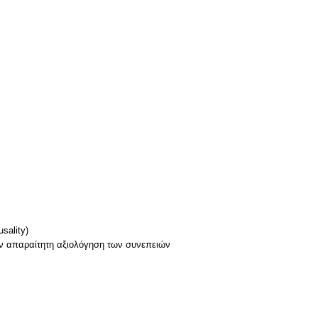
sality)
ην απαραίτητη αξιολόγηση των συνεπειών