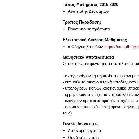
Τύπος Μαθήματος 2016-2020
Ανάπτυξης Δεξιοτήτων
Τρόπος Παράδοσης
Πρόσωπο με πρόσωπο
Ηλεκτρονική Διάθεση Μαθήματος
e-Οδηγός Σπουδών
https://qa.auth.gr/
Μαθησιακά Αποτελέσματα
Οι φοιτητές αναμένεται ότι στα πλαίσια 
- αναγνωρίζουν τη σημασία της οικονομετ
- εκτιμούν τα οικονομετρικά υποδείγματα
- υπολογίζουν κοινωνικοοικονομικά υποδεί
- ερμηνεύουν την ισχύ των προτεινόμενω
- ελέγχουν εμπειρικά ορισμένες σχέσεις 
- δώσουν εμπειρικό περιεχόμενο στην επ
τους).
Γενικές Ικανότητες
Αυτόνομη εργασία
Ομαδική εργασία