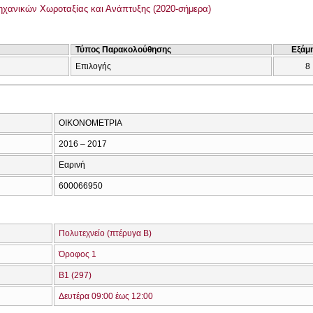
χανικών Χωροταξίας και Ανάπτυξης (2020-σήμερα)
Τύπος Παρακολούθησης
Εξάμ
Επιλογής
8
ΟΙΚΟΝΟΜΕΤΡΙΑ
2016 – 2017
Εαρινή
600066950
Πολυτεχνείο (πτέρυγα Β)
Όροφος 1
Β1 (297)
Δευτέρα 09:00 έως 12:00