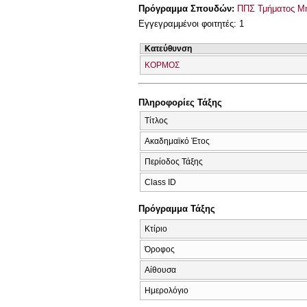
Πρόγραμμα Σπουδών:
ΠΠΣ Τμήματος Μη
Εγγεγραμμένοι φοιτητές: 1
Κατεύθυνση
ΚΟΡΜΟΣ
Πληροφορίες Τάξης
Τίτλος
Ακαδημαϊκό Έτος
Περίοδος Τάξης
Class ID
Πρόγραμμα Τάξης
Κτίριο
Όροφος
Αίθουσα
Ημερολόγιο