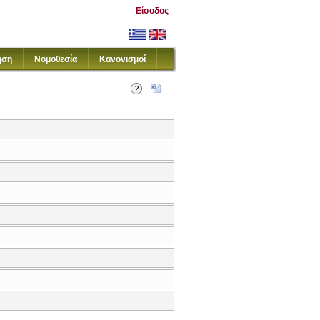
Είσοδος
ηση
Νομοθεσία
Κανονισμοί