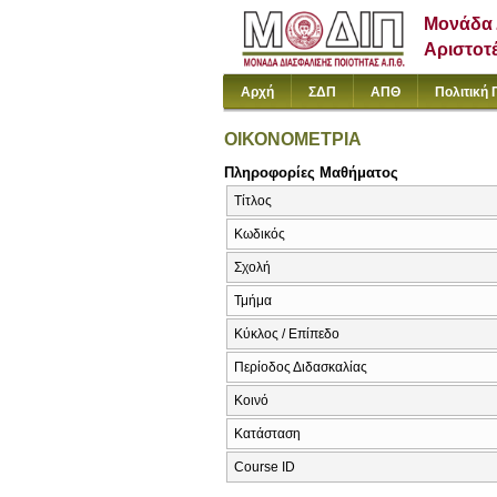
Μονάδα 
Αριστοτ
Αρχή
ΣΔΠ
ΑΠΘ
Πολιτική 
ΟΙΚΟΝΟΜΕΤΡΙΑ
Πληροφορίες Μαθήματος
Τίτλος
Κωδικός
Σχολή
Τμήμα
Κύκλος / Επίπεδο
Περίοδος Διδασκαλίας
Κοινό
Κατάσταση
Course ID