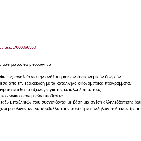
el/class/1/600066950
του μαθήματος θα μπορούν να:
ρίας ως εργαλείο για την ανάλυση κοινωνικοοικονομικών θεωριών.
 μέσα από την εξοικείωση με τα κατάλληλα οικονομετρικά προγράμματα.
γματα και θα τα αξιολογεί για την καταλληλότητά τους.
ν κοινωνικοοικονομικών υποθέσεων.
μεταξύ μεταβλητών που συσχετίζονται με βάση μια σχέση αλληλεξάρτησης (cau
ιχειρηματολογία και να συμβάλλει στην άσκηση κατάλληλων πολιτικών (με τ