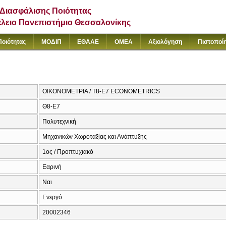
Διασφάλισης Ποιότητας
έλειο Πανεπιστήμιο Θεσσαλονίκης
Ποιότητας
ΜΟΔΙΠ
ΕΘΑΑΕ
ΟΜΕΑ
Αξιολόγηση
Πιστοποί
ΟΙΚΟΝΟΜΕΤΡΙΑ / T8-E7 ECONOMETRICS
Θ8-Ε7
Πολυτεχνική
Μηχανικών Χωροταξίας και Ανάπτυξης
1ος / Προπτυχιακό
Εαρινή
Ναι
Ενεργό
20002346