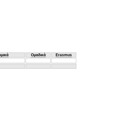
ομικά
Ομαδικά
Erasmus