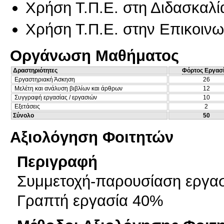
Χρήση Τ.Π.Ε. στη Διδασκαλί
Χρήση Τ.Π.Ε. στην Επικοινων
Οργάνωση Μαθήματος
Δραστηριότητες
Φόρτος Εργασ
Εργαστηριακή Άσκηση
26
Μελέτη και ανάλυση βιβλίων και άρθρων
12
Συγγραφή εργασίας / εργασιών
10
Εξετάσεις
2
Σύνολο
50
Αξιολόγηση Φοιτητών
Περιγραφή
Συμμετοχή-παρουσίαση εργα
Γραπτή εργασία 40%