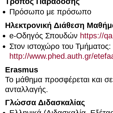
Τρόπος Παράδοσης
Πρόσωπο με πρόσωπο
Ηλεκτρονική Διάθεση Μαθήμ
e-Οδηγός Σπουδών
https://q
Στον ιστοχώρο του Τμήματος:
http://www.phed.auth.gr/etef
Erasmus
Το μάθημα προσφέρεται και σ
ανταλλαγής.
Γλώσσα Διδασκαλίας
Ελληνικά
(Διδασκαλία, Εξέτα