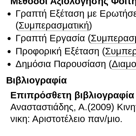
Μέθοδοι Αξιολόγησης Φοιτ
Γραπτή Εξέταση με Ερωτήσε
(
Συμπερασματική
)
Γραπτή Εργασία
(
Συμπερασ
Προφορική Εξέταση
(
Συμπερ
Δημόσια Παρουσίαση
(
Διαμ
Βιβλιογραφία
Επιπρόσθετη βιβλιογραφία 
Ανασταστιάδης, Α.(2009) Κινη
νικη: Αριστοτέλειο παν/μιο.