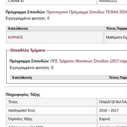
Course ID
400000222
Πρόγραμμα Σπουδών:
Προπτυχιακό Πρόγραμμα Σπουδών ΤΕΦΑΑ 2024
Εγγεγραμμένοι φοιτητές: 0
Κατεύθυνση
Τύπος Παρα
ΚΟΡΜΟΣ
Μαθήματα Εφ
Show
Άλλα Τμήματα
Πρόγραμμα Σπουδών:
ΠΠΣ Τμήματος Μουσικών Σπουδών (2017-σήμ
Εγγεγραμμένοι φοιτητές: 0
Κατεύθυνση
Τύπος Παρ
Πληροφορίες Τάξης
Τίτλος
ΠΑΙΔΑΓΩΓΙΚΑ ΠΑ
Ακαδημαϊκό Έτος
2016 – 2017
Περίοδος Τάξης
Εαρινή