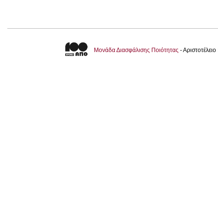
Μονάδα Διασφάλισης Ποιότητας
- Αριστοτέλει