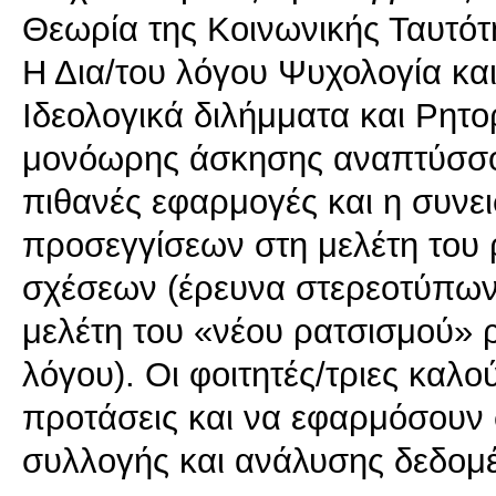
Θεωρία της Κοινωνικής Ταυτότ
Η Δια/του λόγου Ψυχολογία και
Ιδεολογικά διλήμματα και Ρητο
μονόωρης άσκησης αναπτύσσοντ
πιθανές εφαρμογές και η συνε
προσεγγίσεων στη μελέτη του 
σχέσεων (έρευνα στερεοτύπων
μελέτη του «νέου ρατσισμού» 
λόγου). Οι φοιτητές/τριες καλ
προτάσεις και να εφαρμόσουν
συλλογής και ανάλυσης δεδομ