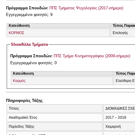
Πρόγραμμα Σπουδών:
ΠΠΣ Τμήματος Ψυχολογίας (2017-σήμερα)
Εγγεγραμμένοι φοιτητές: 9
Κατεύθυνση
Τύπος Παρα
ΚΟΡΜΟΣ
Επιλογής
Show
Άλλα Τμήματα
Πρόγραμμα Σπουδών:
ΠΠΣ Τμήμα Κινηματογράφου (2009-σήμερα)
Εγγεγραμμένοι φοιτητές: 0
Κατεύθυνση
Τύπος Παρ
Κορμός
Ελεύθερη Ε
Πληροφορίες Τάξης
Τίτλος
ΔΙΟΜΑΔΙΚΕΣ ΣΧΕ
Ακαδημαϊκό Έτος
2017 – 2018
Περίοδος Τάξης
Χειμερινή