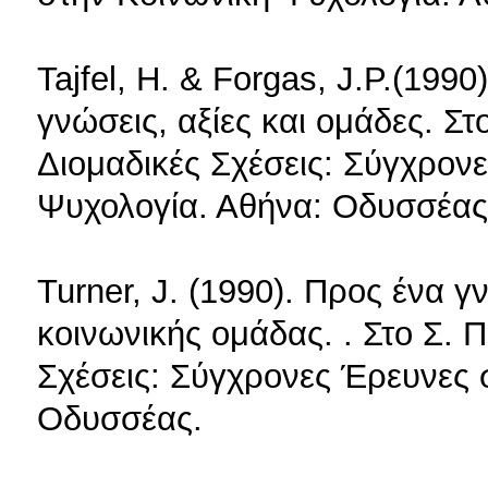
Tajfel, H. & Forgas, J.P.(199
γνώσεις, αξίες και ομάδες. Σ
Διομαδικές Σχέσεις: Σύγχρον
Ψυχολογία. Αθήνα: Οδυσσέας
Turner, J. (1990). Προς ένα 
κοινωνικής ομάδας. . Στο Σ. 
Σχέσεις: Σύγχρονες Έρευνες 
Οδυσσέας.