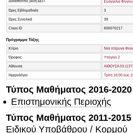
Διδάσκοντες μέλη ΔΕΠ
Ευαγγελία Φίγγου
Ώρες Εβδομαδιαία
3
Ώρες Συνολικά
39
Class ID
600070217
Πρόγραμμα Τάξης
Κτίριο
Νέα πτέρυγα Φιλο
Όροφος
Υπόγειο 2
Αίθουσα
ΑΙΘΟΥΣΑ 03 (137
Ημερολόγιο
Τρίτη 16:00 έως 1
Τύπος Μαθήματος 2016-2020
Επιστημονικής Περιοχής
Τύπος Μαθήματος 2011-2015
Ειδικού Υποβάθρου / Κορμού