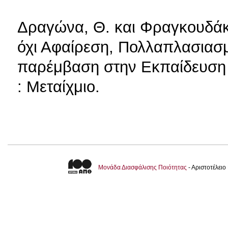
Δραγώνα, Θ. και Φραγκουδάκη
όχι Αφαίρεση, Πολλαπλασιασμ
παρέμβαση στην Εκπαίδευση 
: Μεταίχμιο.
Μονάδα Διασφάλισης Ποιότητας
- Αριστοτέλει