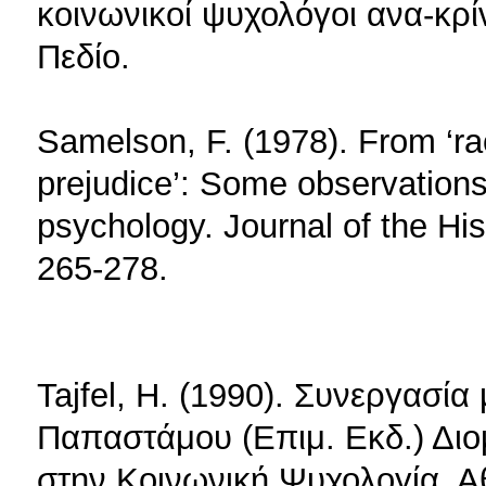
κοινωνικοί ψυχολόγοι ανα-κρί
Πεδίο.
Samelson, F. (1978). From ‘rac
prejudice’: Some observations 
psychology. Journal of the His
265-278.
Tajfel, H. (1990). Συνεργασί
Παπαστάμου (Επιμ. Εκδ.) Διο
στην Κοινωνική Ψυχολογία. 