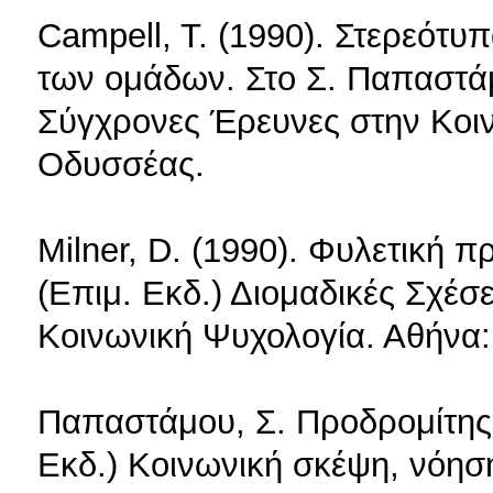
Campell, T. (1990). Στερεότυ
των ομάδων. Στο Σ. Παπαστάμ
Σύγχρονες Έρευνες στην Κοι
Οδυσσέας.
Milner, D. (1990). Φυλετική
(Επιμ. Εκδ.) Διομαδικές Σχέσ
Κοινωνική Ψυχολογία. Αθήνα
Παπαστάμου, Σ. Προδρομίτης,
Εκδ.) Κοινωνική σκέψη, νόησ