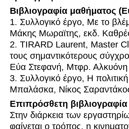
Βιβλιογραφία μαθήματος (Ε
1. Συλλογικό έργο, Με το βλέ
Μάκης Μωραϊτης, εκδ. Καθρέ
2. TIRARD Laurent, Master C
τους σημαντικότερους σύγχρο
Εύα Στεφανή, Μτφρ. Αλκυόνη 
3. Συλλογικό έργο, Η πολιτικ
Μπαλάσκα, Νίκος Σαραντάκος,
Επιπρόσθετη βιβλιογραφία 
Στην διάρκεια των εργαστηρίων
φαίνεται ο τρόπος, η κινηματ