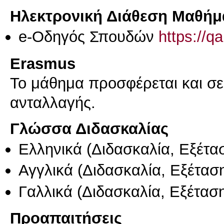
Ηλεκτρονική Διάθεση Μαθήμ
e-Οδηγός Σπουδών
https://q
Erasmus
Το μάθημα προσφέρεται και σ
ανταλλαγής.
Γλώσσα Διδασκαλίας
Ελληνικά
(Διδασκαλία, Εξέτα
Αγγλικά
(Διδασκαλία, Εξέτασ
Γαλλικά
(Διδασκαλία, Εξέτασ
Προαπαιτήσεις