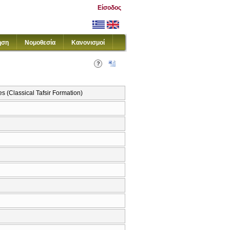
Είσοδος
ηση
Νομοθεσία
Κανονισμοί
s (Classical Tafsir Formation)