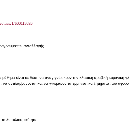
el/class/1/600119326
 προγραμμάτων ανταλλαγής.
ο μάθημα είναι σε θέση να αναγιγνώσκουν την κλασική αραβική κορανική 
, να αντιλαμβάνονται και να γνωρίζουν τα ερμηνευτικά ζητήματα που αφορο
ν πολυπολιτισμικότητα