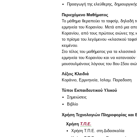
Προαγωγή της ελεύθερης, δημιουργική
Περιεχόμενο Μαθήματος
Το μάθημα θεραπεύει το ταφσίρ, δηλαδή το
ερμηνεία του Κορανίου. Μετά από μια απα
Κορανίου, από τους πρώτους αιώνες της ι
το πρίσμα του λεγόμενου «κλασικού ταφσί
κειμένου.
Στο τέλος του μαθήματος για τα κλασσικά 
ερμηνεία του Κορανίου και να κατανοούν 
Λέξεις Κλειδιά
Κοράνιο, Ερμνηνεία, Ισλαμ. Παραδοση
Τύποι Εκπαιδευτικού Υλικού
Σημειώσεις
Βιβλίο
Χρήση Τεχνολογιών Πληροφορίας και 
Χρήση
Τ.Π.Ε.
Χρήση Τ.Π.Ε. στη Διδασκαλία