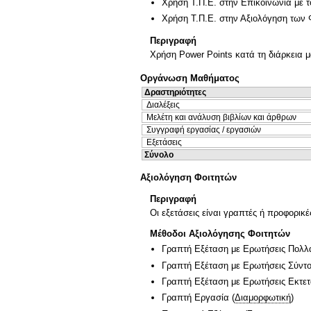
Χρήση Τ.Π.Ε. στην Επικοινωνία με τ
Χρήση Τ.Π.Ε. στην Αξιολόγηση των 
Περιγραφή
Χρήση Power Points κατά τη διάρκεια 
Οργάνωση Μαθήματος
Δραστηριότητες
Διαλέξεις
Μελέτη και ανάλυση βιβλίων και άρθρων
Συγγραφή εργασίας / εργασιών
Εξετάσεις
Σύνολο
Αξιολόγηση Φοιτητών
Περιγραφή
Οι εξετάσεις είναι γραπτές ή προφορικ
Μέθοδοι Αξιολόγησης Φοιτητών
Γραπτή Εξέταση με Ερωτήσεις Πολλ
Γραπτή Εξέταση με Ερωτήσεις Σύντ
Γραπτή Εξέταση με Ερωτήσεις Εκτε
Γραπτή Εργασία
(
Διαμορφωτική
)