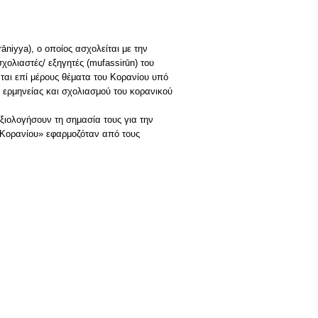
niyya), ο οποίος ασχολείται με την
χολιαστές/ εξηγητές (mufassirūn) του
νται επί μέρους θέματα του Κορανίου υπό
 ερμηνείας και σχολιασμού του κορανικού
αξιολογήσουν τη σημασία τους για την
υ Κορανίου» εφαρμοζόταν από τους