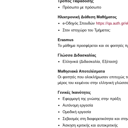
Τρόπος Παράδοσης
Πρόσωπο με πρόσωπο
Ηλεκτρονική Διάθεση Μαθήματος
e-Οδηγός Σπουδών
https://qa.auth.gr/
Στον ιστοχώρο του Τμήματος:
Erasmus
Το μάθημα προσφέρεται και σε φοιτητές
Γλώσσα Διδασκαλίας
Ελληνικά
(Διδασκαλία, Εξέταση)
Μαθησιακά Αποτελέσματα
Οι φοιτητές που ολοκλήρωσαν επιτυχώς τ
μέρος του κειμένου στην ελληνική γλώσσα
Γενικές Ικανότητες
Εφαρμογή της γνώσης στην πράξη
Αυτόνομη εργασία
Ομαδική εργασία
Σεβασμός στη διαφορετικότητα και στη
Άσκηση κριτικής και αυτοκριτικής