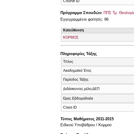
Course ID
Πρόγραμμα Σπουδών:
ΠΠΣ Τμ. Θεολογί
Εγγεγραμμένοι φοιτητές: 86
Κατεύθυνση
ΚΟΡΜΟΣ
Πληροφορίες Τάξης
Τίτλος
Ακαδημαϊκό Έτος
Περίοδος Τάξης
Διδάσκοντες μέλη ΔΕΠ
Ώρες Εβδομαδιαία
Class ID
Τύπος Μαθήματος 2011-2015
Ειδικού Υποβάθρου / Κορμού