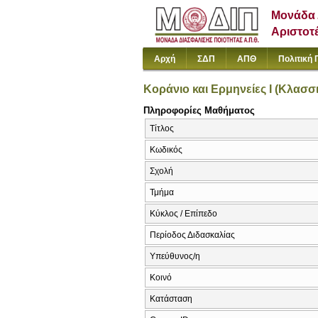
Μονάδα 
Αριστοτ
Αρχή
ΣΔΠ
ΑΠΘ
Πολιτική 
Κοράνιο και Ερμηνείες I (Κλασσι
Πληροφορίες Μαθήματος
Τίτλος
Κωδικός
Σχολή
Τμήμα
Κύκλος / Επίπεδο
Περίοδος Διδασκαλίας
Υπεύθυνος/η
Κοινό
Κατάσταση