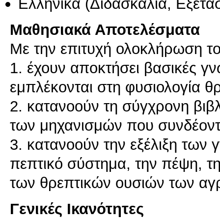
Ελληνικά
(Διδασκαλία, Εξέτα
Μαθησιακά Αποτελέσματα
Με την επιτυχή ολοκλήρωση το
1. έχουν αποκτήσει βασικές γ
εμπλέκονται στη φυσιολογία 
2. κατανοούν τη σύγχρονη βιβ
των μηχανισμών που συνδέοντα
3. κατανοούν την εξέλιξη των 
πεπτικό σύστημα, την πέψη, τ
των θρεπτικών ουσιών των αγ
Γενικές Ικανότητες