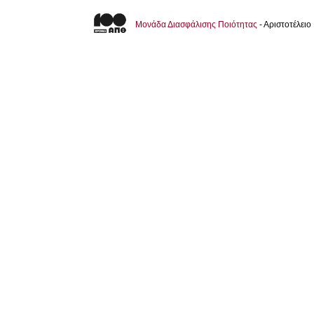
Μονάδα Διασφάλισης Ποιότητας
- Αριστοτέλει