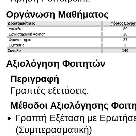
Οργάνωση Μαθήματος
Δραστηριότητες
Φόρτος Εργασ
Διαλέξεις
80
Εργαστηριακή Άσκηση
20
Φροντιστήριο
37
Εξετάσεις
3
Σύνολο
140
Αξιολόγηση Φοιτητών
Περιγραφή
Γραπτές εξετάσεις.
Μέθοδοι Αξιολόγησης Φοιτ
Γραπτή Εξέταση με Ερωτήσε
(
Συμπερασματική
)