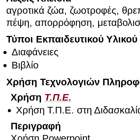
αγροτικά ζώα, ζωοτροφές, θρεπ
πέψη, απορρόφηση, μεταβολισ
Τύποι Εκπαιδευτικού Υλικού
Διαφάνειες
Βιβλίο
Χρήση Τεχνολογιών Πληροφο
Χρήση
Τ.Π.Ε.
Χρήση Τ.Π.Ε. στη Διδασκαλί
Περιγραφή
Χρήση Powerpoint.