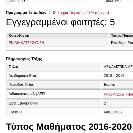
Course ID
100001609
Πρόγραμμα Σπουδών:
ΠΠΣ Τμήμα Νομικής (2024-σήμερα)
Εγγεγραμμένοι φοιτητές: 5
Κατεύθυνση
Τύπος Παρα
ΕΝΙΑΙΑ ΚΑΤΕΥΘΥΝΣΗ
Ελεύθερη Επ
Πληροφορίες Τάξης
Τίτλος
ΑΣΦΑΛΙΣΤΙΚΑ ΜΕ
Ακαδημαϊκό Έτος
2018 – 2019
Περίοδος Τάξης
Εαρινή
Διδάσκοντες μέλη ΔΕΠ
Λήδα-Μαρία Πίψ
Ώρες Εβδομαδιαία
2
Class ID
600127009
Τύπος Μαθήματος 2016-2020