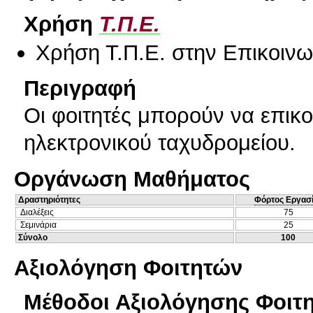
Χρήση
Τ.Π.Ε.
Χρήση Τ.Π.Ε. στην Επικοινων
Περιγραφή
Οι φοιτητές μπορούν να επικ
ηλεκτρονικού ταχυδρομείου.
Οργάνωση Μαθήματος
Δραστηριότητες
Φόρτος Εργασ
Διαλέξεις
75
Σεμινάρια
25
Σύνολο
100
Αξιολόγηση Φοιτητών
Μέθοδοι Αξιολόγησης Φοιτ