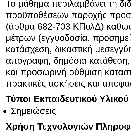
Το μάθημα περιλαμβάνει τη δι
προϋποθέσεων παροχής προσω
(άρθρα 682-703 ΚΠολΔ) καθώς 
μέτρων (εγγυοδοσία, προσημε
κατάσχεση, δικαστική μεσεγγ
απογραφή, δημόσια κατάθεση,
και προσωρινή ρύθμιση καταστ
πρακτικές ασκήσεις και αποφά
Τύποι Εκπαιδευτικού Υλικού
Σημειώσεις
Χρήση Τεχνολογιών Πληροφο