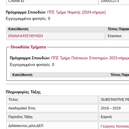
Course ID
100001273
Πρόγραμμα Σπουδών:
ΠΠΣ Τμήμα Νομικής (2024-σήμερα)
Εγγεγραμμένοι φοιτητές: 0
Κατεύθυνση
Τύπος Παρα
ΕΝΙΑΙΑ ΚΑΤΕΥΘΥΝΣΗ
Erasmus
Show
Άλλα Τμήματα
Πρόγραμμα Σπουδών:
ΠΠΣ Τμήμα Πολιτικών Επιστημών 2023-σήμερ
Εγγεγραμμένοι φοιτητές: 0
Κατεύθυνση
Τύπος Παρ
Πληροφορίες Τάξης
Τίτλος
SUBSTANTIVE P
Ακαδημαϊκό Έτος
2018 – 2019
Περίοδος Τάξης
Εαρινή
Διδάσκοντες μέλη ΔΕΠ
Γεώργιος Νούσκα