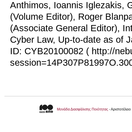
Anthimos, Ioannis Iglezakis, 
(Volume Editor), Roger Blanpa
(Associate General Editor), In
Cyber Law, Up-to-date as of
ID: CYB20100082 ( http://nebul
session=14P307P81997O.3002
Μονάδα Διασφάλισης Ποιότητας
- Αριστοτέλει