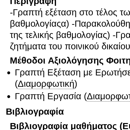
Περιγραφή
-Γραπτή εξέταση στο τέλος τ
βαθμολογίαςα) -Παρακολούθη
της τελικής βαθμολογίας) -Γ
ζητήματα του ποινικού δικαίο
Μέθοδοι Αξιολόγησης Φοιτ
Γραπτή Εξέταση με Ερωτήσε
(
Διαμορφωτική
)
Γραπτή Εργασία
(
Διαμορφωτ
Βιβλιογραφία
Βιβλιογραφία μαθήματος (Ε