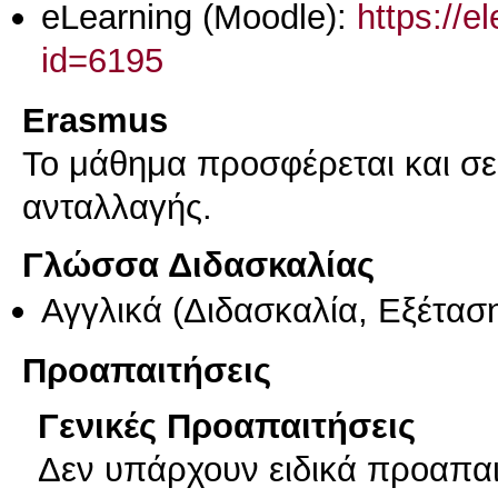
eLearning (Moodle):
https://e
id=6195
Erasmus
Το μάθημα προσφέρεται και σ
ανταλλαγής.
Γλώσσα Διδασκαλίας
Αγγλικά
(Διδασκαλία, Εξέτασ
Προαπαιτήσεις
Γενικές Προαπαιτήσεις
Δεν υπάρχουν ειδικά προαπαιτ