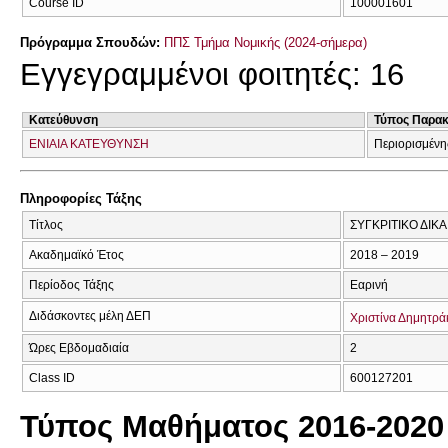
Course ID
100001601
Πρόγραμμα Σπουδών:
ΠΠΣ Τμήμα Νομικής (2024-σήμερα)
Εγγεγραμμένοι φοιτητές: 16
Κατεύθυνση
Τύπος Παρα
ΕΝΙΑΙΑ ΚΑΤΕΥΘΥΝΣΗ
Περιορισμένη
Πληροφορίες Τάξης
Τίτλος
ΣΥΓΚΡΙΤΙΚΟ ΔΙΚΑ
Ακαδημαϊκό Έτος
2018 – 2019
Περίοδος Τάξης
Εαρινή
Διδάσκοντες μέλη ΔΕΠ
Χριστίνα Δημητρά
Ώρες Εβδομαδιαία
2
Class ID
600127201
Τύπος Μαθήματος 2016-2020