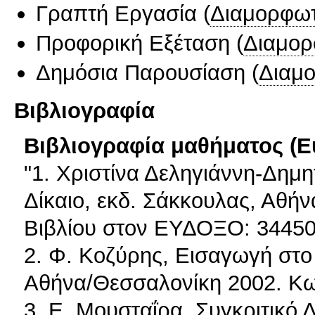
Γραπτή Εργασία
(
Διαμορφωτ
Προφορική Εξέταση
(
Διαμορ
Δημόσια Παρουσίαση
(
Διαμ
Βιβλιογραφία
Βιβλιογραφία μαθήματος (Ε
"1. Χριστίνα Δεληγιάννη-Δημ
Δίκαιο, εκδ. Σάκκουλας, Αθή
Βιβλίου στον ΕΥΔΟΞΟ: 3445
2. Φ. Κοζύρης, Εισαγωγή στο 
Αθήνα/Θεσσαλονίκη 2002. Κω
3. Ε. Μουσταΐρα, Συγκριτικό 