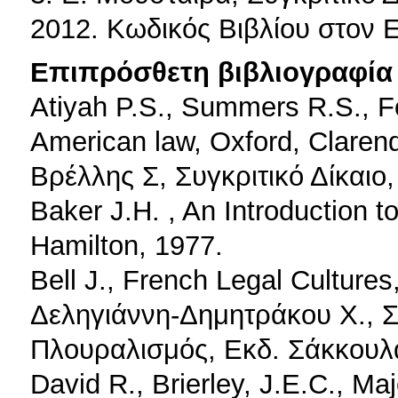
2012. Κωδικός Βιβλίου στον
Επιπρόσθετη βιβλιογραφία 
Atiyah P.S., Summers R.S., F
American law, Oxford, Claren
Βρέλλης Σ, Συγκριτικό Δίκαιο
Baker J.H. , An Introduction to
Hamilton, 1977.
Bell J., French Legal Cultures
Δεληγιάννη-Δημητράκου Χ., Συ
Πλουραλισμός, Εκδ. Σάκκουλ
David R., Brierley, J.E.C., Ma