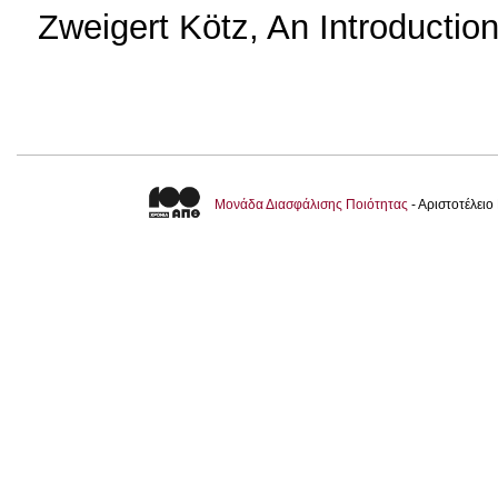
Zweigert Kötz, An Introductio
Μονάδα Διασφάλισης Ποιότητας
- Αριστοτέλει