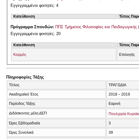
Εγγεγραμμένοι φοιτητές: 4
Κατεύθυνση
Τύπος Παρ
Πρόγραμμα Σπουδών:
ΠΠΣ Τμήματος Φιλοσοφίας και Παιδαγωγικής 
Εγγεγραμμένοι φοιτητές: 20
Κατεύθυνση
Τύπος Παρ
Κορμός
Επιλογής
Πληροφορίες Τάξης
Τίτλος
ΤΡΑΓΩΔΙΑ
Ακαδημαϊκό Έτος
2018 – 2019
Περίοδος Τάξης
Εαρινή
Διδάσκοντες μέλη ΔΕΠ
Πουλχερία Κυριά
Ώρες Εβδομαδιαία
3
Ώρες Συνολικά
39