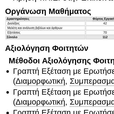
Οργάνωση Μαθήματος
Δραστηριότητες
Φόρτος Εργασ
Διαλέξεις
42
Μελέτη και ανάλυση βιβλίων και άρθρων
Εξετάσεις
70
Σύνολο
112
Αξιολόγηση Φοιτητών
Μέθοδοι Αξιολόγησης Φοιτ
Γραπτή Εξέταση με Ερωτήσε
(
Διαμορφωτική
,
Συμπερασμα
Γραπτή Εξέταση με Ερωτήσε
(
Διαμορφωτική
,
Συμπερασμα
Γραπτή Εξέταση με Ερωτήσε