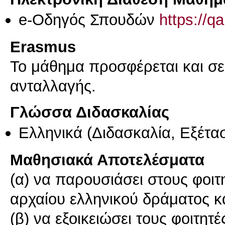
e-Οδηγός Σπουδών
https://q
Erasmus
Το μάθημα προσφέρεται και σ
ανταλλαγής.
Γλώσσα Διδασκαλίας
Ελληνικά
(Διδασκαλία, Εξέτα
Μαθησιακά Αποτελέσματα
(α) να παρουσιάσει στους φοιτη
αρχαίου ελληνικού δράματος κα
(β) να εξοικειώσει τους φοιτη