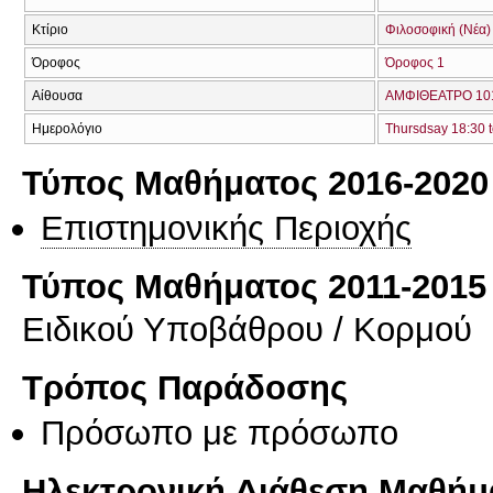
Κτίριο
Φιλοσοφική (Νέα)
Όροφος
Όροφος 1
Αίθουσα
ΑΜΦΙΘΕΑΤΡΟ 101
Ημερολόγιο
Thursdsay 18:30 t
Τύπος Μαθήματος 2016-2020
Επιστημονικής Περιοχής
Τύπος Μαθήματος 2011-2015
Ειδικού Υποβάθρου / Κορμού
Τρόπος Παράδοσης
Πρόσωπο με πρόσωπο
Ηλεκτρονική Διάθεση Μαθήμ