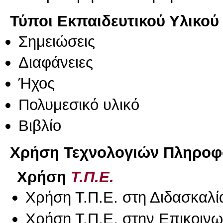
Τύποι Εκπαιδευτικού Υλικού
Σημειώσεις
Διαφάνειες
Ήχος
Πολυμεσικό υλικό
Βιβλίο
Χρήση Τεχνολογιών Πληροφο
Χρήση
Τ.Π.Ε.
Χρήση Τ.Π.Ε. στη Διδασκαλί
Χρήση Τ.Π.Ε. στην Επικοινων