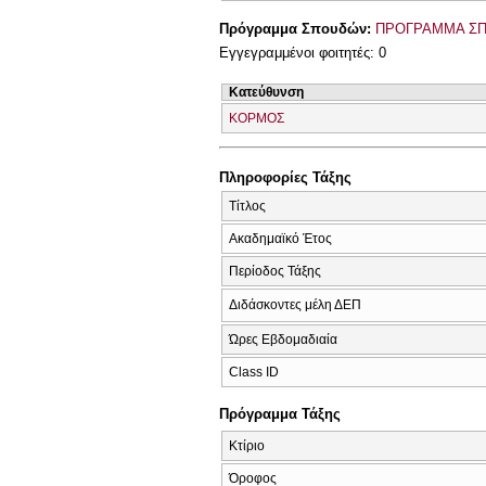
Πρόγραμμα Σπουδών:
ΠΡΟΓΡΑΜΜΑ ΣΠ
Εγγεγραμμένοι φοιτητές: 0
Κατεύθυνση
ΚΟΡΜΟΣ
Πληροφορίες Τάξης
Τίτλος
Ακαδημαϊκό Έτος
Περίοδος Τάξης
Διδάσκοντες μέλη ΔΕΠ
Ώρες Εβδομαδιαία
Class ID
Πρόγραμμα Τάξης
Κτίριο
Όροφος