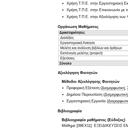
Χρήση Τ.Π.Ε. στην Εργαστηριακή Ε
Χρήση Τ.Π.Ε. στην Επικοινωνία με τ
Χρήση Τ.Π.Ε. στην Αξιολόγηση των 
Οργάνωση Μαθήματος
Δραστηριότητες
Διαλέξεις
Εργαστηριακή Άσκηση
Μελέτη και ανάλυση βιβλίων και άρθρων
Εκπόνηση μελέτης (project)
Εξετάσεις
Σύνολο
Αξιολόγηση Φοιτητών
Μέθοδοι Αξιολόγησης Φοιτητών
Προφορική Εξέταση
(
Διαμορφωτική
,
Δημόσια Παρουσίαση
(
Διαμορφωτική
Εργαστηριακή Εργασία
(
Διαμορφωτι
Βιβλιογραφία
Βιβλιογραφία μαθήματος (Εύδοξος)
Μάθημα [09ΕΧ11]: ΕΞΕΙΔΙΚΕΥΣΕΙΣ