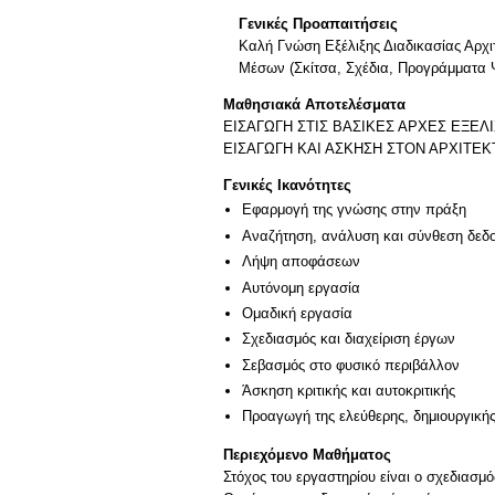
Γενικές Προαπαιτήσεις
Καλή Γνώση Εξέλιξης Διαδικασίας Α
Μέσων (Σκίτσα, Σχέδια, Προγράμματα 
Μαθησιακά Αποτελέσματα
ΕΙΣΑΓΩΓΗ ΣΤΙΣ ΒΑΣΙΚΕΣ ΑΡΧΕΣ ΕΞΕΛ
ΕΙΣΑΓΩΓΗ ΚΑΙ ΑΣΚΗΣΗ ΣΤΟΝ ΑΡΧΙΤΕ
Γενικές Ικανότητες
Εφαρμογή της γνώσης στην πράξη
Αναζήτηση, ανάλυση και σύνθεση δεδο
Λήψη αποφάσεων
Αυτόνομη εργασία
Ομαδική εργασία
Σχεδιασμός και διαχείριση έργων
Σεβασμός στο φυσικό περιβάλλον
Άσκηση κριτικής και αυτοκριτικής
Προαγωγή της ελεύθερης, δημιουργική
Περιεχόμενο Μαθήματος
Στόχος του εργαστηρίου είναι ο σχεδιασ