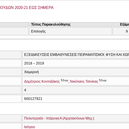
ΟΥΔΩΝ 2020-21 ΕΩΣ ΣΗΜΕΡΑ
Τύπος Παρακολούθησης
Εξάμ
Επιλογής
9
ΕΞΕΙΔΙΚΕΥΣΕΙΣ ΕΜΒΑΘΥΝΕΣΕΙΣ ΠΕΙΡΑΜΑΤΙΣΜΟΙ: ΦΥΣΗ ΚΑΙ Χ
2018 – 2019
Χειμερινή
52ωρ
52ωρ
Δημήτριος Κονταξάκης
Νικόλαος Τσινίκας
4
600127921
Πολυτεχνείο - πτέρυγα Α (Αρχιτεκτόνων Μηχ.)
Ισόγειο