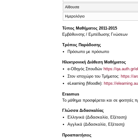
Αίθουσα
Ημερολόγιο
Τύπος Μαθήματος 2011-2015
Εμβάθυνσης / Εμπέδωσης Γνώσεων
Τρόπος Παράδοσης
Πρόσωπο με πρόσωπο
Ηλεκτρονική Διάθεση Μαθήματος
e-Οδηγός Σπουδών
https://qa.auth.gr/
Στον ιστοχώρο του Τμήματος:
https://a
eLearning (Moodle):
https://elearning.
Erasmus
Το μάθημα προσφέρεται και σε φοιτητές
Γλώσσα Διδασκαλίας
Ελληνικά
(Διδασκαλία, Εξέταση)
Αγγλικά
(Διδασκαλία, Εξέταση)
Προαπαιτήσεις