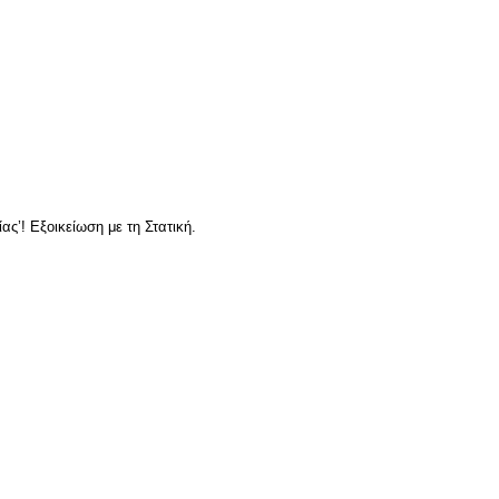
’! Εξοικείωση με τη Στατική.