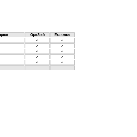
ομικά
Ομαδικά
Erasmus
✓
✓
✓
✓
✓
✓
✓
✓
✓
✓