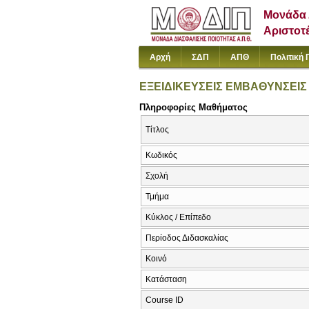
Μονάδα 
Αριστοτ
Αρχή
ΣΔΠ
ΑΠΘ
Πολιτική 
ΕΞΕΙΔΙΚΕΥΣΕΙΣ ΕΜΒΑΘΥΝΣΕΙΣ
Πληροφορίες Μαθήματος
Τίτλος
Κωδικός
Σχολή
Τμήμα
Κύκλος / Επίπεδο
Περίοδος Διδασκαλίας
Κοινό
Κατάσταση
Course ID