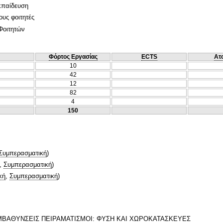
κπαίδευση
ους φοιτητές
Φοιτητών
Φόρτος Εργασίας
ECTS
Ατ
10
42
12
82
4
150
Συμπερασματική
)
,
Συμπερασματική
)
κή
,
Συμπερασματική
)
 ΕΜΒΑΘΥΝΣΕΙΣ ΠΕΙΡΑΜΑΤΙΣΜΟΙ: ΦΥΣΗ ΚΑΙ ΧΩΡΟΚΑΤΑΣΚΕΥΕΣ