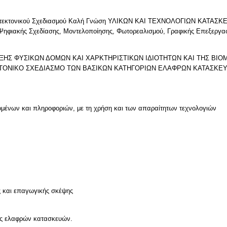
ρχιτεκτονικού Σχεδιασμού Καλή Γνώση ΥΛΙΚΩΝ ΚΑΙ ΤΕΧΝΟΛΟΓΙΩΝ ΚΑΤΑΣ
Ψηφιακής Σχεδίασης, Μοντελοποίησης, Φωτορεαλισμού, Γραφικής Επεξεργα
ΙΞΗΣ ΦΥΣΙΚΩΝ ΔΟΜΩΝ ΚΑΙ ΧΑΡΚΤΗΡΙΣΤΙΚΩΝ ΙΔΙΟΤΗΤΩΝ ΚΑΙ ΤΗΣ ΒΙΟ
ΚΤΟΝΙΚΟ ΣΧΕΔΙΑΣΜΟ ΤΩΝ ΒΑΣΙΚΩΝ ΚΑΤΗΓΟΡΙΩΝ ΕΛΑΦΡΩΝ ΚΑΤΑΣΚΕ
μένων και πληροφοριών, με τη χρήση και των απαραίτητων τεχνολογιών
ς και επαγωγικής σκέψης
μός ελαφρών κατασκευών.