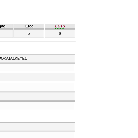
ηνο
Έτος
ECTS
5
6
ΩΡΟΚΑΤΑΣΚΕΥΕΣ