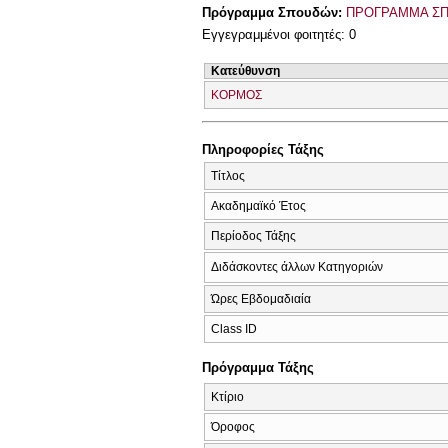
Πρόγραμμα Σπουδών:
ΠΡΟΓΡΑΜΜΑ ΣΠ
Εγγεγραμμένοι φοιτητές: 0
Κατεύθυνση
ΚΟΡΜΟΣ
Πληροφορίες Τάξης
Τίτλος
Ακαδημαϊκό Έτος
Περίοδος Τάξης
Διδάσκοντες άλλων Κατηγοριών
Ώρες Εβδομαδιαία
Class ID
Πρόγραμμα Τάξης
Κτίριο
Όροφος