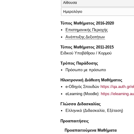
Αίθουσα
Ημερολόγιο
Τύπος Μαθήματος 2016-2020
Επιστημονικής Περιοχής
Ανάπτυξης Δεξιοτήτων
Τύπος Μαθήματος 2011-2015
Ειδικού Υποβάθρου / Κορμού
Τρόπος Παράδοσης
Πρόσωπο με πρόσωπο
Ηλεκτρονική Διάθεση Μαθήματος
e-Οδηγός Σπουδών
https://qa.auth.gr/
eLearning (Moodle):
https://elearning.
Γλώσσα Διδασκαλίας
Ελληνικά
(Διδασκαλία, Εξέταση)
Προαπαιτήσεις
Προαπαιτούμενα Μαθήματα