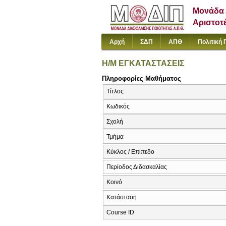
Μονάδα 
Αριστοτ
Αρχή
ΣΔΠ
ΑΠΘ
Πολιτική 
Η/Μ ΕΓΚΑΤΑΣΤΑΣΕΙΣ
Πληροφορίες Μαθήματος
Τίτλος
Κωδικός
Σχολή
Τμήμα
Κύκλος / Επίπεδο
Περίοδος Διδασκαλίας
Κοινό
Κατάσταση
Course ID