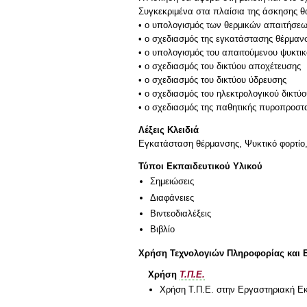
Συγκεκριμένα στα πλαίσια της άσκησης θα
• ο υπολογισμός των θερμικών απαιτήσε
• ο σχεδιασμός της εγκατάστασης θέρμαν
• ο υπολογισμός του απαιτούμενου ψυκτικ
• ο σχεδιασμός του δικτύου αποχέτευσης
• ο σχεδιασμός του δικτύου ύδρευσης
• ο σχεδιασμός του ηλεκτρολογικού δικτύο
Λέξεις Κλειδιά
Eγκατάσταση θέρμανσης, Ψυκτικό φορτίο,
Τύποι Εκπαιδευτικού Υλικού
Σημειώσεις
Διαφάνειες
Βιντεοδιαλέξεις
Βιβλίο
Χρήση Τεχνολογιών Πληροφορίας και 
Χρήση
Τ.Π.Ε.
Χρήση Τ.Π.Ε. στην Εργαστηριακή Ε