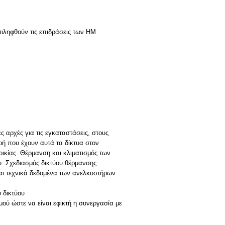
τιληφθούν τις επιδράσεις των ΗΜ
 αρχές για τις εγκαταστάσεις, στους
οή που έχουν αυτά τα δίκτυα στον
οικίας. Θέρμανση και κλιματισμός των
. Σχεδιασμός δικτύου θέρμανσης.
και τεχνικά δεδομένα των ανελκυστήρων
 δικτύου
ύ ώστε να είναι εφικτή η συνεργασία με