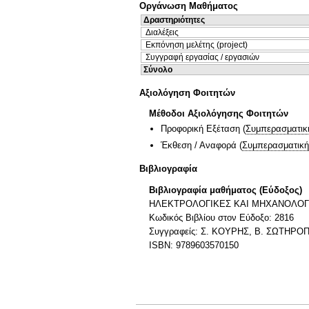
Οργάνωση Μαθήματος
Δραστηριότητες
Διαλέξεις
Εκπόνηση μελέτης (project)
Συγγραφή εργασίας / εργασιών
Σύνολο
Αξιολόγηση Φοιτητών
Μέθοδοι Αξιολόγησης Φοιτητών
Προφορική Εξέταση
(
Συμπερασματικ
Έκθεση / Αναφορά
(
Συμπερασματική
Βιβλιογραφία
Βιβλιογραφία μαθήματος (Εύδοξος)
ΗΛΕΚΤΡΟΛΟΓΙΚΕΣ ΚΑΙ ΜΗΧΑΝΟΛΟΓΙ
Κωδικός Βιβλίου στον Εύδοξο: 2816
Συγγραφείς: Σ. ΚΟΥΡΗΣ, Β. ΣΩΤΗΡ
ISBN: 9789603570150