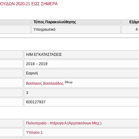
ΟΥΔΩΝ 2020-21 ΕΩΣ ΣΗΜΕΡΑ
Τύπος Παρακολούθησης
Εξάμ
Υποχρεωτικό
4
Η/Μ ΕΓΚΑΤΑΣΤΑΣΕΙΣ
2018 – 2019
Εαρινή
39ωρ
Βασίλειος Βασιλειάδης
3
600127937
Πολυτεχνείο - πτέρυγα Α (Αρχιτεκτόνων Μηχ.)
Υπόγειο 1