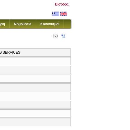
Είσοδος
ηση
Νομοθεσία
Κανονισμοί
NG SERVICES