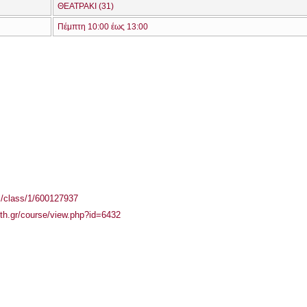
ΘΕΑΤΡΑΚΙ (31)
Πέμπτη 10:00 έως 13:00
el/class/1/600127937
auth.gr/course/view.php?id=6432