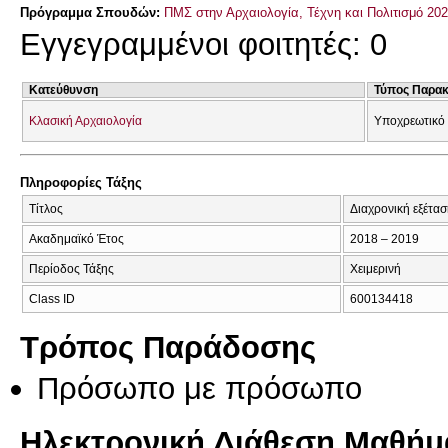
Πρόγραμμα Σπουδών:
ΠΜΣ στην Αρχαιολογία, Τέχνη και Πολιτισμό 20
Εγγεγραμμένοι φοιτητές: 0
Κατεύθυνση
Τύπος Παρα
Κλασική Αρχαιολογία
Υποχρεωτικό
Πληροφορίες Τάξης
Τίτλος
Διαχρονική εξέτα
Ακαδημαϊκό Έτος
2018 – 2019
Περίοδος Τάξης
Χειμερινή
Class ID
600134418
Τρόπος Παράδοσης
Πρόσωπο με πρόσωπο
Ηλεκτρονική Διάθεση Μαθήμ