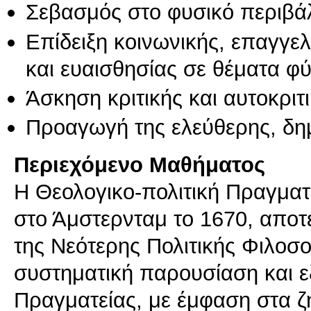
Σεβασμός στο φυσικό περιβά
Επίδειξη κοινωνικής, επαγγε
και ευαισθησίας σε θέματα φ
Άσκηση κριτικής και αυτοκριτ
Προαγωγή της ελεύθερης, δη
Περιεχόμενο Μαθήματος
Η Θεολογικο-πολιτική Πραγματ
στο Άμστερνταμ το 1670, αποτ
της Νεότερης Πολιτικής Φιλοσοφ
συστηματική παρουσίαση και 
Πραγματείας, με έμφαση στα ζ