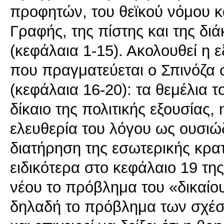
προφητών, του θεϊκού νόμου κ
Γραφής, της πίστης και της δι
(κεφάλαια 1-15). Ακολουθεί η 
που πραγματεύεται ο Σπινόζα 
(κεφάλαια 16-20): τα θεμέλια τ
δίκαιο της πολιτικής εξουσίας, 
ελευθερία του λόγου ως ουσιώδ
διατήρηση της εσωτερικής κρατι
ειδικότερα στο κεφάλαιο 19 τη
νέου το πρόβλημα του «δικαίο
δηλαδή το πρόβλημα των σχέσ