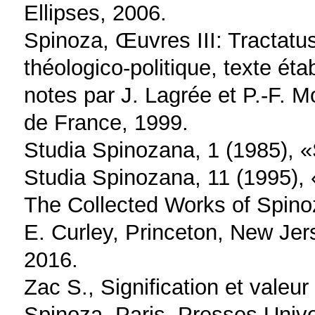
Ellipses, 2006.
Spinoza, Œuvres III: Tractatus
théologico-politique, texte éta
notes par J. Lagrée et P.-F. M
de France, 1999.
Studia Spinozana, 1 (1985), «
Studia Spinozana, 11 (1995), 
The Collected Works of Spinoza
E. Curley, Princeton, New Jer
2016.
Zac S., Signification et valeur 
Spinoza, Paris, Presses Unive