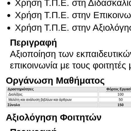
Χρήση Τ.Π.Ε. στη Διδασκαλί
Χρήση Τ.Π.Ε. στην Επικοινων
Χρήση Τ.Π.Ε. στην Αξιολόγη
Περιγραφή
Αξιοποίηση των εκπαιδευτικών
επικοινωνία με τους φοιτητές
Οργάνωση Μαθήματος
Δραστηριότητες
Φόρτος Εργασ
Διαλέξεις
100
Μελέτη και ανάλυση βιβλίων και άρθρων
50
Σύνολο
150
Αξιολόγηση Φοιτητών