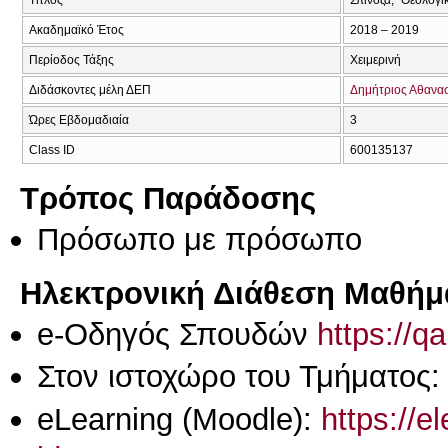
Ακαδημαϊκό Έτος
2018 – 2019
Περίοδος Τάξης
Χειμερινή
Διδάσκοντες μέλη ΔΕΠ
Δημήτριος Αθανα
Ώρες Εβδομαδιαία
3
Class ID
600135137
Τρόπος Παράδοσης
Πρόσωπο με πρόσωπο
Ηλεκτρονική Διάθεση Μαθήμ
e-Οδηγός Σπουδών
https://q
Στον ιστοχώρο του Τμήματος
eLearning (Moodle):
https://e