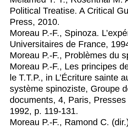
Political Treatise. A Critical
Press, 2010.
Moreau P.-F., Spinoza. L’expér
Universitaires de France, 199
Moreau P.-F., Problèmes du sp
Moreau P.-F., Les principes de 
le T.T.P., in L’Écriture sainte
système spinoziste, Groupe d
documents, 4, Paris, Presses 
1992, p. 119-131.
Moreau P.-F., Ramond C. (dir.