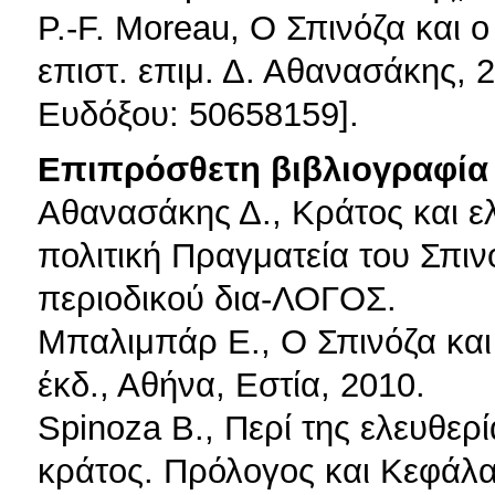
P.-F. Moreau, Ο Σπινόζα και ο
επιστ. επιμ. Δ. Αθανασάκης, 
Ευδόξου: 50658159].
Επιπρόσθετη βιβλιογραφία 
Αθανασάκης Δ., Κράτος και ε
πολιτική Πραγματεία του Σπιν
περιοδικού δια-ΛΟΓΟΣ.
Μπαλιμπάρ Ε., Ο Σπινόζα και 
έκδ., Αθήνα, Εστία, 2010.
Spinoza B., Περί της ελευθερ
κράτος. Πρόλογος και Κεφάλα