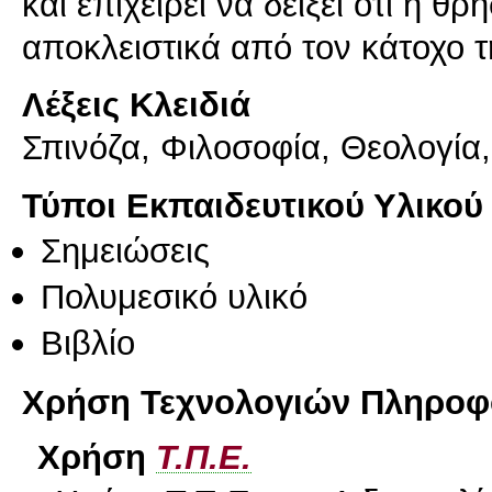
και επιχειρεί να δείξει ότι η θ
αποκλειστικά από τον κάτοχο τ
Λέξεις Κλειδιά
Σπινόζα, Φιλοσοφία, Θεολογία,
Τύποι Εκπαιδευτικού Υλικού
Σημειώσεις
Πολυμεσικό υλικό
Βιβλίο
Χρήση Τεχνολογιών Πληροφο
Χρήση
Τ.Π.Ε.