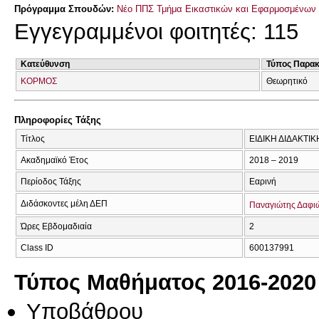
Πρόγραμμα Σπουδών:
Νέο ΠΠΣ Τμήμα Εικαστικών και Εφαρμοσμένων 
Εγγεγραμμένοι φοιτητές: 115
Κατεύθυνση
Τύπος Παρα
ΚΟΡΜΟΣ
Θεωρητικό
Πληροφορίες Τάξης
Τίτλος
ΕΙΔΙΚΗ ΔΙΔΑΚΤΙΚ
Ακαδημαϊκό Έτος
2018 – 2019
Περίοδος Τάξης
Εαρινή
Διδάσκοντες μέλη ΔΕΠ
Παναγιώτης Δαφι
Ώρες Εβδομαδιαία
2
Class ID
600137991
Τύπος Μαθήματος 2016-2020
Υποβάθρου