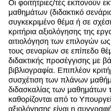
Οι φοιτήτριες/τές εκπονούν ε
μαθημάτων (διδακτικό σενάριο
συγκεκριμένο θέμα ή σε σχέση
κριτήρια αξιολόγησης της εργ
αιτιολόγηση των επιλογών ως
τους σεναρίων σε επίπεδο θέ
διδακτικής προσέγγισης με βά
βιβλιογραφία. Επιπλέον κριτήρ
συσχέτιση των πλάνων μαθήμ
διδασκαλίας των μαθημάτων 
καθορίζονται από το Υπουργεί
αξιολόγησης είναι η συγγραφ