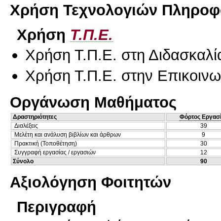
Χρήση Τεχνολογιών Πληροφο
Χρήση
Τ.Π.Ε.
Χρήση Τ.Π.Ε. στη Διδασκαλί
Χρήση Τ.Π.Ε. στην Επικοινων
Οργάνωση Μαθήματος
Δραστηριότητες
Φόρτος Εργασ
Διαλέξεις
39
Μελέτη και ανάλυση βιβλίων και άρθρων
9
Πρακτική (Τοποθέτηση)
30
Συγγραφή εργασίας / εργασιών
12
Σύνολο
90
Αξιολόγηση Φοιτητών
Περιγραφή