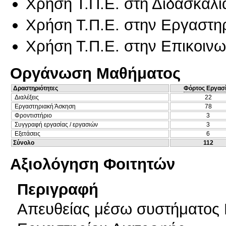
Χρήση Τ.Π.Ε. στη Διδασκαλί
Χρήση Τ.Π.Ε. στην Εργαστη
Χρήση Τ.Π.Ε. στην Επικοινων
Οργάνωση Μαθήματος
Δραστηριότητες
Φόρτος Εργασ
Διαλέξεις
22
Εργαστηριακή Άσκηση
78
Φροντιστήριο
3
Συγγραφή εργασίας / εργασιών
3
Εξετάσεις
6
Σύνολο
112
Αξιολόγηση Φοιτητών
Περιγραφή
Απευθείας μέσω συστήματος 