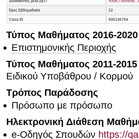
Διδάσκοντες μέλη ΔΕΠ
Ηλίας Γιάννενας
Ώρες Εβδομαδιαία
22
Class ID
600146764
Τύπος Μαθήματος 2016-2020
Επιστημονικής Περιοχής
Τύπος Μαθήματος 2011-2015
Ειδικού Υποβάθρου / Κορμού
Τρόπος Παράδοσης
Πρόσωπο με πρόσωπο
Ηλεκτρονική Διάθεση Μαθήμ
e-Οδηγός Σπουδών
https://q