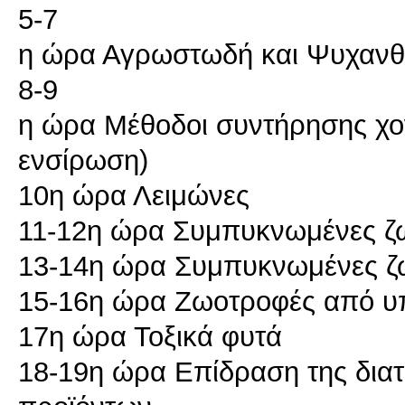
5-7
η ώρα Αγρωστωδή και Ψυχανθ
8-9
η ώρα Μέθοδοι συντήρησης χ
ενσίρωση)
10η ώρα Λειμώνες
11-12η ώρα Συμπυκνωμένες ζ
13-14η ώρα Συμπυκνωμένες ζ
15-16η ώρα Ζωοτροφές από υ
17η ώρα Τοξικά φυτά
18-19η ώρα Επίδραση της διατ