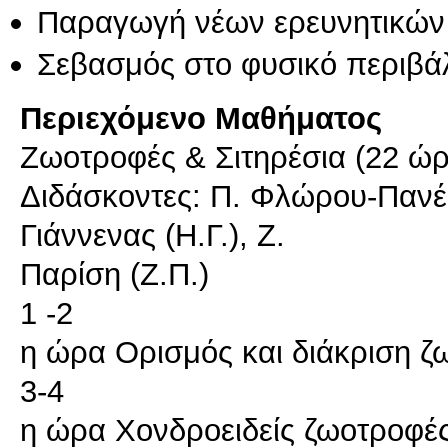
Παραγωγή νέων ερευνητικών
Σεβασμός στο φυσικό περιβά
Περιεχόμενο Μαθήματος
Ζωοτροφές & Σιτηρέσια (22 ώρ
Διδάσκοντες: Π. Φλώρου-Πανέρ
Γιάννενας (Η.Γ.), Ζ.
Παρίση (Ζ.Π.)
1 -2
η ώρα Ορισμός και διάκριση 
3-4
η ώρα Χονδροειδείς ζωοτροφέ