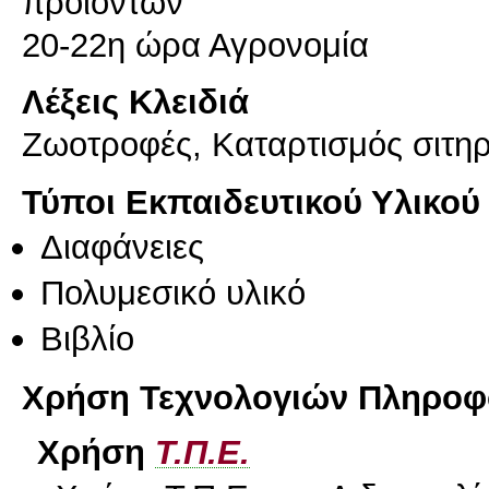
προϊόντων
20-22η ώρα Αγρονομία
Λέξεις Κλειδιά
Ζωοτροφές, Καταρτισμός σιτη
Τύποι Εκπαιδευτικού Υλικού
Διαφάνειες
Πολυμεσικό υλικό
Βιβλίο
Χρήση Τεχνολογιών Πληροφο
Χρήση
Τ.Π.Ε.