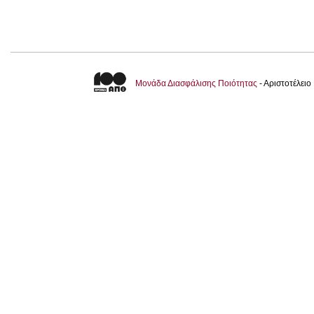
Μονάδα Διασφάλισης Ποιότητας
- Αριστοτέλει