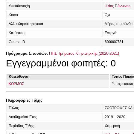
Υπεύθυνος/η
Ηλίας Γιάννενας
Κοινό
Όχι
Άλλα Χαρακτηριστικά
Μέρος του σύνθε
Κατάσταση
Ενεργό
Course ID
600000731
Πρόγραμμα Σπουδών:
ΠΠΣ Τμήματος Κτηνιατρικής (2020-2021)
Εγγεγραμμένοι φοιτητές: 0
Κατεύθυνση
Τύπος Παρα
ΚΟΡΜΟΣ
Υποχρεωτικό
Πληροφορίες Τάξης
Τίτλος
ΖΩΟΤΡΟΦΕΣ ΚΑΙ 
Ακαδημαϊκό Έτος
2019 – 2020
Περίοδος Τάξης
Χειμερινή