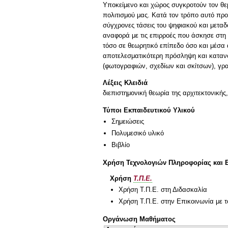
Υποκείμενο και χώρος συγκροτούν τον θε
πολιτισμού μας. Κατά τον τρόπο αυτό προσ
σύγχρονες τάσεις του ψηφιακού και μεταδο
αναφορά με τις επιρροές που άσκησε στη 
τόσο σε θεωρητικό επίπεδο όσο και μέσα 
αποτελεσματικότερη πρόσληψη και κατανό
(φωτογραφιών, σχεδίων και σκίτσων), γρα
Λέξεις Κλειδιά
διεπιστημονική θεωρία της αρχιτεκτονικής
Τύποι Εκπαιδευτικού Υλικού
Σημειώσεις
Πολυμεσικό υλικό
Βιβλίο
Χρήση Τεχνολογιών Πληροφορίας και 
Χρήση
Τ.Π.Ε.
Χρήση Τ.Π.Ε. στη Διδασκαλία
Χρήση Τ.Π.Ε. στην Επικοινωνία με τ
Οργάνωση Μαθήματος