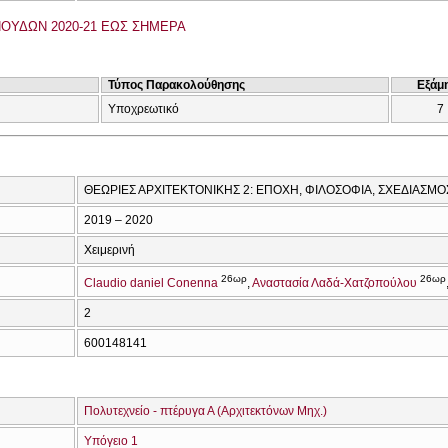
ΟΥΔΩΝ 2020-21 ΕΩΣ ΣΗΜΕΡΑ
Τύπος Παρακολούθησης
Εξάμ
Υποχρεωτικό
7
ΘΕΩΡΙΕΣ ΑΡΧΙΤΕΚΤΟΝΙΚΗΣ 2: ΕΠΟΧΗ, ΦΙΛΟΣΟΦΙΑ, ΣΧΕΔΙΑΣΜΟ
2019 – 2020
Χειμερινή
26ωρ
26ωρ
Claudio daniel Conenna
Αναστασία Λαδά-Χατζοπούλου
2
600148141
Πολυτεχνείο - πτέρυγα Α (Αρχιτεκτόνων Μηχ.)
Υπόγειο 1