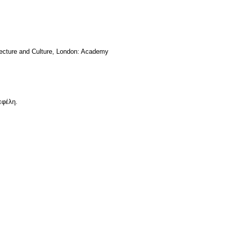
tecture and Culture, London: Academy
εφέλη.