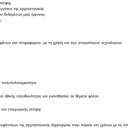
 σκέψης
εγγίσεις της αρχιτεκτονικής
ων δεδομένων μιας έρευνας
ς
μένων και πληροφοριών, με τη χρήση και των απαραίτητων τεχνολογιών
ν
ν πολυπολιτισμικότητα
και ηθικής υπευθυνότητας και ευαισθησίας σε θέματα φύλου
ς και επαγωγικής σκέψης
εκφάνσεων της αρχιτεκτονικής δημιουργίας στην πορεία του χρόνου με τις σ