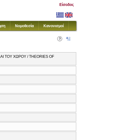
Είσοδος
ηση
Νομοθεσία
Κανονισμοί
ΑΙ ΤΟΥ ΧΩΡΟΥ / THEORIES OF