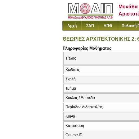
Μονάδα 
Αριστοτ
Αρχή
ΣΔΠ
ΑΠΘ
Πολιτική 
ΘΕΩΡΙΕΣ ΑΡΧΙΤΕΚΤΟΝΙΚΗΣ 2:
Πληροφορίες Μαθήματος
Τίτλος
Κωδικός
Σχολή
Τμήμα
Κύκλος / Επίπεδο
Περίοδος Διδασκαλίας
Κοινό
Κατάσταση
Course ID