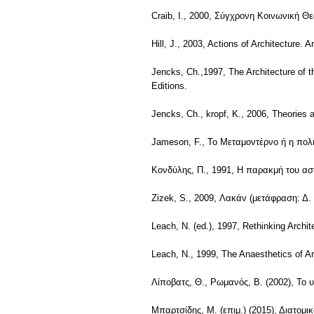
Craib, I., 2000, Σύγχρονη Κοινωνική 
Hill, J., 2003, Actions of Architecture.
Jencks, Ch.,1997, The Architecture of 
Editions.
Jencks, Ch., kropf, K., 2006, Theories
Jameson, F., Το Μεταμοντέρνο ή η πολι
Κονδύλης, Π., 1991, Η παρακμή του αστ
Zizek, S., 2009, Λακάν (μετάφραση: Δ
Leach, N. (ed.), 1997, Rethinking Archi
Leach, N., 1999, The Anaesthetics of A
Λίποβατς, Θ., Ρωμανός, Β. (2002), Το 
Μπαρτσίδης, Μ. (επιμ.) (2015), Διατομι