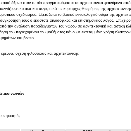
ματικό άξονα στον οποίο πραγματευόμαστε τα αρχιτεκτονικά φαινόμενα από
εγγίζουμε κριτικά και συγκριτικά τις κυρίαρχες θεωρήσεις της αρχιτεκτονικής
μιστικού σχεδιασμού. Εξετάζεται το βασικό εννοιολογικό σώμα της αρχιτεκτ
συγκρότησή τους ο εκάστοτε φιλοσοφικός και επιστημονικός λόγος. Επιχειρ
από την ανάλυση παραδειγμάτων του χώρου σε αρχιτεκτονική και αστική κλίμ
ηση του περιεχομένου του μαθήματος κάνουμε εκτεταμμένη χρήση ηλεκτρονι
φημάτων και βίντεο.
, έρευνα, σχέση φιλοσοφίας και αρχιτεκτονικής
Επικοινωνιών
ους φοιτητές