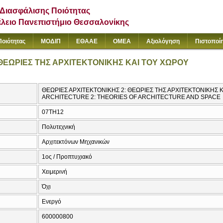
Διασφάλισης Ποιότητας
έλειο Πανεπιστήμιο Θεσσαλονίκης
Ποιότητας
ΜΟΔΙΠ
ΕΘΑΑΕ
ΟΜΕΑ
Αξιολόγηση
Πιστοποί
 ΘΕΩΡΙΕΣ ΤΗΣ ΑΡΧΙΤΕΚΤΟΝΙΚΗΣ ΚΑΙ ΤΟΥ ΧΩΡΟΥ
ΘΕΩΡΙΕΣ ΑΡΧΙΤΕΚΤΟΝΙΚΗΣ 2: ΘΕΩΡΙΕΣ ΤΗΣ ΑΡΧΙΤΕΚΤΟΝΙΚΗΣ Κ
ARCHITECTURE 2: THEORIES OF ARCHITECTURE AND SPACE
07TH12
Πολυτεχνική
Αρχιτεκτόνων Μηχανικών
1ος / Προπτυχιακό
Χειμερινή
Όχι
Ενεργό
600000800