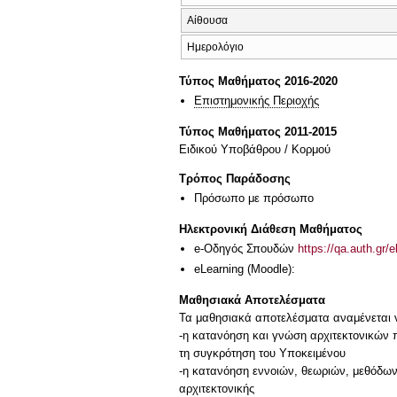
Αίθουσα
Ημερολόγιο
Τύπος Μαθήματος 2016-2020
Επιστημονικής Περιοχής
Τύπος Μαθήματος 2011-2015
Ειδικού Υποβάθρου / Κορμού
Τρόπος Παράδοσης
Πρόσωπο με πρόσωπο
Ηλεκτρονική Διάθεση Μαθήματος
e-Οδηγός Σπουδών
https://qa.auth.gr/
eLearning (Moodle):
Μαθησιακά Αποτελέσματα
Τα μαθησιακά αποτελέσματα αναμένεται ν
-η κατανόηση και γνώση αρχιτεκτονικών πα
τη συγκρότηση του Υποκειμένου
-η κατανόηση εννοιών, θεωριών, μεθόδων 
αρχιτεκτονικής