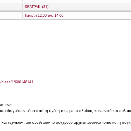
ΘΕΑΤΡΑΚΙ (31)
Τετάρτη 12:00 έως 14:00
el/class/1/600148141
α είναι:
ραδειγμάτων μέσα από τη σχέση τους με το πλαίσιο, κοινωνικό και πολιτισμικ
και τεχνικών που συνθέτουν το σύγχρονο αρχιτεκτονονικό τοπίο και η σύγκ