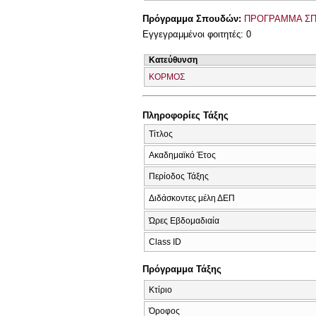
Πρόγραμμα Σπουδών:
ΠΡΟΓΡΑΜΜΑ ΣΠ
Εγγεγραμμένοι φοιτητές: 0
Κατεύθυνση
ΚΟΡΜΟΣ
Πληροφορίες Τάξης
Τίτλος
Ακαδημαϊκό Έτος
Περίοδος Τάξης
Διδάσκοντες μέλη ΔΕΠ
Ώρες Εβδομαδιαία
Class ID
Πρόγραμμα Τάξης
Κτίριο
Όροφος