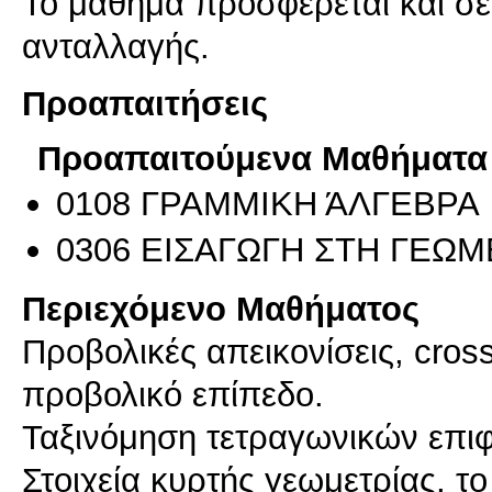
Το μάθημα προσφέρεται και σ
ανταλλαγής.
Προαπαιτήσεις
Προαπαιτούμενα Μαθήματα
0108 ΓΡΑΜΜΙΚΗ ΆΛΓΕΒΡΑ
0306 ΕΙΣΑΓΩΓΗ ΣΤΗ ΓΕΩΜΕ
Περιεχόμενο Μαθήματος
Προβολικές απεικονίσεις, cros
προβολικό επίπεδο.
Ταξινόμηση τετραγωνικών επιφ
Στοιχεία κυρτής γεωμετρίας, το