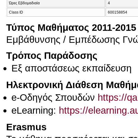
Ώρες Εβδομαδιαία
4
Class ID
600158854
Τύπος Μαθήματος 2011-2015
Εμβάθυνσης / Εμπέδωσης Γν
Τρόπος Παράδοσης
Eξ απoστάσεως εκπαίδευση
Ηλεκτρονική Διάθεση Μαθήμ
e-Οδηγός Σπουδών
https://q
eLearning:
https://elearning.
Erasmus