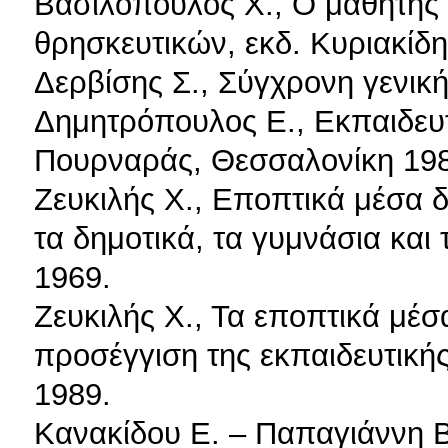
Βασιλόπουλος X., Ο μαθητής 
θρησκευτικών, εκδ. Κυριακίδ
Δερβίσης Σ., Σύγχρονη γενική
Δημητρόπουλος Ε., Εκπαιδευτι
Πουρναράς, Θεσσαλονίκη 19
Ζευκιλής X., Εποπτικά μέσα 
τα δημοτικά, τα γυμνάσια και 
1969.
Ζευκιλής Χ., Τα εποπτικά μέ
προσέγγιση της εκπαιδευτικής
1989.
Κανακίδου Ε. – Παπαγιάννη Β.