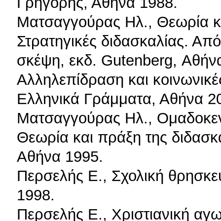
Γρηγόρης, Αθήνα 1988.
Ματσαγγούρας Ηλ., Θεωρία κα
Στρατηγικές διδασκαλίας. Απ
σκέψη, εκδ. Gutenberg, Αθήνα
Αλληλεπίδραση και κοινωνικές
Ελληνικά Γράμματα, Αθήνα 2
Ματσαγγούρας Ηλ., Ομαδοκεν
Θεωρία και πράξη της διδασκ
Αθήνα 1995.
Περσελής E., Σχολική θρησκε
1998.
Περσελής E., Χριστιανική αγ