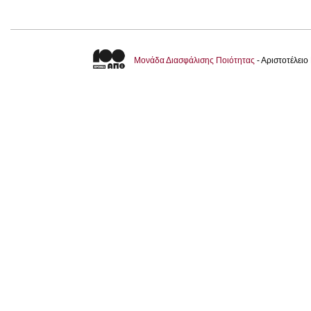
Μονάδα Διασφάλισης Ποιότητας
- Αριστοτέλει