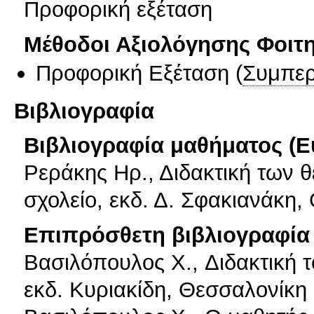
Προφορική εξέταση
Μέθοδοι Αξιολόγησης Φοιτ
Προφορική Εξέταση
(
Συμπερ
Βιβλιογραφία
Βιβλιογραφία μαθήματος (Ε
Ρεράκης Ηρ., Διδακτική των 
σχολείο, εκδ. Δ. Σφακιανάκη,
Επιπρόσθετη βιβλιογραφία 
Βασιλόπουλος X., Διδακτική 
εκδ. Κυριακίδη, Θεσσαλονίκη