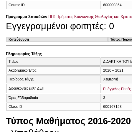
Course ID
600000864
Πρόγραμμα Σπουδών:
ΠΠΣ Τμήματος Κοινωνικής Θεολογίας και Χριστια
Εγγεγραμμένοι φοιτητές: 0
Κατεύθυνση
Τύπος Παρα
Πληροφορίες Τάξης
Τίτλος
ΔΙΔΑΚΤΙΚΗ ΤΟΥ
Ακαδημαϊκό Έτος
2020 – 2021
Περίοδος Τάξης
Χειμερινή
Διδάσκοντες μέλη ΔΕΠ
Ευάγγελος Πεπές
Ώρες Εβδομαδιαία
3
Class ID
600167153
Τύπος Μαθήματος 2016-2020