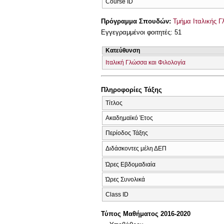
Course ID
Πρόγραμμα Σπουδών:
Τμήμα Ιταλικής 
Εγγεγραμμένοι φοιτητές: 51
Κατεύθυνση
Ιταλική Γλώσσα και Φιλολογία
Πληροφορίες Τάξης
Τίτλος
Ακαδημαϊκό Έτος
Περίοδος Τάξης
Διδάσκοντες μέλη ΔΕΠ
Ώρες Εβδομαδιαία
Ώρες Συνολικά
Class ID
Τύπος Μαθήματος 2016-2020