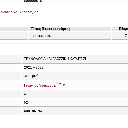
600000576
Γλώσσας και Φιλολογίας
Τύπος Παρακολούθησης
Εξάμ
Υποχρεωτικό
7
ΤΕΧΝΟΛΟΓΙΑ ΚΑΙ ΓΛΩΣΣΙΚΗ ΚΑΤΑΡΤΙΣΗ
2021 – 2022
Χειμερινή
52ωρ
Γεώργιος Υψηλάντης
4
52
600186194