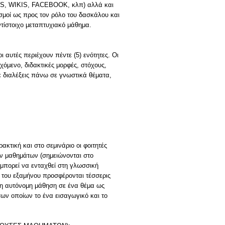
GS, WIKIS, FACEBOOK, κλπ) αλλά και
σμοί ως προς τον ρόλο του δασκάλου και
τίστοιχο μεταπτυχιακό μάθημα.
ι αυτές περιέχουν πέντε (5) ενότητες. Οι
όμενο, διδακτικές μορφές, στόχους,
ε διαλέξεις πάνω σε γνωστικά θέματα,
ακτική και στο σεμινάριο οι φοιτητές
ν μαθημάτων (σημειώνονται στο
μπορεί να ενταχθεί στη γλωσσική
 του εξαμήνου προσφέρονται τέσσερις
λη αυτόνομη μάθηση σε ένα θέμα ως
 των οποίων το ένα εισαγωγικό και το