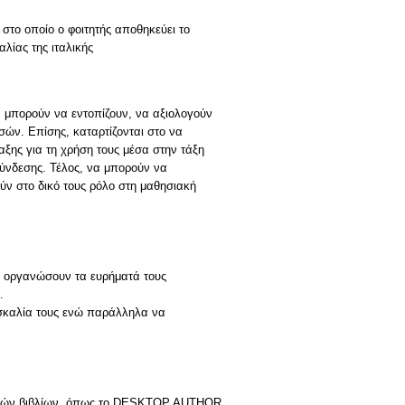
στο οποίο ο φοιτητής αποθηκεύει το
λίας της ιταλικής
α μπορούν να εντοπίζουν, να αξιολογούν
ών. Επίσης, καταρτίζονται στο να
αξης για τη χρήση τους μέσα στην τάξη
σύνδεσης. Τέλος, να μπορούν να
ν στο δικό τους ρόλο στη μαθησιακή
α οργανώσουν τα ευρήματά τους
.
δασκαλία τους ενώ παράλληλα να
ιακών βιβλίων, όπως το DESKTOP AUTHOR