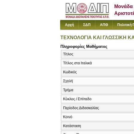
Μονάδα 
Αριστοτ
Αρχή
ΣΔΠ
ΑΠΘ
Πολιτική 
ΤΕΧΝΟΛΟΓΙΑ ΚΑΙ ΓΛΩΣΣΙΚΗ Κ
Πληροφορίες Μαθήματος
Τίτλος
Τίτλος στα Ιταλικά
Κωδικός
Σχολή
Τμήμα
Κύκλος / Επίπεδο
Περίοδος Διδασκαλίας
Κοινό
Κατάσταση