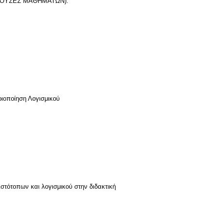
 ΑΙΘΟΥΣΕΣ ΜΑΘΗΜΑΤΩΝ):
οριοποίηση Λογισμικού
στότοπων και λογισμικού στην διδακτική