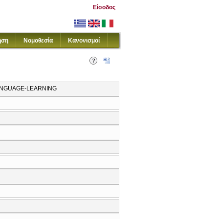
Είσοδος
ηση
Νομοθεσία
Κανονισμοί
LANGUAGE-LEARNING