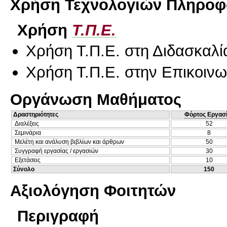
Χρήση Τεχνολογιών Πληροφο
Χρήση
Τ.Π.Ε.
Χρήση Τ.Π.Ε. στη Διδασκαλί
Χρήση Τ.Π.Ε. στην Επικοινων
Οργάνωση Μαθήματος
Δραστηριότητες
Φόρτος Εργασ
Διαλέξεις
52
Σεμινάρια
8
Μελέτη και ανάλυση βιβλίων και άρθρων
50
Συγγραφή εργασίας / εργασιών
30
Εξετάσεις
10
Σύνολο
150
Αξιολόγηση Φοιτητών
Περιγραφή