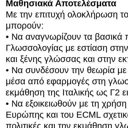
Μαθησιακά Αποτελέσματα
Με την επιτυχή ολοκλήρωση το
μπορούν:
• Να αναγνωρίζουν τα βασικά
Γλωσσολογίας με εστίαση στη
και ξένης γλώσσας και στην ε
• Να συνδέσουν την θεωρία με
μέσα από εφαρμογές στη γλωσ
εκμάθηση της Ιταλικής ως Γ2 ε
• Να εξοικειωθούν με τη χρήση
Ευρώπης και του ECML σχετικά
πολιτικές και την εκμάθηση γ