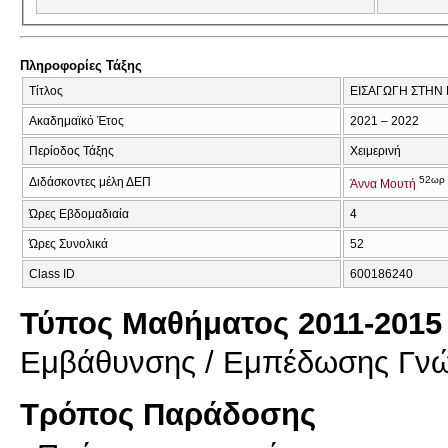
Πληροφορίες Τάξης
Τίτλος
ΕΙΣΑΓΩΓΗ ΣΤΗΝ
Ακαδημαϊκό Έτος
2021 – 2022
Περίοδος Τάξης
Χειμερινή
52ωρ
Διδάσκοντες μέλη ΔΕΠ
Άννα Μουτή
Ώρες Εβδομαδιαία
4
Ώρες Συνολικά
52
Class ID
600186240
Τύπος Μαθήματος 2011-2015
Εμβάθυνσης / Εμπέδωσης Γν
Τρόπος Παράδοσης