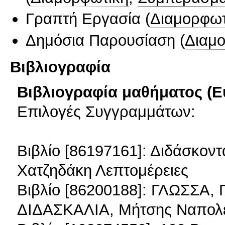
Γραπτή Εργασία
(
Διαμορφωτ
Δημόσια Παρουσίαση
(
Διαμ
Βιβλιογραφία
Βιβλιογραφία μαθήματος (Ε
Επιλογές Συγγραμμάτων:
Βιβλίο [86197161]: Διδάσκον
Χατζηδάκη Λεπτομέρειες
Βιβλίο [86200188]: ΓΛΩΣΣΑ
ΔΙΔΑΣΚΑΛΙΑ, Μήτσης Ναπολέ