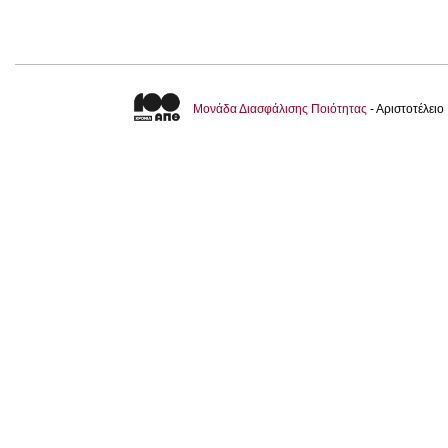
Μονάδα Διασφάλισης Ποιότητας
- Αριστοτέλει