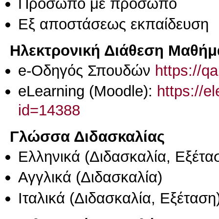
Πρόσωπο με πρόσωπο
Eξ απoστάσεως εκπαίδευση
Ηλεκτρονική Διάθεση Μαθήμ
e-Οδηγός Σπουδών
https://q
eLearning (Moodle):
https://e
id=14388
Γλώσσα Διδασκαλίας
Ελληνικά
(Διδασκαλία, Εξέτα
Αγγλικά
(Διδασκαλία)
Ιταλικά
(Διδασκαλία, Εξέταση