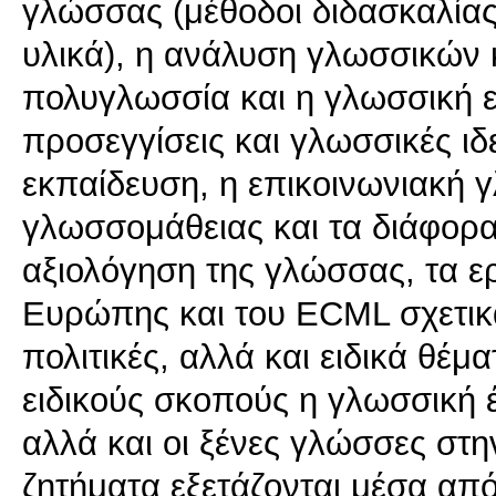
γλώσσας (μέθοδοι διδασκαλίας
υλικά), η ανάλυση γλωσσικών κ
πολυγλωσσία και η γλωσσική ε
προσεγγίσεις και γλωσσικές ιδ
εκπαίδευση, η επικοινωνιακή γ
γλωσσομάθειας και τα διάφορα 
αξιολόγηση της γλώσσας, τα ε
Ευρώπης και του ΕCML σχετικά
πολιτικές, αλλά και ειδικά θέ
ειδικούς σκοπούς η γλωσσική
αλλά και οι ξένες γλώσσες στ
ζητήματα εξετάζονται μέσα από